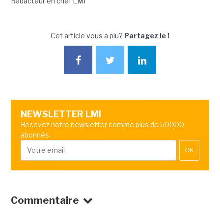
Rédacteur en chef LMI
Cet article vous a plu?
Partagez le !
NEWSLETTER LMI
Recevez notre newsletter comme plus de 50000
abonnés
OK
Commentaire