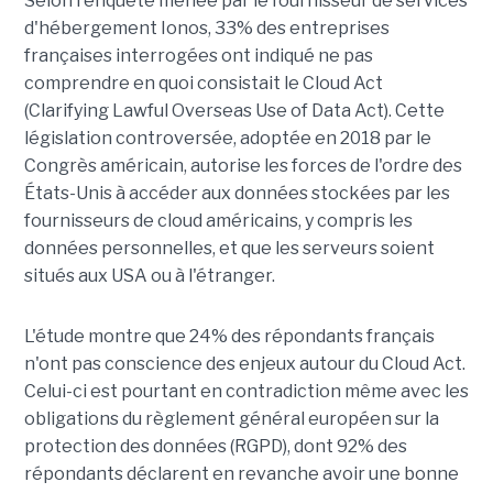
Selon l'enquête menée par le fournisseur de services
d'hébergement Ionos, 33% des entreprises
françaises interrogées ont indiqué ne pas
comprendre en quoi consistait le Cloud Act
(Clarifying Lawful Overseas Use of Data Act). Cette
législation controversée, adoptée en 2018 par le
Congrès américain, autorise les forces de l'ordre des
États-Unis à accéder aux données stockées par les
fournisseurs de cloud américains, y compris les
données personnelles, et que les serveurs soient
situés aux USA ou à l'étranger.
L'étude montre que 24% des répondants français
n'ont pas conscience des enjeux autour du Cloud Act.
Celui-ci est pourtant en contradiction même avec les
obligations du règlement général européen sur la
protection des données (RGPD), dont 92% des
répondants déclarent en revanche avoir une bonne