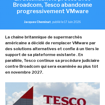
Broadcom, Tesco abandonne
progressivement VMware
Jacques Cheminat
,
publié le 17 Juin 2026
La chaîne britannique de supermarchés
américaine a décidé de remplacer VMware par
des solutions alternatives et confie à un tiers le
support de sa plateforme existante . En
parallèle, Tesco continue sa procédure judiciaire
contre Broadcom qui sera examinée au plus tôt
en novembre 2027.