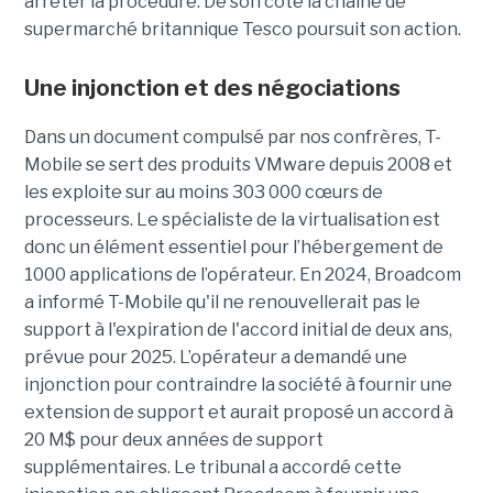
arrêter la procédure. De son côté la chaîne de
supermarché britannique Tesco poursuit son action.
Une injonction et des négociations
Dans un document compulsé par nos confrères, T-
Mobile se sert des produits VMware depuis 2008 et
les exploite sur au moins 303 000 cœurs de
processeurs. Le spécialiste de la virtualisation est
donc un élément essentiel pour l’hébergement de
1000 applications de l’opérateur. En 2024, Broadcom
a informé T-Mobile qu'il ne renouvellerait pas le
support à l'expiration de l'accord initial de deux ans,
prévue pour 2025. L’opérateur a demandé une
injonction pour contraindre la société à fournir une
extension de support et aurait proposé un accord à
20 M$ pour deux années de support
supplémentaires. Le tribunal a accordé cette