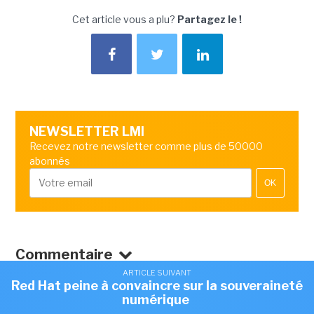
Cet article vous a plu?
Partagez le !
NEWSLETTER LMI
Recevez notre newsletter comme plus de 50000
abonnés
OK
Commentaire
ARTICLE SUIVANT
Red Hat peine à convaincre sur la souveraineté
numérique