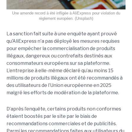
Une amende record à été infligée à AliExpress pour violation du
règlement européen. (Unsplash)
La sanction fait suite à une enquête ayant prouvé
qu'AliExpress n'a pas déployé les mesures requises
pour empêcher la commercialisation de produits
illégaux, dangereux ou contrefaits destinés aux
consommateurs européens sur sa plateforme.
L’entreprise à elle-même déclaré qu’au moins 15
millions de produits illégaux ont été recommandés à
des utilisateurs de l’Union européenne en 2025
malgré les efforts de modération de la plateforme.
D’après l’enquête, certains produits non conformes
étaient boostés par le site par le biais de
recommandations commerciales et de publicités.
Parmi les recommandations faites aux utilisateurs du