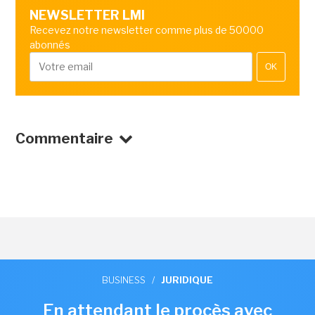
NEWSLETTER LMI
Recevez notre newsletter comme plus de 50000
abonnés
OK
Commentaire
BUSINESS
/
JURIDIQUE
En attendant le procès avec