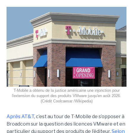
T-Mobile a obtenu de la justice américaine une injonction pour
l'extension du support des produits VMware jusqu'en août 2026.
(Crédit Coolcaesar /Wikipedia)
Après AT&T
, c’est au tour de T-Mobile de s’opposer à
Broadcom sur la question des licences VMware et en
particulier du support des produits de l’éditeur.
Selon