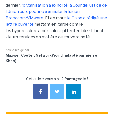
dernier,
l’organisation a exhorté la Cour de justice de
l’Union européenne à annuler la fusion
Broadcom/VMware
. Et en mars,
le C
ispe
a rédigé une
lettre ouverte
mettant en garde contre
les hyperscalers américains qui tentent de « blanchir
» leurs services en matière de souveraineté.
Article rédigé par
Maxwell Cooter, NetworkWorld (adapté par pierre
Khan)
Cet article vous a plu?
Partagez le !