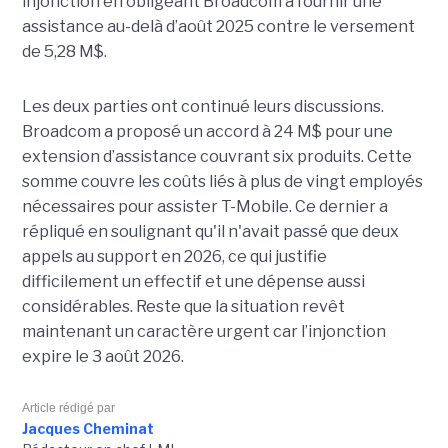
injonction en obligeant Broadcom à fournir une
assistance au-delà d’août 2025 contre le versement
de 5,28 M$.
Les deux parties ont continué leurs discussions.
Broadcom a proposé un accord à 24 M$ pour une
extension d’assistance couvrant six produits. Cette
somme couvre les coûts liés à plus de vingt employés
nécessaires pour assister T-Mobile. Ce dernier a
répliqué en soulignant qu'il n'avait passé que deux
appels au support en 2026, ce qui justifie
difficilement un effectif et une dépense aussi
considérables. Reste que la situation revêt
maintenant un caractère urgent car l’injonction
expire le 3 août 2026.
Article rédigé par
Jacques Cheminat