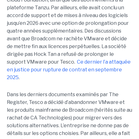
plateforme Tanzu. Par ailleurs, elle avait conclu un
accord de support et de mises à niveau des logiciels
jusqu’en 2026 avec une option de prolongation pour
quatre années supplémentaires. Des discussions
avant que Broadcom ne rachète VMware et décide
de mettre fin aux licences perpétuelles. La société
dirigée pas Hock Tan a refusé de prolonger le
support VMware pour Tesco.
Ce dernier l’a attaquée
en justice pour rupture de contrat en septembre
2025
.
Dans les derniers documents examinés par The
Register, Tesco a décidé d’abandonner VMware et
les produits mainframe de Broadcom (hérités suite au
rachat de CA Technologies) pour migrer vers des
solutions alternatives. L’entreprise ne donne pas de
détails sur les options choisies. Par ailleurs, elle a fait