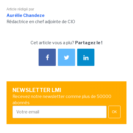
Article rédigé par
Aurélie Chandeze
Rédactrice en chef adjointe de CIO
Cet article vous a plu?
Partagez le !
NEWSLETTER LMI
Recevez notre newsletter comme plus de 50000
abonnés
OK