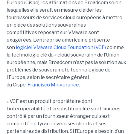
Europe (Cispe), les affirmations de Broadcom selon
lesquelles elle serait en mesure d’aider les
fournisseurs de services cloud européens à mettre
en place des solutions souveraines
compétitives reposant sur VMware sont
exagérées. L’entreprise américaine présente
son
logiciel VMware Cloud Foundation (VCF)
comme
la technologie clé du « cloud souverain » de l’Union
européenne, mais Broadcom n’est pas la solution aux
problèmes de souveraineté technologique de
l’Europe, selon le secrétaire général
du Cispe,
Francisco Mingorance
.
« VCF est un produit propriétaire dont
l’interopérabilité et la substituabilité sont limitées,
contrôlé par un fournisseur étranger qui s’est
comporté en tyran envers ses clients et ses
partenaires de distribution. Si l’Europe a besoin d’un