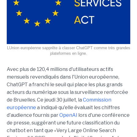
LUnion européenne sapprête à classer ChatGPT comme très grandes
plateformes en ligne.
Avec plus de 120,4 millions d'utilisateurs actifs
mensuels revendiqués dans l'Union européenne,
ChatGPT a franchi le seuil qui place les plus grands
acteurs du numérique sous la surveillance renforcée
de Bruxelles. Ce jeudi 30 juillet, la
Commission
européenne
a indiqué qu'elle évaluait les chiffres
d'audience fournis par
OpenAI
lors d'une conférence
de presse, suggérant une future classification du
chatbot en tant que «Very Large Online Search