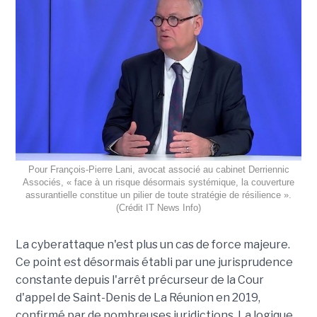
Pour François-Pierre Lani, avocat associé au cabinet Derriennic
Associés, « face à un risque désormais systémique, la couverture
assurantielle constitue un pilier de toute stratégie de résilience ».
(Crédit IT News Info)
La cyberattaque n'est plus un cas de force majeure.
Ce point est désormais établi par une jurisprudence
constante depuis l'arrêt précurseur de la Cour
d'appel de Saint-Denis de La Réunion en 2019,
confirmé par de nombreuses juridictions. La logique