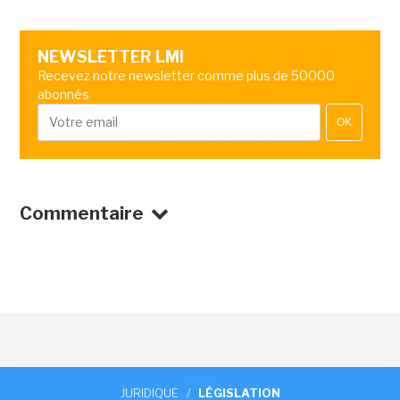
NEWSLETTER LMI
Recevez notre newsletter comme plus de 50000
abonnés
OK
Commentaire
JURIDIQUE
/
LÉGISLATION