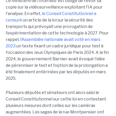
Le ministère de l’Intérieur est obligé de revoir sa
copie sur la vidéosurveillance exploitant l'IA pour
l'analyse. En effet,
le Conseil Constitutionnel a
censuré
un article de la loi sur la sécurité des
transports qui prévoyait une prorogation de
l’expérimentation de cette technologie à 2027. Pour
rappel,
l’Assemblée nationale avait voté en mars
2023
un texte fixant un cadre juridique pour test à
l'occasion des Jeux Olympiques de Paris 2024. A la fin
2024, le gouvernement Barnier avait évoqué l’idée
de pérenniser le test et l’option de la prolongation a
été finalement entérinées par les députés en mars
2025.
Plusieurs députés et sénateurs ont alors saisi le
Conseil Constitutionnel sur cette loi en contestant
plusieurs mesures dont celles sur les caméras
augmentées. Les sages de la rue Montpensier ont