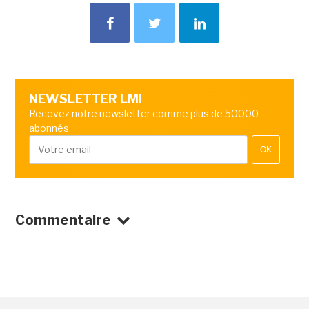
NEWSLETTER LMI
Recevez notre newsletter comme plus de 50000
abonnés
OK
Commentaire