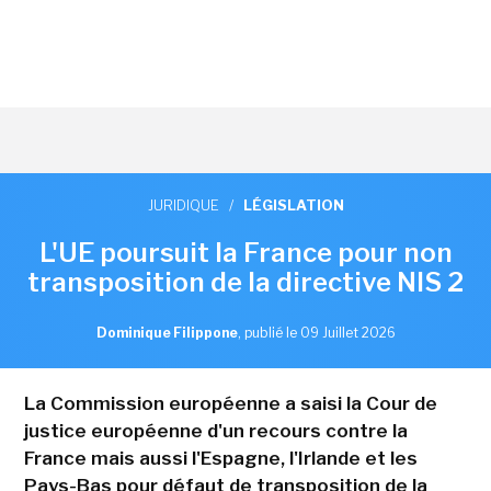
JURIDIQUE
/
LÉGISLATION
L'UE poursuit la France pour non
transposition de la directive NIS 2
Dominique Filippone
,
publié le 09 Juillet 2026
La Commission européenne a saisi la Cour de
justice européenne d'un recours contre la
France mais aussi l'Espagne, l'Irlande et les
Pays-Bas pour défaut de transposition de la