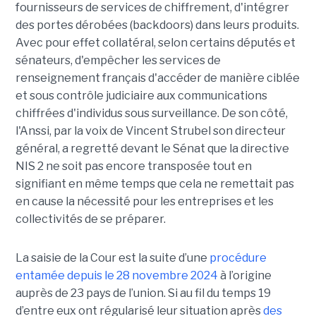
fournisseurs de services de chiffrement, d'intégrer
des portes dérobées (backdoors) dans leurs produits.
Avec pour effet collatéral, selon certains députés et
sénateurs, d'empêcher les services de
renseignement français d'accéder de manière ciblée
et sous contrôle judiciaire aux communications
chiffrées d'individus sous surveillance. De son côté,
l'Anssi, par la voix de Vincent Strubel son directeur
général, a regretté devant le Sénat que la directive
NIS 2 ne soit pas encore transposée tout en
signifiant en même temps que cela ne remettait pas
en cause la nécessité pour les entreprises et les
collectivités de se préparer.
La saisie de la Cour est la suite d’une
procédure
entamée depuis le 28 novembre 2024
à l’origine
auprès de 23 pays de l’union. Si au fil du temps 19
d’entre eux ont régularisé leur situation après
des