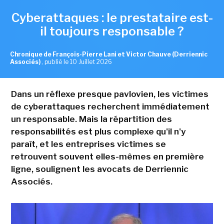
Cyberattaques : le prestataire est-
il toujours responsable ?
Chronique de François-Pierre Lani et Victor Chauve (Derriennic
Associés)
,
publié le 10 Juillet 2026
Dans un réflexe presque pavlovien, les victimes
de cyberattaques recherchent immédiatement
un responsable. Mais la répartition des
responsabilités est plus complexe qu'il n'y
paraît, et les entreprises victimes se
retrouvent souvent elles-mêmes en première
ligne, soulignent les avocats de Derriennic
Associés.