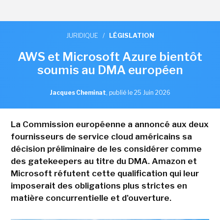
JURIDIQUE
/
LÉGISLATION
AWS et Microsoft Azure bientôt
soumis au DMA européen
Jacques Cheminat
,
publié le 25 Juin 2026
La Commission européenne a annoncé aux deux
fournisseurs de service cloud américains sa
décision préliminaire de les considérer comme
des gatekeepers au titre du DMA. Amazon et
Microsoft réfutent cette qualification qui leur
imposerait des obligations plus strictes en
matière concurrentielle et d'ouverture.