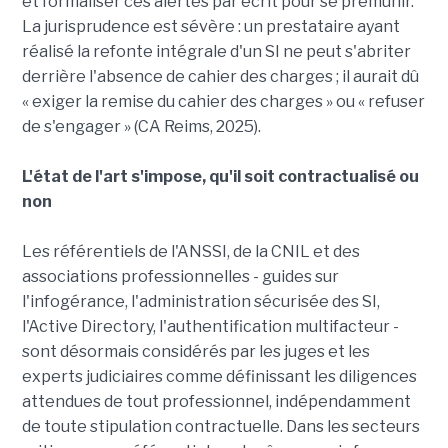
et formaliser ces alertes par écrit pour se prémunir.
La jurisprudence est sévère : un prestataire ayant
réalisé la refonte intégrale d'un SI ne peut s'abriter
derrière l'absence de cahier des charges ; il aurait dû
« exiger la remise du cahier des charges » ou « refuser
de s'engager » (CA Reims, 2025).
L'état de l'art s'impose, qu'il soit contractualisé ou
non
Les référentiels de l'ANSSI, de la CNIL et des
associations professionnelles - guides sur
l'infogérance, l'administration sécurisée des SI,
l'Active Directory, l'authentification multifacteur -
sont désormais considérés par les juges et les
experts judiciaires comme définissant les diligences
attendues de tout professionnel, indépendamment
de toute stipulation contractuelle. Dans les secteurs