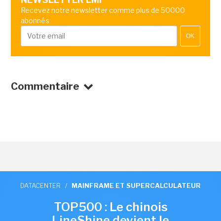
Recevez notre newsletter comme plus de 50000
abonnés
OK
Commentaire
DATACENTER
/
MAINFRAME ET SUPERCALCULATEUR
TOP500 : Le chinois
LineShine devient le