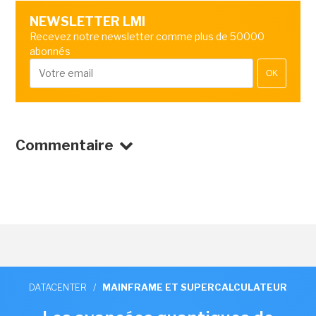
NEWSLETTER LMI
Recevez notre newsletter comme plus de 50000
abonnés
OK
Commentaire
DATACENTER
/
MAINFRAME ET SUPERCALCULATEUR