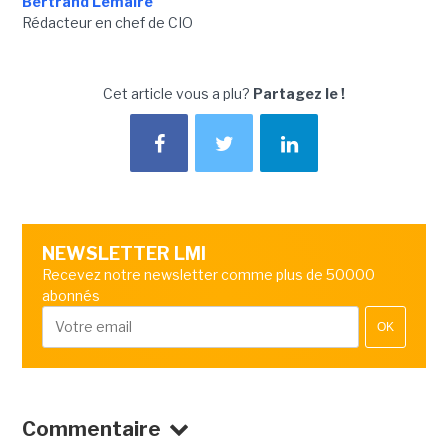
Bertrand Lemaire
Rédacteur en chef de CIO
Cet article vous a plu?
Partagez le !
NEWSLETTER LMI
Recevez notre newsletter comme plus de 50000
abonnés
OK
Commentaire