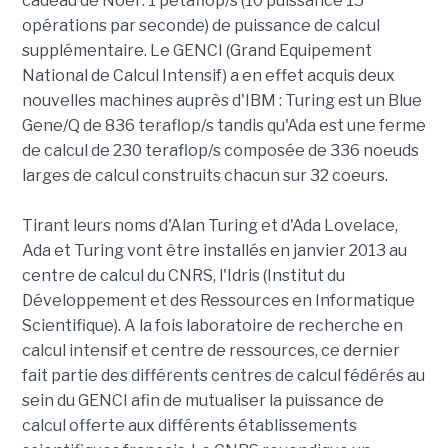
cadeau de Noël : 1 petaflop/s (10 puissance 15
opérations par seconde) de puissance de calcul
supplémentaire. Le GENCI (Grand Equipement
National de Calcul Intensif) a en effet acquis deux
nouvelles machines auprès d'IBM : Turing est un Blue
Gene/Q de 836 teraflop/s tandis qu'Ada est une ferme
de calcul de 230 teraflop/s composée de 336 noeuds
larges de calcul construits chacun sur 32 coeurs.
Tirant leurs noms d'Alan Turing et d'Ada Lovelace,
Ada et Turing vont être installés en janvier 2013 au
centre de calcul du CNRS, l'Idris (Institut du
Développement et des Ressources en Informatique
Scientifique). A la fois laboratoire de recherche en
calcul intensif et centre de ressources, ce dernier
fait partie des différents centres de calcul fédérés au
sein du GENCI afin de mutualiser la puissance de
calcul offerte aux différents établissements