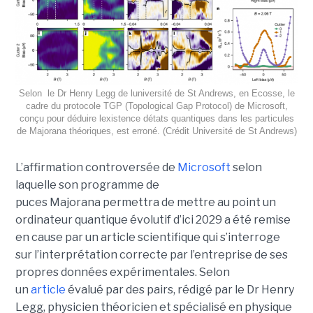
Selon le Dr Henry Legg de luniversité de St Andrews, en Ecosse, le
cadre du protocole TGP (Topological Gap Protocol) de Microsoft,
conçu pour déduire lexistence détats quantiques dans les particules
de Majorana théoriques, est erroné. (Crédit Université de St Andrews)
L’affirmation controversée de
Microsoft
selon
laquelle son programme de
puces Majorana permettra de mettre au point un
ordinateur quantique évolutif d’ici 2029 a été remise
en cause par un article scientifique qui s’interroge
sur l’interprétation correcte par l’entreprise de ses
propres données expérimentales.
Selon
un
article
évalué par des pairs, rédigé par le
Dr Henry
Legg
, physicien théoricien et spécialisé en physique