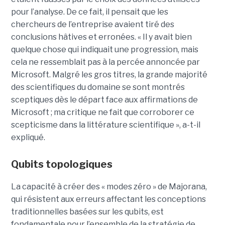
pour l’analyse. De ce fait, il pensait que les
chercheurs de l’entreprise avaient tiré des
conclusions hâtives et erronées.
« Il y avait bien
quelque chose qui indiquait une progression, mais
cela ne ressemblait pas à la percée annoncée par
Microsoft. Malgré les gros titres, la grande majorité
des scientifiques du domaine se sont montrés
sceptiques dès le départ face aux affirmations de
Microsoft ; ma critique ne fait que corroborer ce
scepticisme dans la littérature scientifique », a-t-il
expliqué.
Qubits topologiques
La capacité à créer des « modes zéro » de Majorana,
qui résistent aux erreurs affectant les conceptions
traditionnelles basées sur les qubits, est
fondamentale pour l’ensemble de la stratégie de