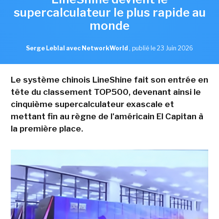
supercalculateur le plus rapide au
monde
Serge Leblal avec NetworkWorld
,
publié le 23 Juin 2026
Le système chinois LineShine fait son entrée en
tête du classement TOP500, devenant ainsi le
cinquième supercalculateur exascale et
mettant fin au règne de l'américain El Capitan à
la première place.