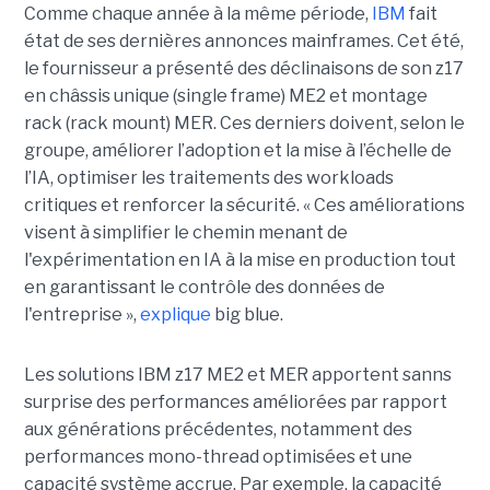
Comme chaque année à la même période,
IBM
fait
état de ses dernières annonces mainframes. Cet été,
le fournisseur a présenté des déclinaisons de son z17
en châssis unique (single frame) ME2 et montage
rack (rack mount) MER. Ces derniers doivent, selon le
groupe, améliorer l’adoption et la mise à l’échelle de
l’IA, optimiser les traitements des workloads
critiques et renforcer la sécurité. « Ces améliorations
visent à simplifier le chemin menant de
l'expérimentation en IA à la mise en production tout
en garantissant le contrôle des données de
l'entreprise »,
explique
big blue.
Les solutions IBM z17 ME2 et MER apportent sanns
surprise des performances améliorées par rapport
aux générations précédentes, notamment des
performances mono-thread optimisées et une
capacité système accrue. Par exemple, la capacité