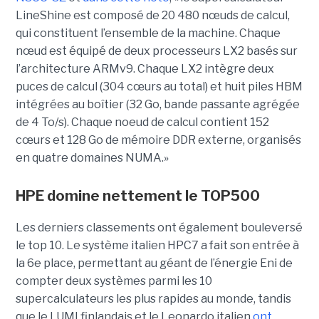
LineShine est composé de 20 480 nœuds de calcul,
qui constituent l’ensemble de la machine. Chaque
nœud est équipé de deux processeurs LX2 basés sur
l’architecture ARMv9. Chaque LX2 intègre deux
puces de calcul (304 cœurs au total) et huit piles HBM
intégrées au boîtier (32 Go, bande passante agrégée
de 4 To/s). Chaque noeud de calcul contient 152
cœurs et 128 Go de mémoire DDR externe, organisés
en quatre domaines NUMA.»
HPE domine nettement le TOP500
Les derniers classements ont également bouleversé
le top 10. Le système italien HPC7 a fait son entrée à
la 6e place, permettant au géant de l’énergie Eni de
compter deux systèmes parmi les 10
supercalculateurs les plus rapides au monde, tandis
que le LUMI finlandais et le Leonardo italien
ont