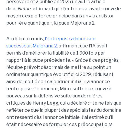
persévéré et a publié en 2025 un autre article
dans
Nature
affirmant que l’entreprise avait trouvé le
moyen d’exploiter ce principe dans un « transistor
pour l’ère quantique », la
puce Majorana 1
.
Au début du mois,
l’entreprise a lancé son
successeur,
Majorana 2
,
affirmant que l’IA avait
permis d’améliorer la fiabilité de 1 000 fois par
rapport à la puce précédente. « Grâce à ces progrès,
l’équipe prévoit désormais de mettre au point un
ordinateur quantique évolutif d’ici 2029, réduisant
ainsi de moitié son calendrier initial », a annoncé
l’entreprise.
Cependant, Microsoft se retrouve à
nouveau sur la défensive suite aux dernières
critiques de Henry Legg, qui a déclaré : « Je ne fais que
refléter ce que la plupart des spécialistes du domaine
ont ressenti dès l’annonce initiale. J’ai estimé qu’il
était nécessaire de formuler ces préoccupations