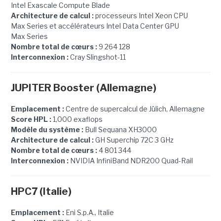
Intel Exascale Compute Blade
Architecture de calcul :
processeurs Intel Xeon CPU
Max Series et accélérateurs Intel Data Center GPU
Max Series
Nombre total de cœurs :
9 264 128
Interconnexion :
Cray Slingshot-11
JUPITER Booster (Allemagne)
Emplacement :
Centre de supercalcul de Jülich, Allemagne
Score HPL :
1,000 exaflops
Modèle du système :
Bull Sequana XH3000
Architecture de calcul :
GH Superchip 72C 3 GHz
Nombre total de cœurs :
4 801 344
Interconnexion :
NVIDIA InfiniBand NDR200 Quad-Rail
HPC7 (Italie)
Emplacement :
Eni S.p.A., Italie