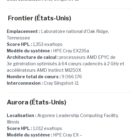
Frontier (États-Unis)
Emplacement :
Laboratoire national d’Oak Ridge,
Tennessee
Score HPL :
1,353 exaflops
Modèle du système :
HPE Cray EX235a
Architecture de calcul :
processeurs AMD EPYC de
3e génération optimisés à 64 cœurs cadencés à 2 GHz et
accélérateurs AMD Instinct MI250X
Nombre total de cœurs :
9 066 176
Interconnexion :
Cray Slingshot-11
Aurora (États-Unis)
Localisation :
Argonne Leadership Computing Facility,
Illinois
Score HPL :
1,012 exaflops
Modèle du système :
HPE Cray EX –