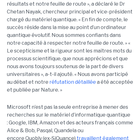
résultats et notre feuille de route », a déclaré le
Dr
Chetan Nayak
, chercheur principal et vice-président
chargé du matériel quantique. « En fin de compte, le
succès réside dans la mise au point d’un ordinateur
quantique évolutif. Nous sommes confiants dans
notre capacité à respecter notre feuille de route. »
«
Le scepticisme et la rigueur sont les maîtres mots du
processus scientifique, que nous apprécions et que
nous avons toujours soutenus de la part de divers
universitaires », a-t-il ajouté.
« Nous avons participé
au débat et notre
réfutation détaillée
a été acceptée
et publiée par Nature. »
Microsoft n’est pas la seule entreprise à mener des
recherches sur le matériel d’informatique quantique
:
Google, IBM
,
Amazon e
t des acteurs français comme
Alice & Bob, Pasqal, Quandela ou
encore Quobly (ex
‑
SiQuance)
travaillent également