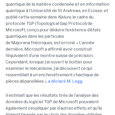
quantique de la matière condensée et en information
quantique à l’Université de St Andrews
, en Ecosse, et
publié cette semaine dans
Nature
, le cadre du
protocole TGP (Topological Gap Protocol) de
Microsoft, conçu pour déduire l’existence d’états
quantiques dans les particules
de Majorana théoriques, est erroné.
« L’année
dernière, Microsoft a affirmé avoir construit
l’équivalent d’une montre suisse de précision.
Cependant, lorsque j’ai ouvert le boîtier pour
examiner le mécanisme, j’ai découvert ce qui
ressemblait à un enchevêtrement chaotique de
pièces dépareillées »,
a déclaré
M. Legg
.
Il estimait que les résultats tirés de l’analyse des
données du logiciel TGP de Microsoft pouvaient
également s’expliquer par d’autres effets, et qu’ils
étaient faussés par le choix des données utilisées