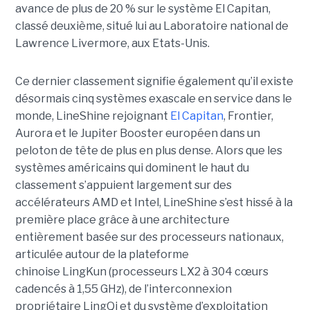
avance de plus de 20 % sur le système El Capitan,
classé deuxième, situé lui au Laboratoire national de
Lawrence Livermore, aux Etats-Unis.
Ce dernier classement signifie également qu’il existe
désormais cinq systèmes exascale en service dans le
monde, LineShine rejoignant
El Capitan
, Frontier,
Aurora et le Jupiter Booster européen dans un
peloton de tête de plus en plus dense. Alors que les
systèmes américains qui dominent le haut du
classement s’appuient largement sur des
accélérateurs AMD et Intel, LineShine s’est hissé à la
première place grâce à une architecture
entièrement basée sur des processeurs nationaux,
articulée autour de la plateforme
chinoise LingKun (processeurs LX2 à 304 cœurs
cadencés à 1,55 GHz), de l’interconnexion
propriétaire LingQi et du système d’exploitation