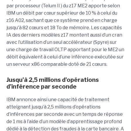
par processeur (Telum II ) du z17 ME2 apporte selon
IBM un débit par cœur supérieur de 10 % à celui du
z16 A02, sachant que ce système prend en charge
jusqu'à 82 cœurs et 18 To de mémoire. Les capacités
IA des derniers modèles z17 montent aussi d’un cran
avec l’utilisation d’un seul accélérateur (Spyre) sur
une charge de travail OLTP apportant pour le ME2 un
débit équivalent à celui d’une inférence exécutée sur
un serveur x86 comparable doté de 21 cœurs.
Jusqu’à 2,5 millions d’opérations
d’inférence par seconde
IBM annonce ainsi une capacité de traitement
atteignant jusqu’à 2,5 millions d’opérations
d’inférences par seconde avec un temps de réponse
de 1 ms à l’aide d’un modèle d’apprentissage profond
dédié à la détection des fraudes à la carte bancaire. A