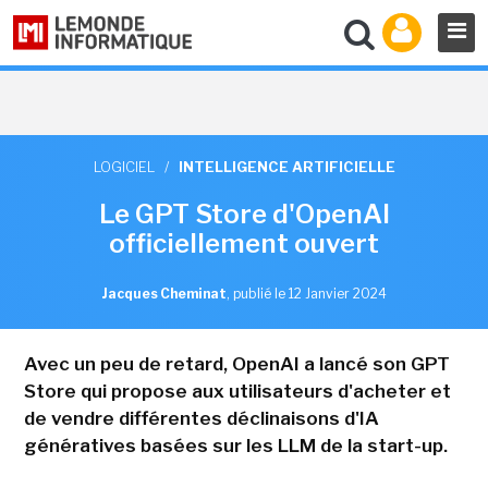
LOGICIEL
/
INTELLIGENCE ARTIFICIELLE
Le GPT Store d'OpenAI
officiellement ouvert
Jacques Cheminat
,
publié le 12 Janvier 2024
Avec un peu de retard, OpenAI a lancé son GPT
Store qui propose aux utilisateurs d'acheter et
de vendre différentes déclinaisons d'IA
génératives basées sur les LLM de la start-up.