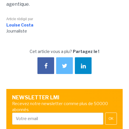
agentique.
Article rédigé par
Louise Costa
Journaliste
Cet article vous a plu?
Partagez le !
NEWSLETTER LMI
Recevez notre newsletter comme plus de 50000
abonnés
OK