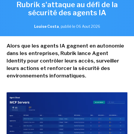
Rubrik s'attaque au défi de la
sécurité des agents IA
Louise Costa
,
publié le 06 Aout 2026
Alors que les agents IA gagnent en autonomie
dans les entreprises, Rubrik lance Agent
Identity pour contrôler leurs accès, surveiller
leurs actions et renforcer la sécurité des
environnements informatiques.