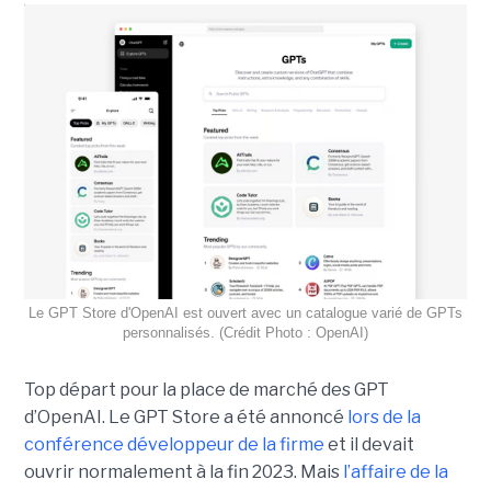
Le GPT Store d'OpenAI est ouvert avec un catalogue varié de GPTs
personnalisés. (Crédit Photo : OpenAI)
Top départ pour la place de marché des GPT
d’OpenAI. Le GPT Store a été annoncé
lors de la
conférence développeur de la firme
et il devait
ouvrir normalement à la fin 2023. Mais
l’affaire de la