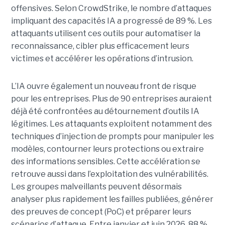
offensives.
Selon CrowdStrike, le nombre d’attaques
impliquant des capacités IA a progressé de 89 %. Les
attaquants utilisent ces outils pour automatiser la
reconnaissance, cibler plus efficacement leurs
victimes et accélérer les opérations d’intrusion.
L’IA ouvre également un nouveau front de risque
pour les entreprises. Plus de 90 entreprises auraient
déjà été confrontées au détournement d’outils IA
légitimes. Les attaquants exploitent notamment des
techniques d’injection de prompts pour manipuler les
modèles, contourner leurs protections ou extraire
des informations sensibles. Cette accélération se
retrouve aussi dans l’exploitation des vulnérabilités.
Les groupes malveillants peuvent désormais
analyser plus rapidement les failles publiées, générer
des preuves de concept (PoC) et préparer leurs
scénarios d’attaque. Entre janvier et juin 2026, 88 %