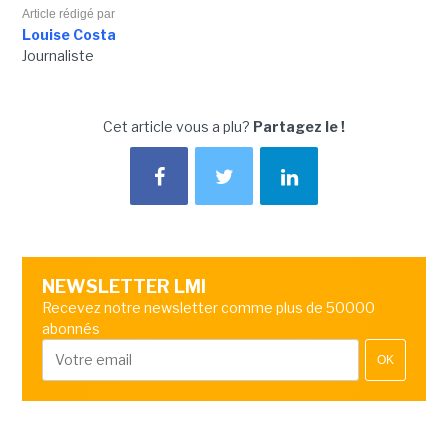
Article rédigé par
Louise Costa
Journaliste
Cet article vous a plu?
Partagez le !
NEWSLETTER LMI
Recevez notre newsletter comme plus de 50000
abonnés
OK