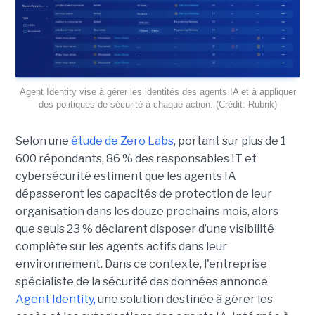
Agent Identity vise à gérer les identités des agents IA et à appliquer
des politiques de sécurité à chaque action. (Crédit: Rubrik)
Selon une
étude de Zero Labs
, portant
sur plus de 1
600 répondants,
86 % des responsables IT et
cybersécurité estiment que les agents IA
dépasseront les capacités de protection de leur
organisation dans les douze prochains mois, alors
que seuls 23 % déclarent disposer d’une visibilité
complète sur les agents actifs dans leur
environnement.
Dans ce contexte, l'entreprise
spécialiste de la sécurité des données annonce
Agent Identity,
une solution destinée à gérer les