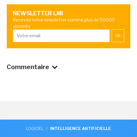
NEWSLETTER LMI
Recevez notre newsletter comme plus de 50000
abonnés
OK
Commentaire
LOGICIEL
/
INTELLIGENCE ARTIFICIELLE