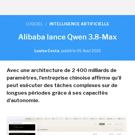
LOGICIEL
/
INTELLIGENCE ARTIFICIELLE
Alibaba lance Qwen 3.8-Max
Louise Costa
,
publié le 05 Aout 2026
Avec une architecture de 2 400 milliards de
paramètres, l'entreprise chinoise affirme qu'il
peut exécuter des tâches complexes sur de
longues périodes grâce à ses capacités
d'autonomie.