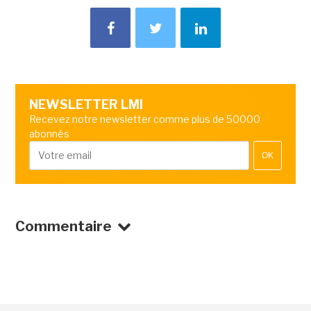
NEWSLETTER LMI
Recevez notre newsletter comme plus de 50000
abonnés
OK
Commentaire