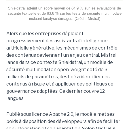
Shieldstral atteint un score moyen de 84,9 % sur les évaluations de
sécurité textuelle et de 83,8 % sur les tests de sécurité multimodale
incluant lanalyse dimages. (Crédit: Mistral)
Alors que les entreprises déploient
progressivement des assistants d’intelligence
artificielle générative, les mécanismes de contrôle
des contenus deviennent un enjeu central. Mistral
lance dans ce contexte Shieldstral, un modèle de
sécurité multimodal en open-weight doté de 3
milliards de paramètres, destiné à identifier des
contenus à risque et à appliquer des politiques de
gouvernance adaptées. Ce dernier
couvre 12
langues.
Publié sous licence Apache 2.0, le modèle met ses
poids à disposition des développeurs afin de faciliter
son intégration et son adaptation. Selon Mistral, il