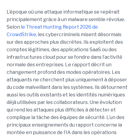
L’époque où une attaque informatique se repérait
principalement grâce à un malware semble révolue.
Selon
le Threat Hunting Report 2026 de
CrowdStrike
, les cybercriminels misent désormais
sur des approches plus discrètes. Ils exploitent des
comptes légitimes, des applications SaaS ou des
infrastructures cloud pour se fondre dans l’activité
normale des entreprises.
Le rapport décrit un
changement profond des modes opératoires. Les
attaquants ne cherchent plus uniquement à déposer
du code malveillant dans les systèmes. Ils détournent
aussi les outils existants et les identités numériques
déjà utilisées par les collaborateurs. Une évolution
qui rend les attaques plus difficiles à détecter et
complique la tâche des équipes de sécurité.
L’un des
principaux enseignements du rapport concerne la
montée en puissance de l’IA dans les opérations