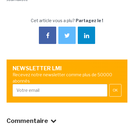
Cet article vous a plu?
Partagez le !
NEWSLETTER LMI
Recevez notre newsletter comme plus de 50000
abonnés
OK
Commentaire