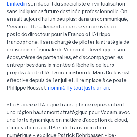
Linkedin
son départ du spécialiste en virtualisation
sans indiquer sa future destinée professionnelle. On
en sait aujourd’hui un peu plus : dans un communiqué,
Veeam a officiellement annoncé son arrivée au
poste de directeur pour la France et l’Afrique
francophone. Il sera chargé de piloter la stratégie de
croissance régionale de Veeam, de développer son
écosystème de partenaires, et d’accompagner les
entreprises dans la montée à l’échelle de leurs
projets cloud et IA. La nomination de Marc Dollois est
effective depuis de 1er juillet. Il remplace à ce poste
Philippe Rousset,
nommé il y tout juste un an
.
« La France et l’Afrique francophone représentent
une région hautement stratégique pour Veeam, avec
une forte dynamique en matière d’adoption du cloud,
d’innovation dans l’IA et de transformation
numérique », explique Patrick Rohrbasser, vice-