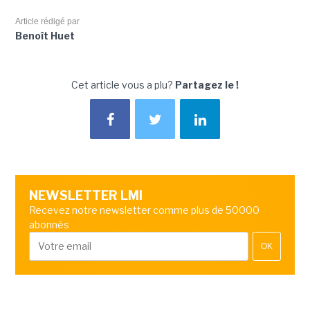
Article rédigé par
Benoît Huet
Cet article vous a plu?
Partagez le !
NEWSLETTER LMI
Recevez notre newsletter comme plus de 50000
abonnés
OK