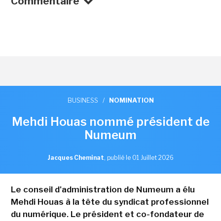
Commentaire
BUSINESS
/
NOMINATION
Mehdi Houas nommé président de
Numeum
Jacques Cheminat
,
publié le 01 Juillet 2026
Le conseil d'administration de Numeum a élu
Mehdi Houas à la tête du syndicat professionnel
du numérique. Le président et co-fondateur de