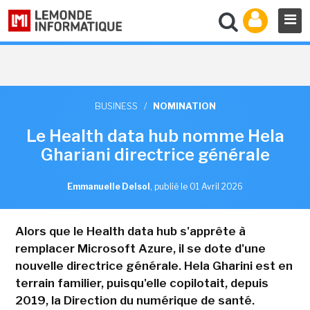
BUSINESS
/
NOMINATION
Le Health data hub nomme Hela
Ghariani directrice générale
Emmanuelle Delsol
,
publié le 01 Avril 2026
Alors que le Health data hub s'apprête à
remplacer Microsoft Azure, il se dote d'une
nouvelle directrice générale. Hela Gharini est en
terrain familier, puisqu'elle copilotait, depuis
2019, la Direction du numérique de santé.