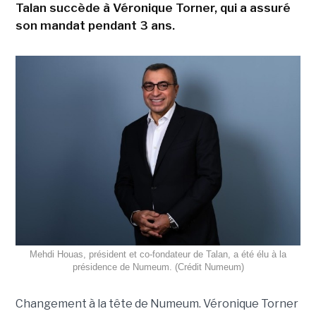
Talan succède à Véronique Torner, qui a assuré
son mandat pendant 3 ans.
Mehdi Houas, président et co-fondateur de Talan, a été élu à la
présidence de Numeum. (Crédit Numeum)
Changement à la tête de Numeum. Véronique Torner