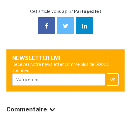
Cet article vous a plu?
Partagez le !
NEWSLETTER LMI
Recevez notre newsletter comme plus de 50000
abonnés
OK
Commentaire