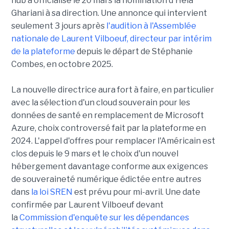
hub a officialisé le 20 mars la nomination d'Hela
Ghariani à sa direction. Une annonce qui intervient
seulement 3 jours après
l'audition à l'Assemblée
nationale de Laurent Vilboeuf, directeur par intérim
de la plateforme
depuis le départ de Stéphanie
Combes, en octobre 2025.
La nouvelle directrice aura fort à faire, en particulier
avec la sélection d'un cloud souverain pour les
données de santé en remplacement de Microsoft
Azure, choix controversé fait par la plateforme en
2024. L'appel d'offres pour remplacer l'Américain est
clos depuis le 9 mars et le choix d'un nouvel
hébergement davantage conforme aux exigences
de souveraineté numérique édictée entre autres
dans
la loi SREN
est prévu pour mi-avril. Une date
confirmée par Laurent Vilboeuf devant
la
Commission d'enquête sur les dépendances