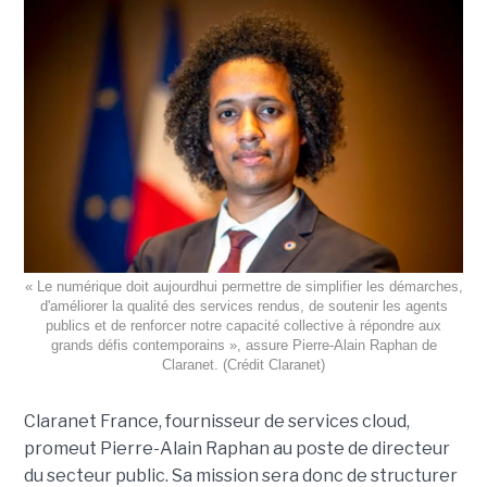
« Le numérique doit aujourdhui permettre de simplifier les démarches,
d'améliorer la qualité des services rendus, de soutenir les agents
publics et de renforcer notre capacité collective à répondre aux
grands défis contemporains », assure Pierre-Alain Raphan de
Claranet. (Crédit Claranet)
Claranet France, fournisseur de services cloud,
promeut Pierre-Alain Raphan au poste de directeur
du secteur public. Sa mission sera donc de structurer