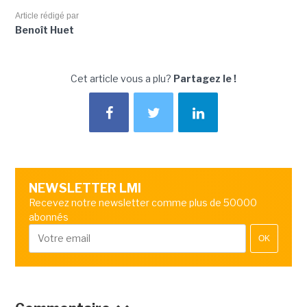
Article rédigé par
Benoît Huet
Cet article vous a plu?
Partagez le !
NEWSLETTER LMI
Recevez notre newsletter comme plus de 50000
abonnés
OK