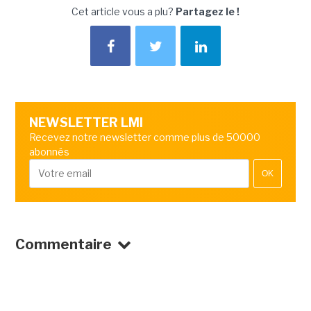
Cet article vous a plu?
Partagez le !
NEWSLETTER LMI
Recevez notre newsletter comme plus de 50000
abonnés
OK
Commentaire