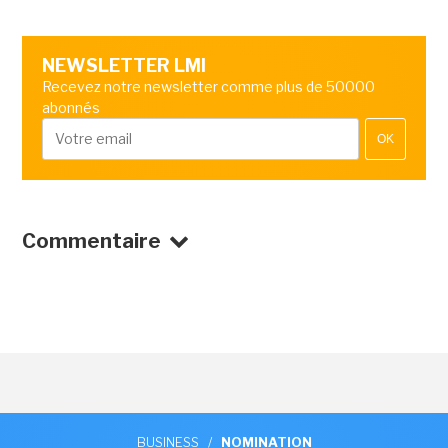
NEWSLETTER LMI
Recevez notre newsletter comme plus de 50000
abonnés
OK
Commentaire
BUSINESS
/
NOMINATION