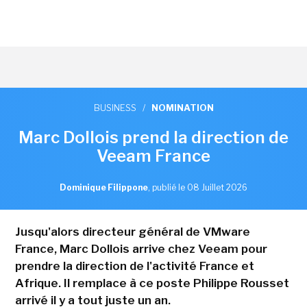
BUSINESS
/
NOMINATION
Marc Dollois prend la direction de
Veeam France
Dominique Filippone
,
publié le 08 Juillet 2026
Jusqu'alors directeur général de VMware
France, Marc Dollois arrive chez Veeam pour
prendre la direction de l'activité France et
Afrique. Il remplace à ce poste Philippe Rousset
arrivé il y a tout juste un an.