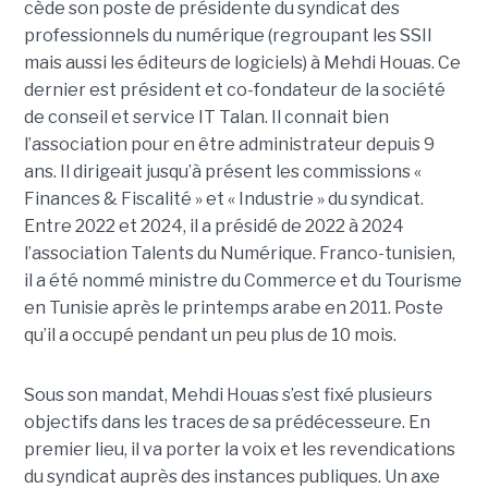
cède son poste de présidente du syndicat des
professionnels du numérique (regroupant les SSII
mais aussi les éditeurs de logiciels) à Mehdi Houas. Ce
dernier est président et co-fondateur de la société
de conseil et service IT Talan. Il connait bien
l’association pour en être administrateur depuis 9
ans. Il dirigeait jusqu’à présent les commissions «
Finances & Fiscalité » et « Industrie » du syndicat.
Entre 2022 et 2024, il a présidé de 2022 à 2024
l’association Talents du Numérique. Franco-tunisien,
il a été nommé ministre du Commerce et du Tourisme
en Tunisie après le printemps arabe en 2011. Poste
qu’il a occupé pendant un peu plus de 10 mois.
Sous son mandat, Mehdi Houas s’est fixé plusieurs
objectifs dans les traces de sa prédécesseure. En
premier lieu, il va porter la voix et les revendications
du syndicat auprès des instances publiques. Un axe