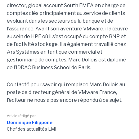
director, global account South EMEA en charge de
comptes clés principalement au service de clients
évoluant dans les secteurs de la banque et de
l’assurance. Avant son aventure VMware, il a œuvré
au sein de HPE où il s’est occupé du compte BNP et
de l’activité stockage. Il a également travaillé chez
Ars Systèmes en tant que commercial et
gestionnaire de comptes. Marc Dollois est diplômé
de l’IDRAC Business School de Paris.
Contacté pour savoir qui remplace Marc Dollois au
poste de directeur général de VMware France,
l’éditeur ne nous a pas encore répondu à ce sujet.
Article rédigé par
Dominique Filippone
Chef des actualités LMI