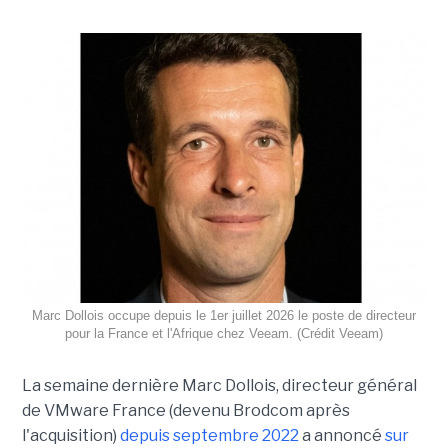
Marc Dollois occupe depuis le 1er juillet 2026 le poste de directeur
pour la France et l'Afrique chez Veeam. (Crédit Veeam)
La semaine dernière Marc Dollois, directeur général
de VMware France (devenu Brodcom après
l'acquisition)
depuis septembre 2022
a annoncé
sur