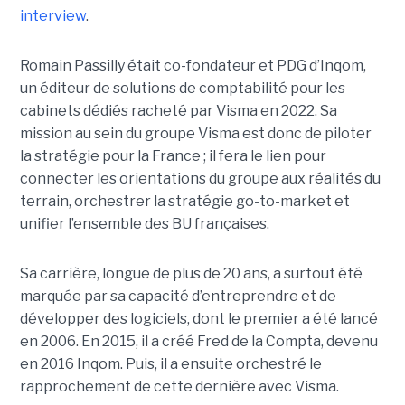
interview
.
Romain Passilly était co-fondateur et PDG d’Inqom,
un éditeur de solutions de comptabilité pour les
cabinets dédiés racheté par Visma en 2022. Sa
mission au sein du groupe Visma est donc de piloter
la stratégie pour la France ; il fera le lien pour
connecter les orientations du groupe aux réalités du
terrain, orchestrer la stratégie go-to-market et
unifier l’ensemble des BU françaises.
Sa carrière, longue de plus de 20 ans, a surtout été
marquée par sa capacité d’entreprendre et de
développer des logiciels, dont le premier a été lancé
en 2006. En 2015, il a créé Fred de la Compta, devenu
en 2016 Inqom. Puis, il a ensuite orchestré le
rapprochement de cette dernière avec Visma.