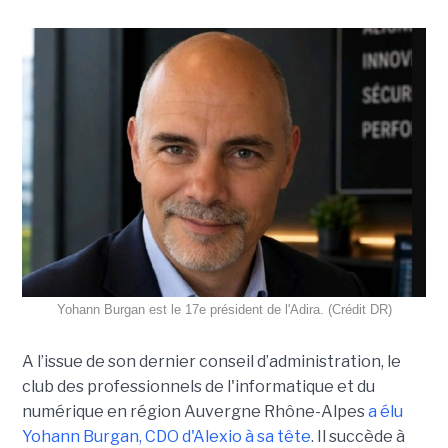
Yohann Burgan est le 17e président de l'Adira. (Crédit DR)
A l’issue d
e son dernier conseil d’administration, le
club des professionnels de l'informatique et du
numérique en région Auvergne Rhône-Alpes
a élu
Yohann Burgan, CDO d'Alexio à sa tête
. Il succède à