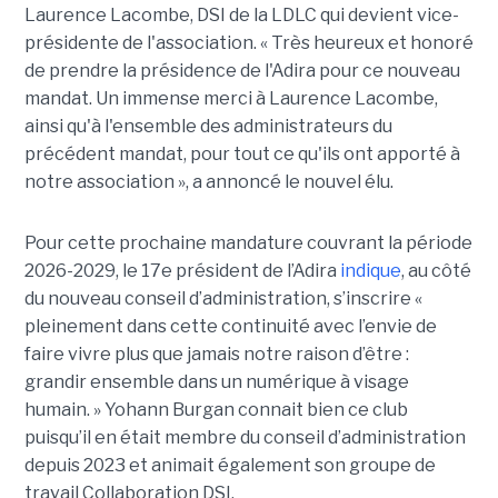
Laurence Lacombe, DSI de la LDLC qui devient vice-
présidente de l'association. « Très heureux et honoré
de prendre la présidence de l'Adira pour ce nouveau
mandat. Un immense merci à Laurence Lacombe,
ainsi qu'à l'ensemble des administrateurs du
précédent mandat, pour tout ce qu'ils ont apporté à
notre association », a annoncé le nouvel élu.
Pour cette prochaine mandature couvrant la période
2026-2029, le 17e président de l’Adira
indique
, au côté
du nouveau conseil d’administration, s’inscrire «
pleinement dans cette continuité avec l’envie de
faire vivre plus que jamais notre raison d’être :
grandir ensemble dans un numérique à visage
humain. »
Yoha
nn
Burgan connait bien ce club
puisqu’il en était membre du conseil d’administration
depuis 2023 et animait également
son
groupe de
travail Collaboration D
SI.