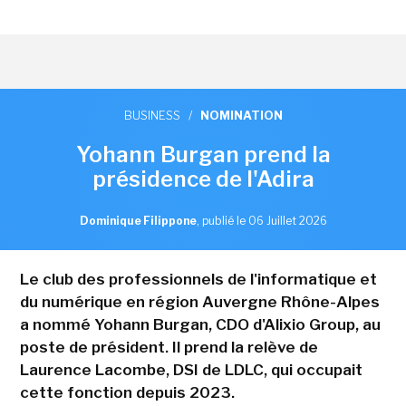
BUSINESS
/
NOMINATION
Yohann Burgan prend la
présidence de l'Adira
Dominique Filippone
,
publié le 06 Juillet 2026
Le club des professionnels de l'informatique et
du numérique en région Auvergne Rhône-Alpes
a nommé Yohann Burgan, CDO d'Alixio Group, au
poste de président. Il prend la relève de
Laurence Lacombe, DSI de LDLC, qui occupait
cette fonction depuis 2023.