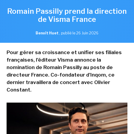
Romain Passilly prend la direction
de Visma France
Benoît Huet
,
publié le 26 Juin 2026
Pour gérer sa croissance et unifier ses filiales
françaises, l'éditeur Visma annonce la
nomination de Romain Passilly au poste de
directeur France. Co-fondateur d'Inqom, ce
dernier travaillera de concert avec Olivier
Constant.