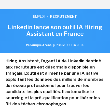
EMPLOI
/
RECRUTEMENT
Linkedin lance son outil IA Hiring
Assistant en France
Véronique Arène
,
publié le 09 Juin 2026
Hiring Assistant, l'agent IA de Linkedin destiné
aux recruteurs est désormais disponible en
français. L'outil est alimenté par une IA native
exploitant les données des milliers de membres
du réseau professionnel pour trouver les
candidats les plus qualifiés. Il automatise le
sourcing et la pré-qualification pour libérer les
RH des tâches chronophages.