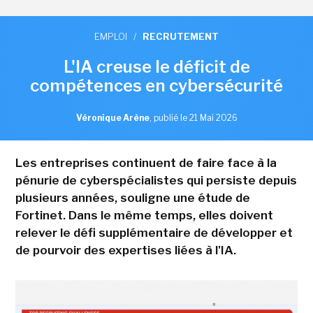
EMPLOI
/
RECRUTEMENT
L'IA creuse le déficit de
compétences en cybersécurité
Véronique Arène
,
publié le 21 Mai 2026
Les entreprises continuent de faire face à la
pénurie de cyberspécialistes qui persiste depuis
plusieurs années, souligne une étude de
Fortinet. Dans le même temps, elles doivent
relever le défi supplémentaire de développer et
de pourvoir des expertises liées à l'IA.