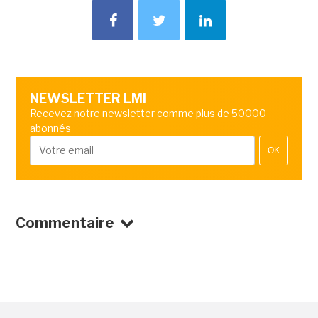
NEWSLETTER LMI
Recevez notre newsletter comme plus de 50000
abonnés
OK
Commentaire