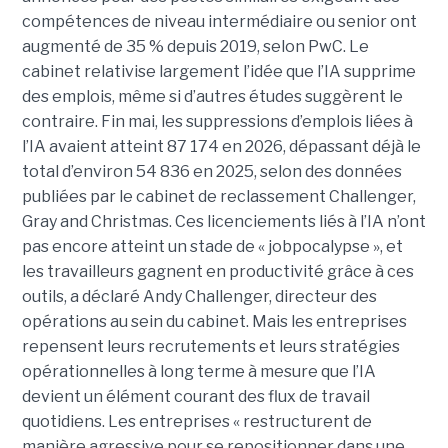
compétences de niveau intermédiaire ou senior ont
augmenté de 35 % depuis 2019, selon PwC. Le
cabinet relativise largement l’idée que l’IA supprime
des emplois, même si d’autres études suggèrent le
contraire. Fin mai, les suppressions d’emplois liées à
l’IA avaient atteint 87 174 en 2026, dépassant déjà le
total d’environ 54 836 en 2025, selon des données
publiées par le cabinet de reclassement Challenger,
Gray and Christmas. Ces licenciements liés à l’IA n’ont
pas encore atteint un stade de « jobpocalypse », et
les travailleurs gagnent en productivité grâce à ces
outils, a déclaré Andy Challenger, directeur des
opérations au sein du cabinet. Mais les entreprises
repensent leurs recrutements et leurs stratégies
opérationnelles à long terme à mesure que l’IA
devient un élément courant des flux de travail
quotidiens. Les entreprises « restructurent de
manière agressive pour se repositionner dans une