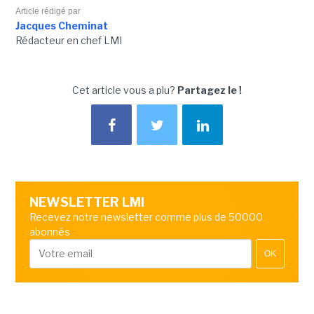
Article rédigé par
Jacques Cheminat
Rédacteur en chef LMI
Cet article vous a plu?
Partagez le !
NEWSLETTER LMI
Recevez notre newsletter comme plus de 50000
abonnés
OK