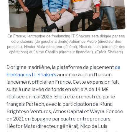
En France, lentreprise de freelancing IT Shakers sera dirigée par ses
cofondateurs (de gauche à droite) Adrián de Pedro (directeur des
produits), Héctor Mata (directeur général), Nico de Luís (directeur des
opérations) et Jaime Castillo (directeur financier ). (Crédit Shakers)
D’origine madrilène, la plateforme de placement
de
freelances IT Shakers
annonce aujourd’hui son
lancement officiel en France. Cette expansion fait
suite à une levée de fonds en série A de 14 M€
réalisée en mai 2025. Elle a été orchestrée par le
français Partech, avec la participation de Kfund,
Brighteye Ventures, Athos Capital et Wayra. Fondée
en 2021 en Espagne par quatre entrepreneurs,
Héctor Mata (directeur général), Nico de Luis