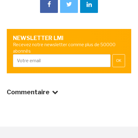
NEWSLETTER LMI
Recevez notre newsletter comme plus de 50000
abonnés
OK
Commentaire