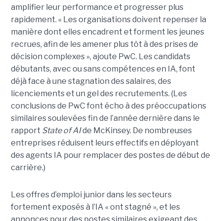
amplifier leur performance et progresser plus
rapidement. « Les organisations doivent repenser la
manière dont elles encadrent et forment les jeunes
recrues, afin de les amener plus tôt à des prises de
décision complexes », ajoute PwC. Les candidats
débutants, avec ou sans compétences en IA, font
déjà face à une stagnation des salaires, des
licenciements et un gel des recrutements. (Les
conclusions de PwC font écho à des préoccupations
similaires soulevées fin de l’année dernière dans le
rapport
State of AI
de McKinsey. De nombreuses
entreprises réduisent leurs effectifs en déployant
des agents IA pour remplacer des postes de début de
carrière.)
Les offres d’emploi junior dans les secteurs
fortement exposés à l’IA « ont stagné », et les
annonces pour des postes similaires exigeant des