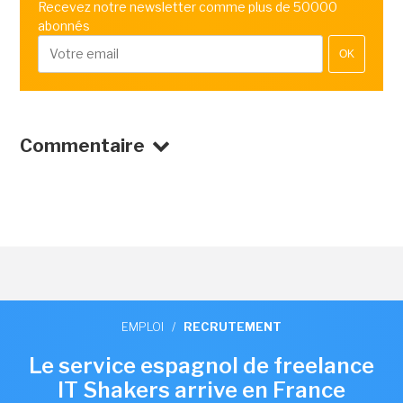
Recevez notre newsletter comme plus de 50000
abonnés
OK
Commentaire
EMPLOI
/
RECRUTEMENT
Le service espagnol de freelance
IT Shakers arrive en France