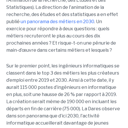
l'Animation de la recherche, des Études et des
Statistiques). La direction de l'animation de la
recherche, des études et des statistiques a en effet
publié
un panorama des métiers en 2030
. Un
exercice pour répondre à deux questions : quels
métiers recruteront le plus au cours des dix
prochaines années ? Et risque-t-on une pénurie de
main-d’œuvre dans certains métiers et lesquels ?
Sur le premier point, les ingénieurs informatiques se
classent dans le top 3 des métiers les plus créateurs
d’emploi entre 2019 et 2030. Ainsi à cette date, il y
aurait 115 000 postes d’ingénieurs en informatique
en plus, soit une hausse de 26 % par rapport à 2019.
La création serait même de 190 000 en incluant les
départs en fin de carrière (75 000). La Dares observe
dans son panorama que d’ici 2030, l'activité
informatique accueillerait davantage de jeunes