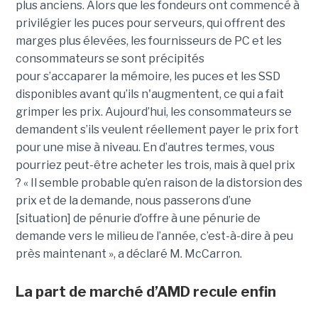
plus anciens. Alors que les fondeurs ont commencé à
privilégier les puces pour serveurs, qui offrent des
marges plus élevées, les fournisseurs de PC et les
consommateurs se sont précipités
pour s’accaparer la mémoire, les puces et les SSD
disponibles avant qu’ils n'augmentent, ce qui a fait
grimper les prix. Aujourd’hui, les consommateurs se
demandent s’ils veulent réellement payer le prix fort
pour une mise à niveau. En d’autres termes, vous
pourriez peut-être acheter les trois, mais à quel prix
? « Il semble probable qu’en raison de la distorsion des
prix et de la demande, nous passerons d’une
[situation] de pénurie d’offre à une pénurie de
demande vers le milieu de l’année, c’est-à-dire à peu
près maintenant », a déclaré M. McCarron.
La part de marché d’AMD recule enfin