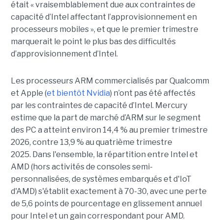
était « vraisemblablement due aux contraintes de
capacité d’Intel affectant l’approvisionnement en
processeurs mobiles », et que le premier trimestre
marquerait le point le plus bas des difficultés
d’approvisionnement d’Intel.
Les processeurs ARM commercialisés par Qualcomm
et Apple (
et bientôt Nvidia
) n’ont pas été affectés
par les contraintes de capacité d’Intel. Mercury
estime que la part de marché d’ARM sur le segment
des PC a atteint environ 14,4 % au premier trimestre
2026, contre 13,9 % au quatrième trimestre
2025.
Dans l'ensemble, la répartition entre Intel et
AMD (hors activités de consoles semi-
personnalisées, de systèmes embarqués et d'IoT
d'AMD) s'établit exactement à 70-30, avec une perte
de 5,6 points de pourcentage en glissement annuel
pour Intel et un gain correspondant pour AMD.