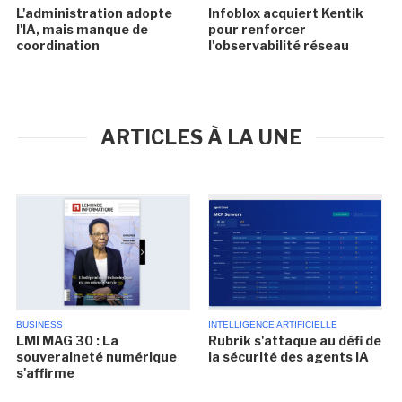
L'administration adopte
Infoblox acquiert Kentik
l'IA, mais manque de
pour renforcer
coordination
l'observabilité réseau
ARTICLES À LA UNE
BUSINESS
INTELLIGENCE ARTIFICIELLE
LMI MAG 30 : La
Rubrik s'attaque au défi de
souveraineté numérique
la sécurité des agents IA
s'affirme