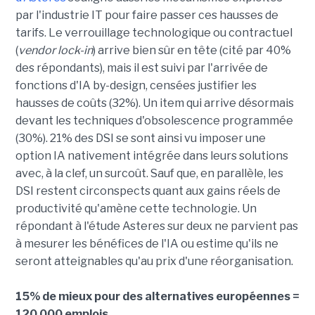
par l'industrie IT pour faire passer ces hausses de
tarifs. Le verrouillage technologique ou contractuel
(
vendor lock-in
) arrive bien sûr en tête (cité par 40%
des répondants), mais il est suivi par l'arrivée de
fonctions d'IA by-design, censées justifier les
hausses de coûts (32%). Un item qui arrive désormais
devant les techniques d'obsolescence programmée
(30%). 21% des DSI se sont ainsi vu imposer une
option IA nativement intégrée dans leurs solutions
avec, à la clef, un surcoût. Sauf que, en parallèle, les
DSI restent circonspects quant aux gains réels de
productivité qu'amène cette technologie. Un
répondant à l'étude Asteres sur deux ne parvient pas
à mesurer les bénéfices de l'IA ou estime qu'ils ne
seront atteignables qu'au prix d'une réorganisation.
15% de mieux pour des alternatives européennes =
120 000 emplois