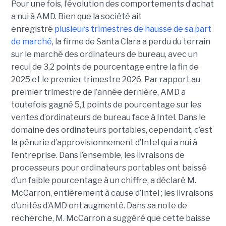
Pour une fois, l’évolution des comportements d’achat
a nui à AMD. Bien que la société ait
enregistré
plusieurs trimestres de hausse de sa part
de marché
, la firme de Santa Clara a perdu du terrain
sur le marché des ordinateurs de bureau, avec un
recul de 3,2 points de pourcentage entre la fin de
2025 et le premier trimestre 2026. Par rapport au
premier trimestre de l’année dernière, AMD a
toutefois gagné 5,1 points de pourcentage sur les
ventes d’ordinateurs de bureau face à Intel.
Dans le
domaine des ordinateurs portables, cependant, c’est
la pénurie d’approvisionnement d’Intel qui a nui à
l’entreprise. Dans l’ensemble, les livraisons de
processeurs pour ordinateurs portables ont baissé
d’un faible pourcentage à un chiffre, a déclaré M.
McCarron, entièrement à cause d’Intel ; les livraisons
d’unités d’AMD ont augmenté. Dans sa note de
recherche, M. McCarron a suggéré que cette baisse