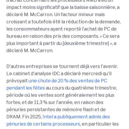
d’achat concernant les processeurs AMD a eu un
impact moins significatif que la baisse saisonnière, a
déclaré M. McCarron. Un facteur mineur mais
croissant a toutefois été la réduction de la demande,
les consommateurs ayant reporté l’achat de PC de
bureau en raison des prix des composants. « Ce sera
plus important à partir du [deuxième trimestre] », a
déclaré M. McCarron.
D'autres entreprises se tournent déjà vers l'avenir.
Le cabinet d'analyse IDC a déclaré mercredi qu'il
prévoyait
une chute de 20 % des ventes de PC
pendant les fêtes
au cours du quatrième trimestre,
période où les ventes sont généralement les plus
fortes, et de 11,3 % sur l'année, en raison des
pénuries persistantes de mémoire flash et de
DRAM.
Fin 2025,
Intel a publiquement admis des
pénuries de certains processeurs
, en particulier les