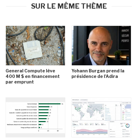
SUR LE MÊME THÈME
General Compute lève
Yohann Burgan prend la
400 M $ en financement
présidence de l'Adira
par emprunt