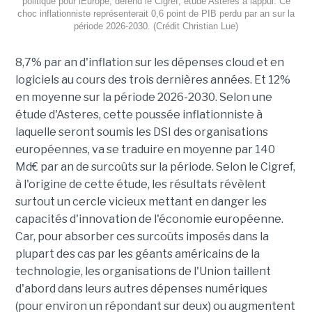
politique pour lEurope, défend le Cigref, étude Asteres à lappui. Ce
choc inflationniste représenterait 0,6 point de PIB perdu par an sur la
période 2026-2030. (Crédit Christian Lue)
8,7% par an d'inflation sur les dépenses cloud et en
logiciels au cours des trois dernières années. Et 12%
en moyenne sur la période 2026-2030. Selon une
étude d'Asteres, cette poussée inflationniste à
laquelle seront soumis les DSI des organisations
européennes, va se traduire en moyenne par 140
Md€ par an de surcoûts sur la période. Selon le Cigref,
à l'origine de cette étude, les résultats révèlent
surtout un cercle vicieux mettant en danger les
capacités d'innovation de l'économie européenne.
Car, pour absorber ces surcoûts imposés dans la
plupart des cas par les géants américains de la
technologie, les organisations de l'Union taillent
d'abord dans leurs autres dépenses numériques
(pour environ un répondant sur deux) ou augmentent