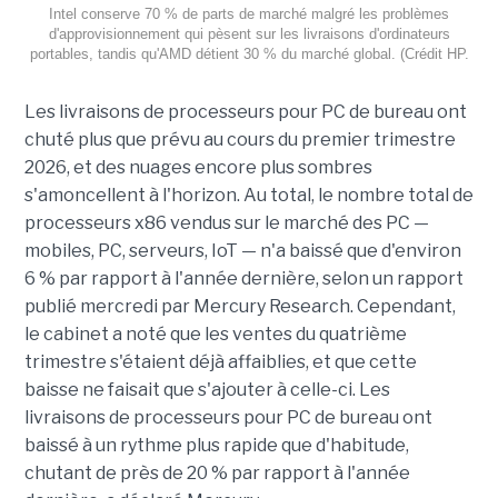
Intel conserve 70 % de parts de marché malgré les problèmes
d'approvisionnement qui pèsent sur les livraisons d'ordinateurs
portables, tandis qu'AMD détient 30 % du marché global. (Crédit HP.
Les livraisons de processeurs pour PC de bureau ont
chuté plus que prévu au cours du premier trimestre
2026, et des nuages encore plus sombres
s'amoncellent à l'horizon. Au total, le nombre total de
processeurs x86 vendus sur le marché des PC —
mobiles, PC, serveurs, IoT — n'a baissé que d'environ
6 % par rapport à l'année dernière, selon un rapport
publié mercredi par Mercury Research. Cependant,
le cabinet a noté que les ventes du quatrième
trimestre s'étaient déjà affaiblies, et que cette
baisse ne faisait que s'ajouter à celle-ci. Les
livraisons de processeurs pour PC de bureau ont
baissé à un rythme plus rapide que d'habitude,
chutant de près de 20 % par rapport à l'année