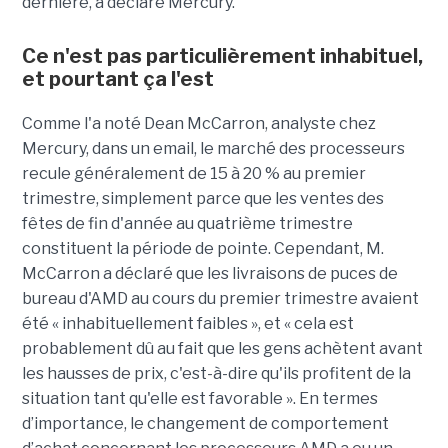
dernière, a déclaré Mercury.
Ce n'est pas particulièrement inhabituel,
et pourtant ça l'est
Comme l'a noté Dean McCarron, analyste chez
Mercury, dans un email, le marché des processeurs
recule généralement de 15 à 20 % au premier
trimestre, simplement parce que les ventes des
fêtes de fin d'année au quatrième trimestre
constituent la période de pointe. Cependant, M.
McCarron a déclaré que les livraisons de puces de
bureau d'AMD au cours du premier trimestre avaient
été « inhabituellement faibles », et « cela est
probablement dû au fait que les gens achètent avant
les hausses de prix, c'est-à-dire qu'ils profitent de la
situation tant qu'elle est favorable ».
En termes
d’importance, le changement de comportement