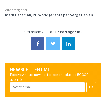
Article rédigé par
Mark Hachman, PC World (adapté par Serge Leblal)
Cet article vous a plu?
Partagez le !
NEWSLETTER LMI
Recevez notre newsletter comme plus de 50000
abonnés
OK