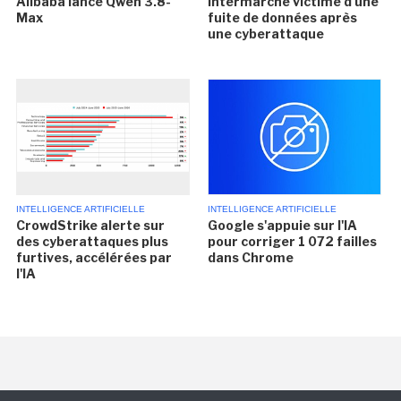
Alibaba lance Qwen 3.8-
Intermarché victime d'une
Max
fuite de données après
une cyberattaque
INTELLIGENCE ARTIFICIELLE
INTELLIGENCE ARTIFICIELLE
CrowdStrike alerte sur
Google s'appuie sur l'IA
des cyberattaques plus
pour corriger 1 072 failles
furtives, accélérées par
dans Chrome
l'IA