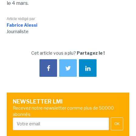
le 4 mars.
Article rédigé par
Fabrice Alessi
Journaliste
Cet article vous a plu?
Partagez le !
NEWSLETTER LMI
Recevez notre newsletter comme plus de 50000
abonnés
OK