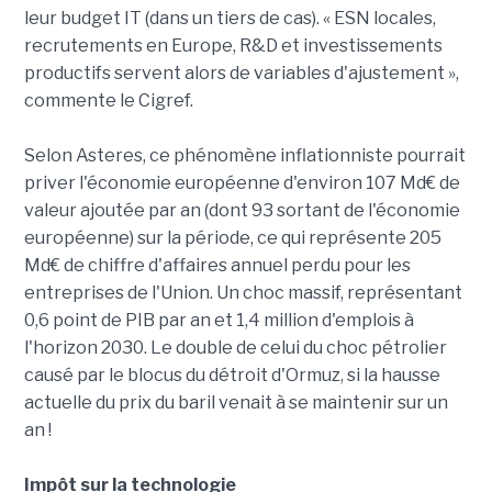
leur budget IT (dans un tiers de cas). « ESN locales,
recrutements en Europe, R&D et investissements
productifs servent alors de variables d'ajustement »,
commente le Cigref.
Selon Asteres, ce phénomène inflationniste pourrait
priver l'économie européenne d'environ 107 Md€ de
valeur ajoutée par an (dont 93 sortant de l'économie
européenne) sur la période, ce qui représente 205
Md€ de chiffre d'affaires annuel perdu pour les
entreprises de l'Union. Un choc massif, représentant
0,6 point de PIB par an et 1,4 million d'emplois à
l'horizon 2030. Le double de celui du choc pétrolier
causé par le blocus du détroit d'Ormuz, si la hausse
actuelle du prix du baril venait à se maintenir sur un
an !
Impôt sur la technologie