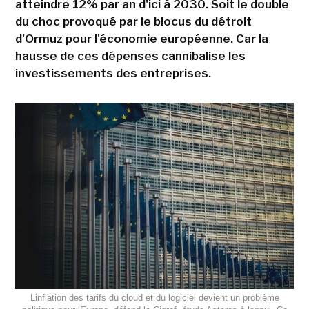
atteindre 12% par an d'ici à 2030. Soit le double
du choc provoqué par le blocus du détroit
d'Ormuz pour l'économie européenne. Car la
hausse de ces dépenses cannibalise les
investissements des entreprises.
Linflation des tarifs du cloud et du logiciel devient un problème