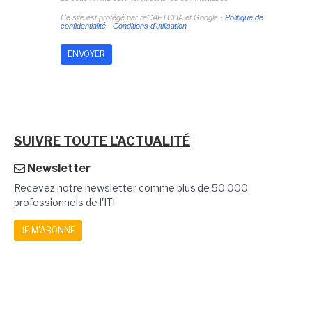
Ce site est protégé par reCAPTCHA et Google -
Politique de
confidentialité
-
Conditions d'utilisation
SUIVRE TOUTE L'ACTUALITÉ
Newsletter
Recevez notre newsletter comme plus de 50 000
professionnels de l'IT!
JE M'ABONNE