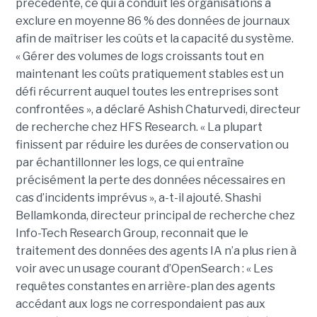
précédente, ce qui a conduit les organisations à
exclure en moyenne 86 % des données de journaux
afin de maîtriser les coûts et la capacité du système.
« Gérer des volumes de logs croissants tout en
maintenant les coûts pratiquement stables est un
défi récurrent auquel toutes les entreprises sont
confrontées », a déclaré Ashish Chaturvedi, directeur
de recherche chez HFS Research. « La plupart
finissent par réduire les durées de conservation ou
par échantillonner les logs, ce qui entraîne
précisément la perte des données nécessaires en
cas d’incidents imprévus », a-t-il ajouté. Shashi
Bellamkonda, directeur principal de recherche chez
Info-Tech Research Group, reconnait que le
traitement des données des agents IA n’a plus rien à
voir avec un usage courant d’OpenSearch : « Les
requêtes constantes en arrière-plan des agents
accédant aux logs ne correspondaient pas aux