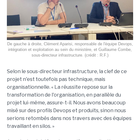
De gauche à droite, Clément Aparisi, responsable de l'équipe Devops,
intégration et exploitation au sein du ministère, et Guillaume Combe,
sous-directeur infrastructure. (crédit : R.F.)
Selon le sous-directeur infrastructure, la clef de ce
projet n'est toutefois pas technique, mais
organisationnelle. « La réussite repose sur la
transformation de l'organisation, en parallèle du
projet lui-même, assure-t-il. Nous avons beaucoup
misé sur des profils Devops et produits, sinon nous
serions retombés dans nos travers avec des équipes
travaillant en silos. »