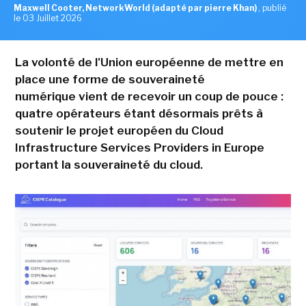
Maxwell Cooter, NetworkWorld (adapté par pierre Khan)
,
publié
le 03 Juillet 2026
La volonté de l'Union européenne de mettre en
place une forme de souveraineté
numérique vient de recevoir un coup de pouce :
quatre opérateurs étant désormais prêts à
soutenir le projet européen du Cloud
Infrastructure Services Providers in Europe
portant la souveraineté du cloud.