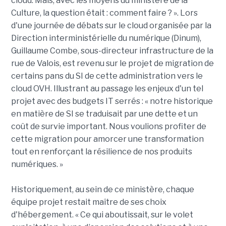
cloud. Mais, avec les moyens du ministère de la
Culture, la question était : comment faire ? ». Lors
d'une journée de débats sur le cloud organisée par la
Direction interministérielle du numérique (Dinum),
Guillaume Combe, sous-directeur infrastructure de la
rue de Valois, est revenu sur le projet de migration de
certains pans du SI de cette administration vers le
cloud OVH. Illustrant au passage les enjeux d'un tel
projet avec des budgets IT serrés : « notre historique
en matière de SI se traduisait par une dette et un
coût de survie important. Nous voulions profiter de
cette migration pour amorcer une transformation
tout en renforçant la résilience de nos produits
numériques. »
Historiquement, au sein de ce ministère, chaque
équipe projet restait maître de ses choix
d'hébergement. « Ce qui aboutissait, sur le volet