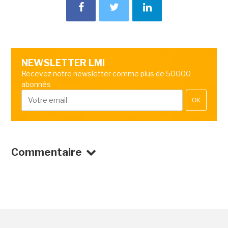
NEWSLETTER LMI
Recevez notre newsletter comme plus de 50000
abonnés
OK
Commentaire