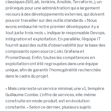
classiques (GitLab, Jenkins, Ansible, Terraform...), un
prérequis pour une administration qui a largement
recours à des développements externes, qui doivent
pouvoir travailler sur des outils standards. « Nous
avons embauché notre premier développeur il y a
tout juste trois mois », indique le responsable Devops,
intégration et exploitation. En parallèle, l'équipe IT
fournit aussi des outils d'observabilité (sur la base des
composants open source Loki, Grafana et
Prometheus). Enfin, toutes les compétences en
exploitation ont été regroupées dans une équipe
unique, afin de garantir l'homogénéité recherchée
dans le cadre du projet.
« Mais cela reste un service minimal, une v1, tempère
Guillaume Combe. L'offre de services, elle-même
construite en mode produit, est en évolution
constante. » Selon ce dernier, plusieurs sujets