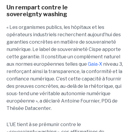
Un rempart contre le
sovereignty washing
« Les organismes publics, les hôpitaux et les
opérateurs industriels recherchent aujourd’hui des
garanties concrètes en matière de souveraineté
numérique. Le label de souveraineté Cispe apporte
cette garantie. Il constitue un complément naturel
aux normes européennes telles que
Gaia-X
niveau 3,
renforçant ainsi la transparence, la conformité et la
confiance numérique. C’est cette capacité à fournir
des preuves concrètes, au-delà de la rhétorique, qui
sous-tend une véritable autonomie numérique
européenne », a déclaré Antoine Fournier, PDG de
Thésée Datacenter.
L’UE tient à se prémunir contre le
« sovereignty washing », ces affirmations de