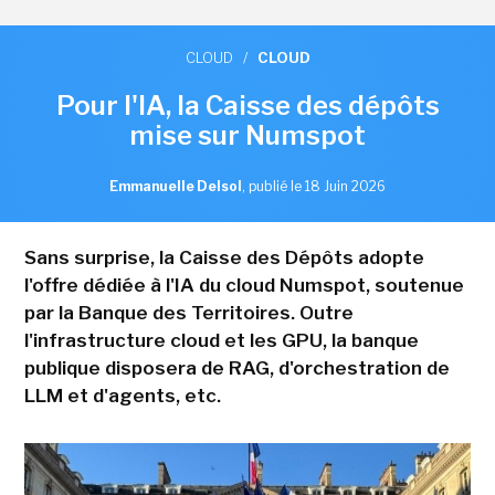
CLOUD
/
CLOUD
Pour l'IA, la Caisse des dépôts
mise sur Numspot
Emmanuelle Delsol
,
publié le 18 Juin 2026
Sans surprise, la Caisse des Dépôts adopte
l'offre dédiée à l'IA du cloud Numspot, soutenue
par la Banque des Territoires. Outre
l'infrastructure cloud et les GPU, la banque
publique disposera de RAG, d'orchestration de
LLM et d'agents, etc.