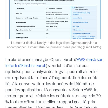
Le moteur dédié à l'analyse des logs dans Opensearch vise à
accompagner la volumétrie de journaux créée par l'IA; (Crédit AWS)
La plateforme managée Opensearch d'
AWS
(
basé sur
le fork d'Elasticsearch
) s’enrichit d'un moteur
optimisé pour l’analyse des logs. Il pourrait aider les
entreprises à faire face à l’augmentation des coûts
liés à la conservation des données de télémétrie
pour les applications IA « bavardes ». Selon AWS, le
moteur pourrait réduire les coûts de stockage de 70
% tout en offrant un meilleur rapport qualité-prix.
Les applications IA et agentiques génèrent plus de