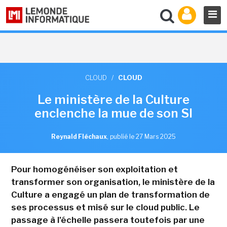
CLOUD
/
CLOUD
Le ministère de la Culture
enclenche la mue de son SI
Reynald Fléchaux
,
publié le 27 Mars 2025
Pour homogénéiser son exploitation et
transformer son organisation, le ministère de la
Culture a engagé un plan de transformation de
ses processus et misé sur le cloud public. Le
passage à l'échelle passera toutefois par une