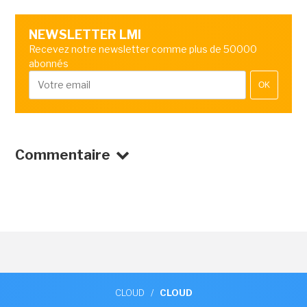
NEWSLETTER LMI
Recevez notre newsletter comme plus de 50000
abonnés
OK
Commentaire
CLOUD
/
CLOUD