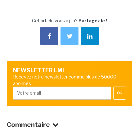
Cet article vous a plu?
Partagez le !
NEWSLETTER LMI
Recevez notre newsletter comme plus de 50000
abonnés
OK
Commentaire