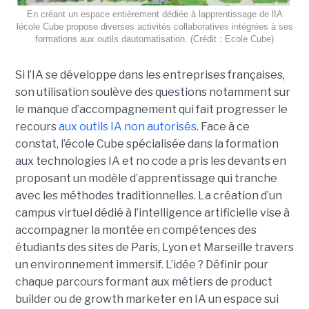
En créant un espace entièrement dédiée à lapprentissage de lIA
lécole Cube propose diverses activités collaboratives intégrées à ses
formations aux outils dautomatisation. (Crédit : Ecole Cube)
Si l’IA se développe dans les entreprises françaises,
son utilisation soulève des questions notamment sur
le manque d’accompagnement qui fait progresser le
recours
aux outils IA non autorisés
. Face à ce
constat, l’école Cube spécialisée dans la formation
aux technologies IA et no code a pris les devants en
proposant un modèle d’apprentissage qui tranche
avec les méthodes traditionnelles. La création d’un
campus virtuel dédié à l’intelligence artificielle vise à
accompagner la montée en compétences des
étudiants des sites de Paris, Lyon et Marseille travers
un environnement immersif. L’idée ? Définir pour
chaque parcours formant aux métiers de product
builder ou de growth marketer en IA un espace sui