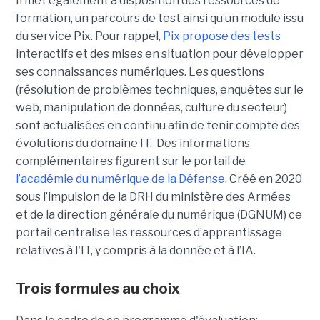
Il met également à disposition des ressources de
formation, un parcours de test ainsi qu’un module issu
du service Pix. Pour rappel,
Pix propose des tests
interactifs et des mises en situation pour développer
ses connaissances numériques. Les questions
(résolution de problèmes techniques, enquêtes sur le
web, manipulation de données, culture du secteur)
sont actualisées en continu afin de tenir compte des
évolutions du domaine IT. Des informations
complémentaires figurent sur le portail de
l’académie du numérique de la Défense
. Créé en 2020
sous l’impulsion de la DRH du ministère des Armées
et de la direction générale du numérique (DGNUM) ce
portail centralise les ressources d’apprentissage
relatives à l'IT, y compris à la donnée et à l’IA.
Trois formules au choix