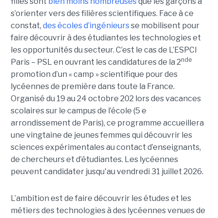
filles sont
bien moins nombreuses
que les garçons à
s’orienter vers des filières scientifiques. Face à ce
constat,
des écoles d’ingénieurs
se mobilisent pour
faire découvrir à des étudiantes les technologies et
les opportunités du secteur. C’est le cas de L’ESPCI
nde
Paris – PSL en ouvrant les candidatures de la 2
promotion d’un « camp » scientifique pour des
lycéennes de première dans toute la France.
Organisé du 19 au 24 octobre 202 lors des vacances
scolaires sur le campus de l’école (5 e
arrondissement de Paris), ce programme accueillera
une vingtaine de jeunes femmes qui découvrir les
sciences expérimentales au contact d’enseignants,
de chercheurs et d’étudiantes. Les lycéennes
peuvent candidater jusqu'au vendredi 31 juillet 2026.
L’ambition est de faire découvrir les études et les
métiers des technologies à des lycéennes venues de