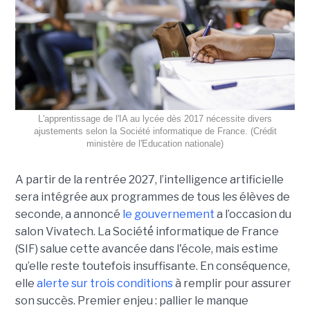
L'apprentissage de l'IA au lycée dès 2017 nécessite divers
ajustements selon la Société informatique de France. (Crédit
ministère de l'Education nationale)
A partir de la rentrée 2027, l’intelligence artificielle
sera intégrée aux programmes de tous les élèves de
seconde, a annoncé
le gouvernement
a l’occasion du
salon Vivatech. La Société́ informatique de France
(SIF) salue cette avancée dans l'école, mais estime
qu’elle reste toutefois insuffisante. En conséquence,
elle
alerte sur trois conditions
à remplir pour assurer
son succès. Premier enjeu : pallier le manque