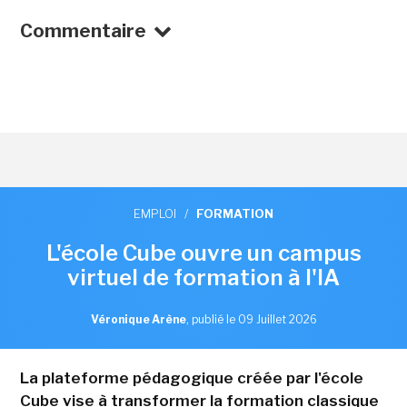
Commentaire
EMPLOI
/
FORMATION
L'école Cube ouvre un campus
virtuel de formation à l'IA
Véronique Arène
,
publié le 09 Juillet 2026
La plateforme pédagogique créée par l'école
Cube vise à transformer la formation classique