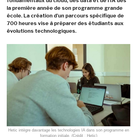
fondamentaux du cloud, des data et de l'IA dès
la première année de son programme grande
école. La création d'un parcours spécifique de
700 heures vise à préparer des étudiants aux
évolutions technologiques.
Hetic intègre davantage les technologies IA dans son programme en
formation initiale. (Crédit : Hetic)