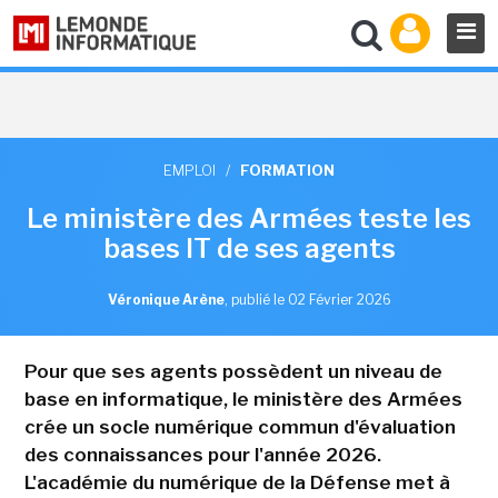
EMPLOI
/
FORMATION
Le ministère des Armées teste les
bases IT de ses agents
Véronique Arène
,
publié le 02 Février 2026
Pour que ses agents possèdent un niveau de
base en informatique, le ministère des Armées
crée un socle numérique commun d'évaluation
des connaissances pour l'année 2026.
L'académie du numérique de la Défense met à