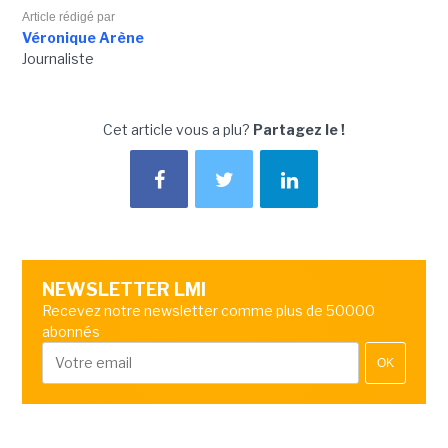
Article rédigé par
Véronique Arène
Journaliste
Cet article vous a plu?
Partagez le !
NEWSLETTER LMI
Recevez notre newsletter comme plus de 50000
abonnés
OK