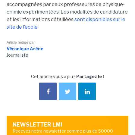
accompagnées par deux professeures de physique-
chimie expérimentées. Les modalités de candidature
et les informations détaillées
sont disponibles sur le
site de l’école
.
Article rédigé par
Véronique Arène
Journaliste
Cet article vous a plu?
Partagez le !
NEWSLETTER LMI
Recevez notre newsletter comme plus de 50000