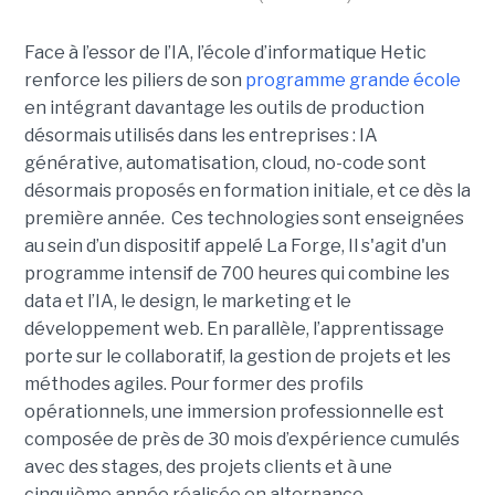
Face à l’essor de l’IA, l’école d’informatique Hetic
renforce les piliers de son
programme grande école
en intégrant davantage les outils de production
désormais utilisés dans les entreprises : IA
générative, automatisation, cloud, no-code sont
désormais proposés en formation initiale, et ce dès la
première année. Ces technologies sont enseignées
au sein d’un dispositif appelé La Forge, Il s'agit d'un
programme intensif de 700 heures qui combine les
data et l’IA, le design, le marketing et le
développement web. En parallèle, l’apprentissage
porte sur le collaboratif, la gestion de projets et les
méthodes agiles. Pour former des profils
opérationnels, une immersion professionnelle est
composée de près de 30 mois d’expérience cumulés
avec des stages, des projets clients et à une
cinquième année réalisée en alternance.