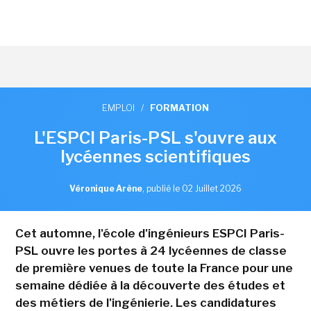
EMPLOI
/
FORMATION
L'ESPCI Paris-PSL s'ouvre aux
lycéennes scientifiques
Véronique Arène
,
publié le 02 Juillet 2026
Cet automne, l'école d'ingénieurs ESPCI Paris-
PSL ouvre les portes à 24 lycéennes de classe
de première venues de toute la France pour une
semaine dédiée à la découverte des études et
des métiers de l'ingénierie. Les candidatures