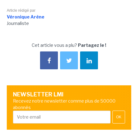
Article rédigé par
Véronique Arène
Journaliste
Cet article vous a plu?
Partagez le !
NEWSLETTER LMI
Recevez notre newsletter comme plus de 50000
abonnés
OK