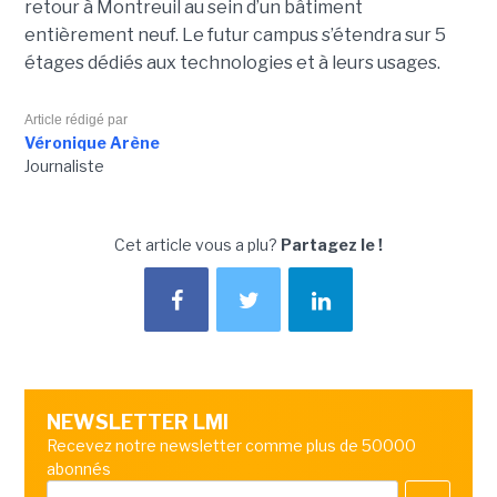
retour à Montreuil au sein d’un bâtiment
entièrement neuf. Le futur campus s’étendra sur 5
étages dédiés aux technologies et à leurs usages.
Article rédigé par
Véronique Arène
Journaliste
Cet article vous a plu?
Partagez le !
NEWSLETTER LMI
Recevez notre newsletter comme plus de 50000
abonnés