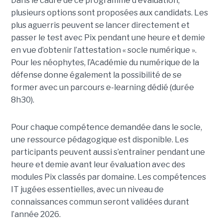
Dans le cadre de ce programme d'évaluation;
plusieurs options sont proposées aux candidats. Les
plus aguerris peuvent se lancer directement et
passer le test avec Pix pendant une heure et demie
en vue d’obtenir l’attestation « socle numérique ».
Pour les néophytes, l’Académie du numérique de la
défense donne également la possibilité de se
former avec un parcours e-learning dédié (durée
8h30).
Pour chaque compétence demandée dans le socle,
une ressource pédagogique est disponible. Les
participants peuvent aussi s’entraîner pendant une
heure et demie avant leur évaluation avec des
modules Pix classés par domaine. Les compétences
IT jugées essentielles, avec un niveau de
connaissances commun seront validées durant
l’année 2026.