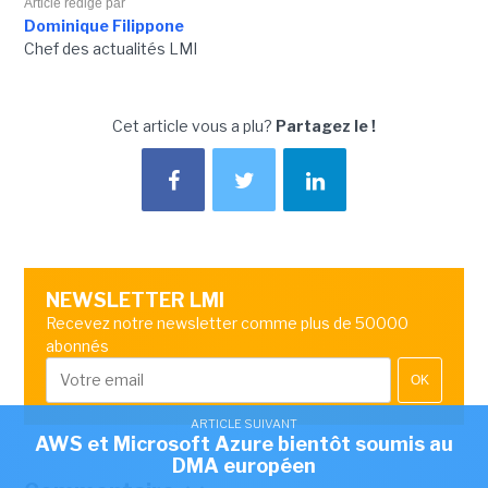
Article rédigé par
Dominique Filippone
Chef des actualités LMI
Cet article vous a plu?
Partagez le !
NEWSLETTER LMI
Recevez notre newsletter comme plus de 50000
abonnés
OK
ARTICLE SUIVANT
AWS et Microsoft Azure bientôt soumis au
DMA européen