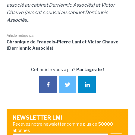
associé au cabinet Derriennic Associés) et Victor
Chauve (avocat counsel au cabinet Derriennic
Associés).
Article rédigé par
Chronique de François-Pierre Lani et Victor Chauve
(Derriennic Associés)
Cet article vous a plu?
Partagez le !
NEWSLETTER LMI
Recevez notre newsletter comme plus de 50000
abonnés