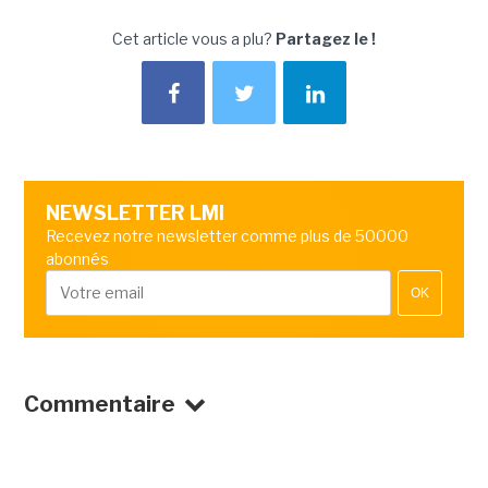
Cet article vous a plu?
Partagez le !
NEWSLETTER LMI
Recevez notre newsletter comme plus de 50000
abonnés
OK
Commentaire