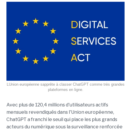
LUnion européenne sapprête à classer ChatGPT comme très grandes
plateformes en ligne.
Avec plus de 120,4 millions d'utilisateurs actifs
mensuels revendiqués dans l'Union européenne,
ChatGPT a franchi le seuil qui place les plus grands
acteurs du numérique sous la surveillance renforcée