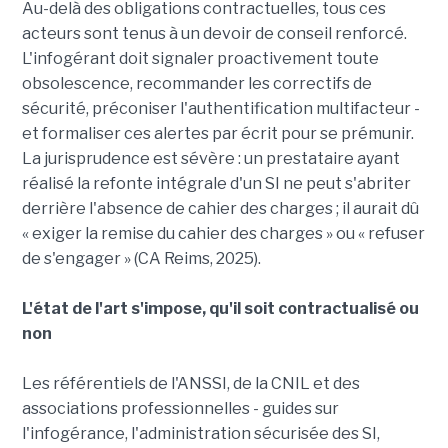
Au-delà des obligations contractuelles, tous ces
acteurs sont tenus à un devoir de conseil renforcé.
L'infogérant doit signaler proactivement toute
obsolescence, recommander les correctifs de
sécurité, préconiser l'authentification multifacteur -
et formaliser ces alertes par écrit pour se prémunir.
La jurisprudence est sévère : un prestataire ayant
réalisé la refonte intégrale d'un SI ne peut s'abriter
derrière l'absence de cahier des charges ; il aurait dû
« exiger la remise du cahier des charges » ou « refuser
de s'engager » (CA Reims, 2025).
L'état de l'art s'impose, qu'il soit contractualisé ou
non
Les référentiels de l'ANSSI, de la CNIL et des
associations professionnelles - guides sur
l'infogérance, l'administration sécurisée des SI,