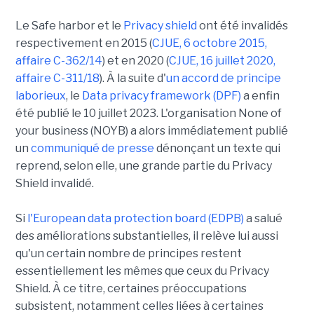
Le Safe harbor et le
Privacy shield
ont été invalidés
respectivement en 2015 (
CJUE, 6 octobre 2015,
affaire C-362/14
) et en 2020 (
CJUE, 16 juillet 2020,
affaire C-311/18
). À la suite d'
un accord de principe
laborieux
, le
Data privacy framework (DPF)
a enfin
été publié le 10 juillet 2023. L'organisation None of
your business (NOYB) a alors immédiatement publié
un
communiqué de presse
dénonçant un texte qui
reprend, selon elle, une grande partie du Privacy
Shield invalidé.
Si
l'European data protection board (EDPB)
a salué
des améliorations substantielles, il relève lui aussi
qu'un certain nombre de principes restent
essentiellement les mêmes que ceux du Privacy
Shield. À ce titre, certaines préoccupations
subsistent, notamment celles liées à certaines