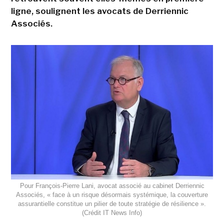
ligne, soulignent les avocats de Derriennic
Associés.
Pour François-Pierre Lani, avocat associé au cabinet Derriennic
Associés, « face à un risque désormais systémique, la couverture
assurantielle constitue un pilier de toute stratégie de résilience ».
(Crédit IT News Info)