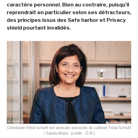
caractère personnel. Bien au contraire, puisqu'il
reprendrait en particulier selon ses détracteurs,
des principes issus des Safe harbor et Privacy
shield pourtant invalidés.
Christiane Féral-schuhl est avocate associée du cabinet Féral-Schuhl
/ Sainte-Marie. (crédit : D.R.)