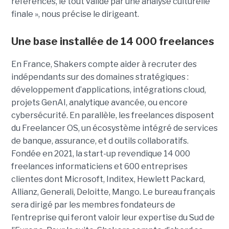
références, le tout validé par une analyse culturelle
finale », nous précise le dirigeant.
Une base installée de 14 000 freelances
En France, Shakers compte aider à recruter des
indépendants sur des domaines stratégiques :
développement d’applications, intégrations cloud,
projets GenAI, analytique avancée, ou encore
cybersécurité. En parallèle, les freelances disposent
du Freelancer OS, un écosystème intégré de services
de banque, assurance, et d outils collaboratifs.
Fondée en 2021, la start-up revendique 14 000
freelances informaticiens et 600 entreprises
clientes dont Microsoft, Inditex, Hewlett Packard,
Allianz, Generali, Deloitte, Mango. Le bureau français
sera dirigé par les membres fondateurs de
l’entreprise qui feront valoir leur expertise du Sud de