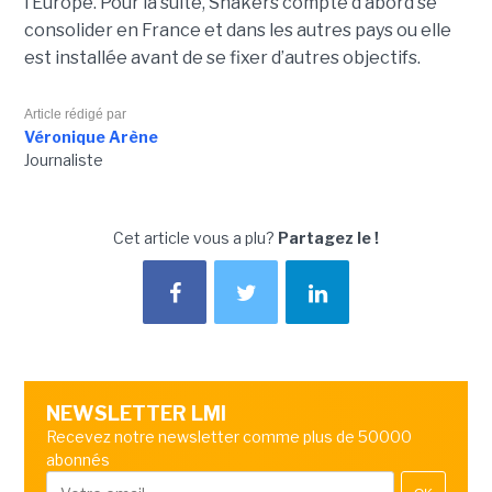
l’Europe. Pour la suite, Shakers compte d’abord se
consolider en France et dans les autres pays ou elle
est installée avant de se fixer d’autres objectifs.
Article rédigé par
Véronique Arène
Journaliste
Cet article vous a plu?
Partagez le !
NEWSLETTER LMI
Recevez notre newsletter comme plus de 50000
abonnés