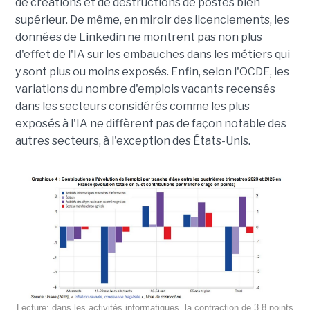
de créations et de destructions de postes bien
supérieur. De même, en miroir des licenciements, les
données de Linkedin ne montrent pas non plus
d'effet de l'IA sur les embauches dans les métiers qui
y sont plus ou moins exposés. Enfin, selon l'OCDE, les
variations du nombre d'emplois vacants recensés
dans les secteurs considérés comme les plus
exposés à l'IA ne diffèrent pas de façon notable des
autres secteurs, à l'exception des États-Unis.
Lecture: dans les activités informatiques, la contraction de 3,8 points