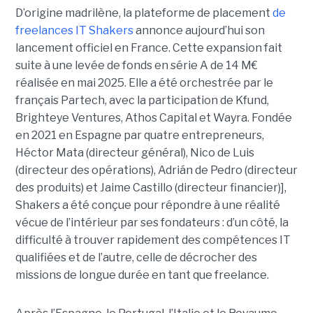
D’origine madrilène, la plateforme de placement
de
freelances IT Shakers
annonce aujourd’hui son
lancement officiel en France. Cette expansion fait
suite à une levée de fonds en série A de 14 M€
réalisée en mai 2025. Elle a été orchestrée par le
français Partech, avec la participation de Kfund,
Brighteye Ventures, Athos Capital et Wayra. Fondée
en 2021 en Espagne par quatre entrepreneurs,
Héctor Mata (directeur général), Nico de Luis
(directeur des opérations), Adrián de Pedro (directeur
des produits) et Jaime Castillo (directeur financier)],
Shakers a été conçue pour répondre à une réalité
vécue de l’intérieur par ses fondateurs : d’un côté, la
difficulté à trouver rapidement des compétences IT
qualifiées et de l’autre, celle de décrocher des
missions de longue durée en tant que freelance.