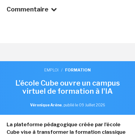
Commentaire
EMPLOI
/
FORMATION
L'école Cube ouvre un campus
virtuel de formation à l'IA
Véronique Arène
,
publié le 09 Juillet 2026
La plateforme pédagogique créée par l'école
Cube vise à transformer la formation classique