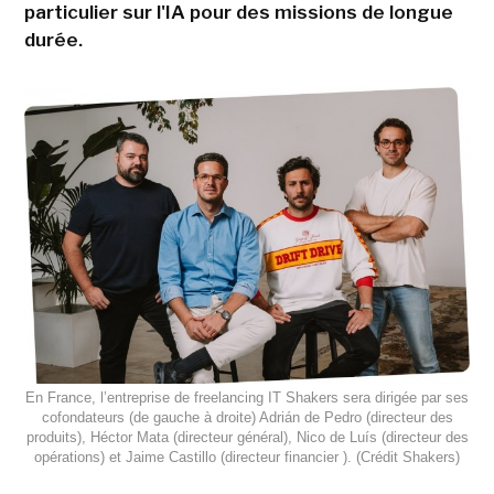
particulier sur l'IA pour des missions de longue
durée.
En France, l’entreprise de freelancing IT Shakers sera dirigée par ses
cofondateurs (de gauche à droite) Adrián de Pedro (directeur des
produits), Héctor Mata (directeur général), Nico de Luís (directeur des
opérations) et Jaime Castillo (directeur financier ). (Crédit Shakers)