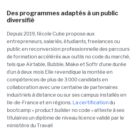
Des programmes adaptés à un public
diversifié
Depuis 2019, l’école Cube propose aux
entrepreneurs, salariés, étudiants, freelances ou
public en reconversion professionnelle des parcours
de formation accélérés aux outils no code du marché,
tels que Airtable, Bubble, Make et Softr d’une durée
d’un à deux mois Elle revendique la montée en
compétences de plus de 3 000 candidats en
collaboration avec une centaine de partenaires
industriels à distance ou sur ses campus installés en
Ile-de-France et en régions.
La certification
du
bootcamp « product builder no code » atteste à ses
titulaires un diplôme de niveau licence validé par le
ministère du Travail