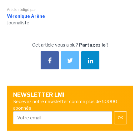
Article rédigé par
Véronique Arène
Journaliste
Cet article vous a plu?
Partagez le !
NEWSLETTER LMI
Recevez notre newsletter comme plus de 50000
abonnés
OK