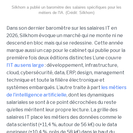
Silkhom a publié un baromètre des salaires spécifiques pour les
métiers de l'IA. (Crédit: Silkhom)
Dans son dernier baromètre sur les salaires IT en
2026, Silkhom évoque un marché qui ne monte ni ne
descend en bloc mais qui se redessine. Cette année
marque aussi un cap pour le cabinet qui publie pour la
première fois deux éditions distinctes L’une couvre
l’IT au sens large
: développement, infrastructure,
cloud, cybersécurité, data, ERP, design, management
technique et toute la filière électronique et
systèmes embarqués. L’autre traite à part
les métiers
de l’intelligence artificielle
, dont les dynamiques
salariales se sont à ce point décrochées du reste
qu’elles méritent leur propre lecture. La grille des
salaires IT place les métiers des données comme le
data scientist (+11,4 %, autour de 56 k€) ou le data
engineer (+10,4 %, près de 58 k€) dans le haut du