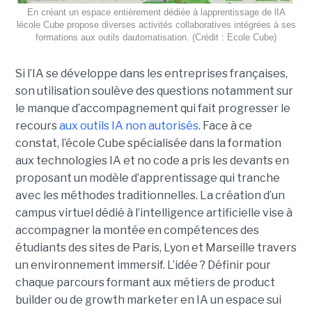
En créant un espace entièrement dédiée à lapprentissage de lIA
lécole Cube propose diverses activités collaboratives intégrées à ses
formations aux outils dautomatisation. (Crédit : Ecole Cube)
Si l’IA se développe dans les entreprises françaises,
son utilisation soulève des questions notamment sur
le manque d’accompagnement qui fait progresser le
recours
aux outils IA non autorisés
. Face à ce
constat, l’école Cube spécialisée dans la formation
aux technologies IA et no code a pris les devants en
proposant un modèle d’apprentissage qui tranche
avec les méthodes traditionnelles. La création d’un
campus virtuel dédié à l’intelligence artificielle vise à
accompagner la montée en compétences des
étudiants des sites de Paris, Lyon et Marseille travers
un environnement immersif. L’idée ? Définir pour
chaque parcours formant aux métiers de product
builder ou de growth marketer en IA un espace sui