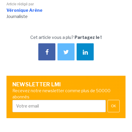
Article rédigé par
Véronique Arène
Journaliste
Cet article vous a plu?
Partagez le !
NEWSLETTER LMI
Recevez notre newsletter comme plus de 50000
abonnés
OK