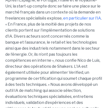
Après l’Espagne, le Portugal, l’Italie et le Royaume-
Uni, la start-up compte donc se faire une place sur le
marché français dans un contexte où la demande en
freelances spécialisés explose,
en particulier sur l’IA
.
« En France, plus de la moitié des projets de nos
clients portent sur l’implémentation de solutions
d’IA. Divers acteurs sont concernés comme la
banque et l’assurance, le retail et les technologies
ainsi que des industriels notamment dans le secteur
de l’énergie. Or, ils n’ont pas toujours les
compétences en interne », nous confie Nico de Luis,
directeur des opérations de Shakers. L’IA est
également utilisée pour alimenter Verified, un
programme de certification qui soumet chaque profil
à des tests techniques. « Nous avons développé un
outil IA de matching qui associe sélection,
évaluations techniques spécialisées, entretiens
individuels, validation d’expériences et des