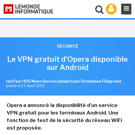
SÉCURITÉ
Le VPN gratuit d'Opera disponible
sur Android
Ian Paul / IDG News Service (adapté par Dominique Filippone)
,
publié le 24 Aout 2016
Opera a annoncé la disponibilité d'un service
VPN gratuit pour les terminaux Android. Une
fonction de test de la sécurité du réseau WiFi
est proposée.