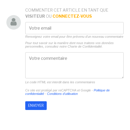
COMMENTER CET ARTICLE EN TANT QUE
VISITEUR
OU
CONNECTEZ-VOUS
Renseignez votre email pour être prévenu d'un nouveau commentaire
Pour tout savoir sur la manière dont nous traitons vos données
personnelles, consultez notre
Charte de Confidentialité.
Le code HTML est interdit dans les commentaires
Ce site est protégé par reCAPTCHA et Google -
Politique de
confidentialité
-
Conditions d'utilisation