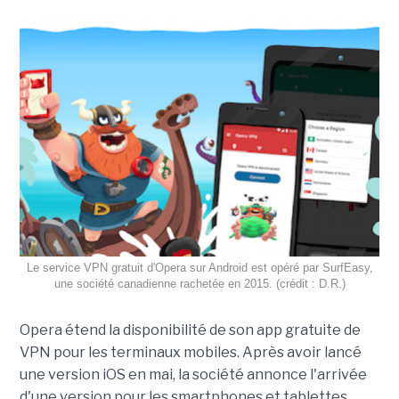
Le service VPN gratuit d'Opera sur Android est opéré par SurfEasy,
une société canadienne rachetée en 2015. (crédit : D.R.)
Opera étend la disponibilité de son app gratuite de
VPN pour les terminaux mobiles. Après avoir lancé
une version iOS en mai, la société annonce l'arrivée
d'une version pour les smartphones et tablettes