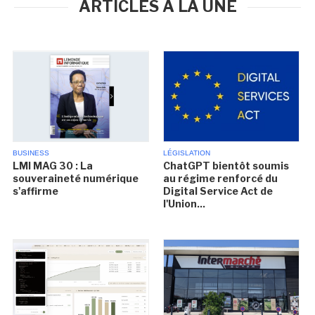
ARTICLES À LA UNE
BUSINESS
LÉGISLATION
LMI MAG 30 : La
ChatGPT bientôt soumis
souveraineté numérique
au régime renforcé du
s'affirme
Digital Service Act de
l'Union...