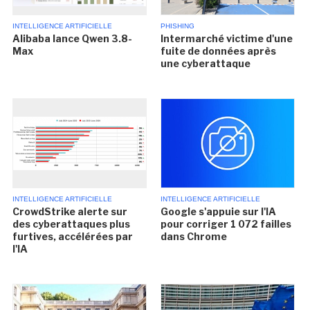
INTELLIGENCE ARTIFICIELLE
PHISHING
Alibaba lance Qwen 3.8-
Intermarché victime d'une
Max
fuite de données après
une cyberattaque
INTELLIGENCE ARTIFICIELLE
INTELLIGENCE ARTIFICIELLE
CrowdStrike alerte sur
Google s'appuie sur l'IA
des cyberattaques plus
pour corriger 1 072 failles
furtives, accélérées par
dans Chrome
l'IA