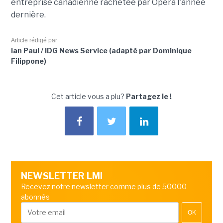
entreprise canadienne rachetée par Opera l'année
dernière.
Article rédigé par
Ian Paul / IDG News Service (adapté par Dominique
Filippone)
Cet article vous a plu?
Partagez le !
NEWSLETTER LMI
Recevez notre newsletter comme plus de 50000
abonnés
OK