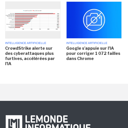
INTELLIGENCE ARTIFICIELLE
INTELLIGENCE ARTIFICIELLE
CrowdStrike alerte sur
Google s'appuie sur l'IA
des cyberattaques plus
pour corriger 1 072 failles
furtives, accélérées par
dans Chrome
l'IA