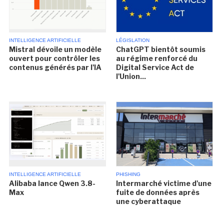
INTELLIGENCE ARTIFICIELLE
LÉGISLATION
Mistral dévoile un modèle
ChatGPT bientôt soumis
ouvert pour contrôler les
au régime renforcé du
contenus générés par l'IA
Digital Service Act de
l'Union...
INTELLIGENCE ARTIFICIELLE
PHISHING
Alibaba lance Qwen 3.8-
Intermarché victime d'une
Max
fuite de données après
une cyberattaque