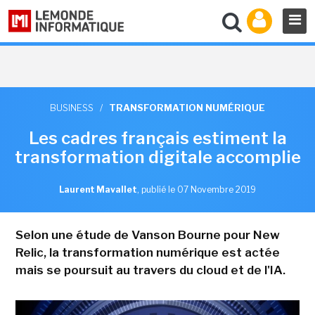
BUSINESS
/
TRANSFORMATION NUMÉRIQUE
Les cadres français estiment la
transformation digitale accomplie
Laurent Mavallet
,
publié le 07 Novembre 2019
Selon une étude de Vanson Bourne pour New
Relic, la transformation numérique est actée
mais se poursuit au travers du cloud et de l'IA.