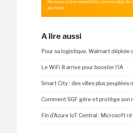
Recevez notre newsletter comme plus de
abonnés
A lire aussi
Pour sa logistique, Walmart déploie 
Le WiFi 8 arrive pour booster l'IA
Smart City : des villes plus peuplées 
Comment SGF gère et protège son r
Fin d'Azure IoT Central : Microsoft r