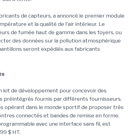
bricants de capteurs, a annoncé le premier module
mpérature et la qualité de l'air intérieur. Le
teurs de fumée haut de gamme dans les foyers, ou
ecter des données sur la pollution atmosphérique
antillons seront expédiés aux fabricants
.
és
un kit de développement pour concevoir des
 préintégrés fournis par différents fournisseurs.
és opérant dans le monde sportif de proposer très
ontres connectés et bandes de remise en forme.
programmable avec une interface sans fil, est
299 $ HT.