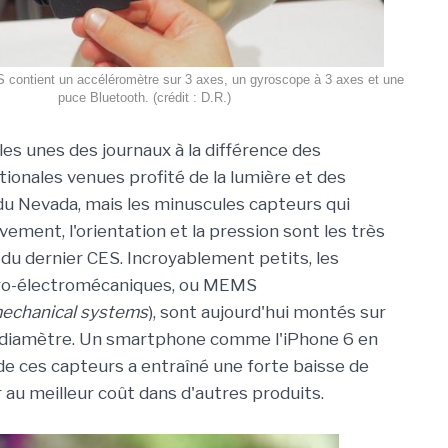
 contient un accéléromètre sur 3 axes, un gyroscope à 3 axes et une
puce Bluetooth. (crédit : D.R.)
 les unes des journaux à la différence des
tionales venues profité de la lumière et des
du Nevada, mais les minuscules capteurs qui
ement, l'orientation et la pression sont les très
 du dernier CES. Incroyablement petits, les
ro-électromécaniques, ou MEMS
echanical systems
), sont aujourd'hui montés sur
e diamètre. Un smartphone comme l'iPhone 6 en
 de ces capteurs a entraîné une forte baisse de
er au meilleur coût dans d'autres produits.