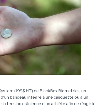
ystem (199$ HT) de BlackBox Biometrics, un
e d'un bandeau intégré à une casquette ou à un
 la tension crânienne d'un athlète afin de réagir le