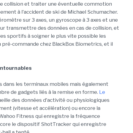
de collision et traiter une éventuelle commotion
ement à l'accident de ski de Michael Schumacher.
éromètre sur 3 axes, un gyroscope à 3 axes et une
ur transmettre des données en cas de collision, et
es sportifs à soigner le plus vite possible les
en pré-commande chez BlackBox Biometrics, et il
ontournables
 dans les terminaux mobiles mais également
bre de gadgets liés à la remise en forme.
Le
eille des données d'activité ou physiologiques
nt (vitesse et accélération) ou encore la
 Wahoo Fitness qui enregistre la fréquence
ncore le dispositif ShotTracker qui enregistre
ball a tenté.