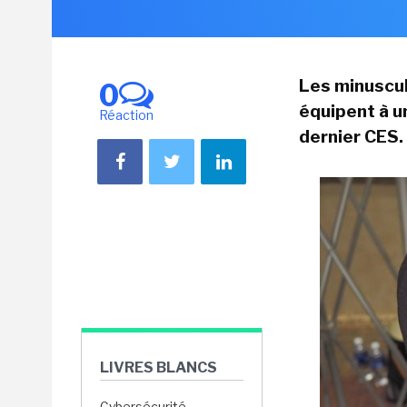
Les minuscu
0
équipent à 
Réaction
dernier CES.
LIVRES BLANCS
Cybersécurité