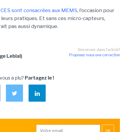
er CES sont consacrées aux MEMS
, l'occasion pour
leurs pratiques. Et sans ces micro-capteurs,
rait pas aussi dynamique.
Une erreur dans l'article?
Proposez-nous une correction
ge Leblal)
 vous a plu?
Partagez le !
OK