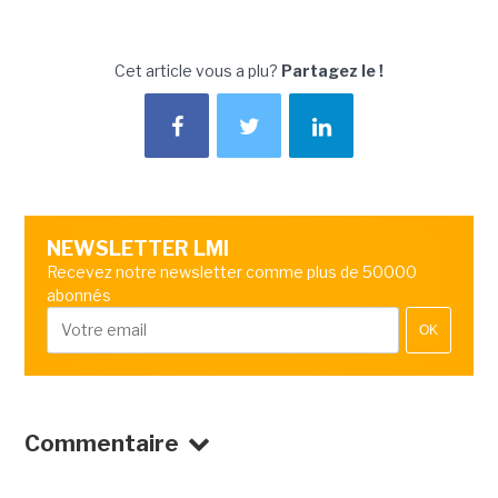
Cet article vous a plu?
Partagez le !
NEWSLETTER LMI
Recevez notre newsletter comme plus de 50000
abonnés
OK
Commentaire