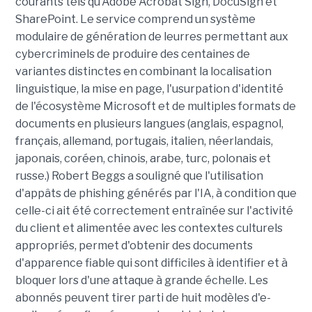
courants tels qu'Adobe Acrobat Sign, DocuSign et
SharePoint. Le service comprend un système
modulaire de génération de leurres permettant aux
cybercriminels de produire des centaines de
variantes distinctes en combinant la localisation
linguistique, la mise en page, l'usurpation d'identité
de l'écosystème Microsoft et de multiples formats de
documents en plusieurs langues (anglais, espagnol,
français, allemand, portugais, italien, néerlandais,
japonais, coréen, chinois, arabe, turc, polonais et
russe.) Robert Beggs a souligné que l'utilisation
d'appâts de phishing générés par l'IA, à condition que
celle-ci ait été correctement entraînée sur l'activité
du client et alimentée avec les contextes culturels
appropriés, permet d'obtenir des documents
d'apparence fiable qui sont difficiles à identifier et à
bloquer lors d'une attaque à grande échelle. Les
abonnés peuvent tirer parti de huit modèles d'e-