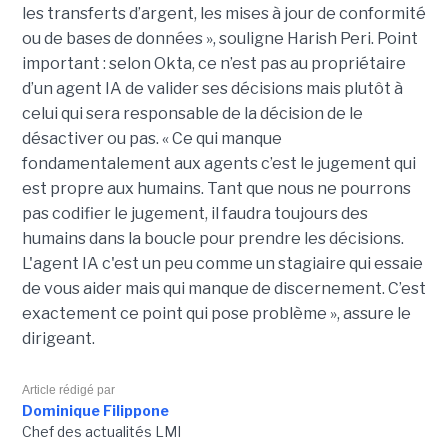
les transferts d’argent, les mises à jour de conformité
ou de bases de données », souligne Harish Peri.
Point
important : selon Okta, ce n’est pas au propriétaire
d’un agent IA de valider ses décisions mais plutôt à
celui qui sera responsable de la décision de le
désactiver ou pas.
« Ce qui manque
fondamentalement aux agents c’est le jugement qui
est propre aux humains.
Tant que nous ne pourrons
pas codifier le jugement, il faudra toujours des
humains dans la boucle pour prendre les décisions.
L'agent IA c'est un peu comme un stagiaire qui essaie
de vous aider mais qui manque de discernement.
C’est
exactement ce point qui pose
problème
», assure le
dirigeant.
Article rédigé par
Dominique Filippone
Chef des actualités LMI