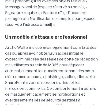
mails préconfigurés, avec des objets tels que «
Message vocal de [espace réservé au nom] », «
Signature requise », « Facture n° », « Document
partagé » et « Notification de compte pour [espace
réservé à l'adresse e-mail] ».
Un modèle d’attaque professionnel
Arctic Wolf a indiqué avoir également constaté des
cas où, après avoir obtenu un accès initial, le
cybercriminel crée des règles de boîte de réception
malveillantes au sein de M365 pour déplacer
automatiquement les e-mails contenant des mots-
clés comme « spam », « phishing », « clic », « lien » et «
SharePoint » vers un dossier distinct et les
marquaient comme lus. Ce comportement a permis
de masquer efficacement les notifications et
avertissements liés de sécurité destinés à