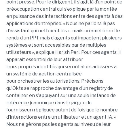
point presse. Pour le dirigeant, il s’agit là d’un point de
préoccupation central qui s’explique par la montée
en puissance des interactions entre des agents à des
applications d’entreprise. « Nous ne parlons là pas
d’assistant qui nettoient les e-mails ou améliorent le
rendu d’un PPT mais d’agents qui impactent plusieurs
systèmes et sont accessibles par de multiples
utilisateurs », explique Harish Peri. Pour ces agents, il
apparait essentiel de leur attribuer
leurs propres identités qui seront alors adossées à
un système de gestion centralisée
pour orchestrer les autorisations. Précisons
qu’Okta se rapproche davantage d’un registry de
container en s’appuyant sur une seule instance de
référence (canonique dans le jargon du
fournisseur) répliquée autant de fois que le nombre
d’interactions entre un utilisateur et un agent IA. «
Nous ne gérons pas les agents au niveau de leur