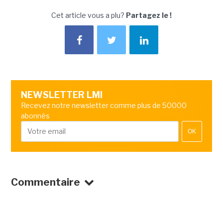
Cet article vous a plu?
Partagez le !
NEWSLETTER LMI
Recevez notre newsletter comme plus de 50000
abonnés
OK
Commentaire