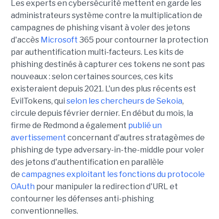
Les experts en cybersécurité mettent en garde les
administrateurs système contre la multiplication de
campagnes de phishing visant à voler des jetons
d'accès
Microsoft
365 pour contourner la protection
par authentification multi-facteurs. Les kits de
phishing destinés à capturer ces tokens ne sont pas
nouveaux : selon certaines sources, ces kits
existeraient depuis 2021. L'un des plus récents est
EvilTokens, qui
selon les chercheurs de Sekoia
,
circule depuis février dernier. En début du mois, la
firme de Redmond a également
publié un
avertissement
concernant d'autres stratagèmes de
phishing de type adversary-in-the-middle pour voler
des jetons d'authentification en parallèle
de
campagnes exploitant les fonctions du protocole
OAuth
pour manipuler la redirection d'URL et
contourner les défenses anti-phishing
conventionnelles.