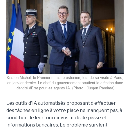
Kristen Michal, le Premier ministre estonien, lors de sa visite à Paris,
en janvier dernier. Le chef du gouvernement soutient la création dune
identité dEtat pour les agents IA. (Photo : Jürgen Randma)
Les outils d'IA automatisés proposant d'effectuer
des tâches en ligne à votre place ne manquent pas, à
condition de leur fournir vos mots de passe et
informations bancaires. Le problème survient