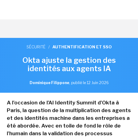
SÉCURITÉ
/
AUTHENTIFICATION ET SSO
Okta ajuste la gestion des
identités aux agents IA
Dominique Filippone
,
publié le 12 Juin 2026
A l'occasion de l'AI Identity Summit d'Okta à
Paris, la question de la multiplication des agents
et des identités machine dans les entreprises a
été abordée. Avec en toile de fond le rôle de
l'humain dans la validation des processus