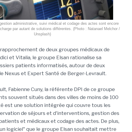
gestion administrative, suivi médical et codage des actes sont encore
 charge par autant de solutions différentes. (Photo : Natanael Melchor /
Unsplash)
 rapprochement de deux groupes médicaux de
dici et Vitalia, le groupe Elsan rationalise sa
ssiers patients informatisés, autour de deux
de Nexus et Expert Santé de Berger-Levrault.
t, Fabienne Cuny, la référente DPI de ce groupe
ts souvent situés dans des villes de moins de 100
té est une solution intégrée qui couvre tous les
servation de séjours et d'interventions, gestion des
s patients et médicaux et codage des actes. De plus,
, un logiciel" que le groupe Elsan souhaitait mettre