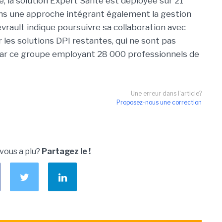
e, la solution Expert Santé est déployée sur 21
ns une approche intégrant également la gestion
vrault indique poursuivre sa collaboration avec
 les solutions DPI restantes, qui ne sont pas
par ce groupe employant 28 000 professionnels de
Une erreur dans l'article?
Proposez-nous une correction
 vous a plu?
Partagez le !