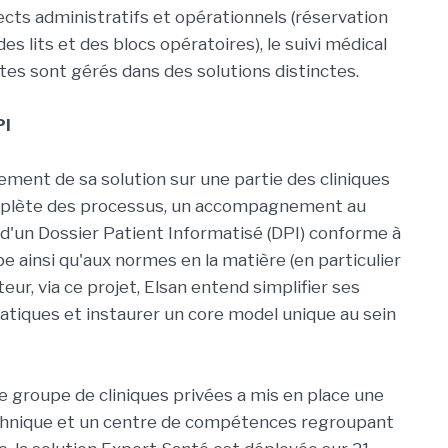
ects administratifs et opérationnels (réservation
es lits et des blocs opératoires), le suivi médical
ctes sont gérés dans des solutions distinctes.
PI
ement de sa solution sur une partie des cliniques
omplète des processus, un accompagnement au
d'un Dossier Patient Informatisé (DPI) conforme à
upe ainsi qu'aux normes en la matière (en particulier
teur, via ce projet, Elsan entend simplifier ses
atiques et instaurer un core model unique au sein
 groupe de cliniques privées a mis en place une
chnique et un centre de compétences regroupant