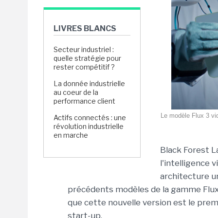
LIVRES BLANCS
Secteur industriel :
quelle stratégie pour
rester compétitif ?
La donnée industrielle
au coeur de la
performance client
Le modèle Flux 3 vid
Actifs connectés : une
révolution industrielle
en marche
Black Forest L
l'intelligence 
architecture un
précédents modèles de la gamme Flux é
que cette nouvelle version est le prem
start-up.