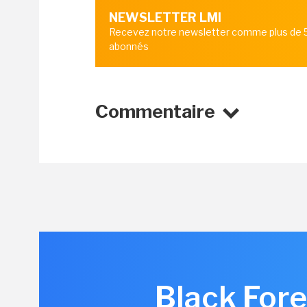
NEWSLETTER LMI
Recevez notre newsletter comme plus de
abonnés
Commentaire
Black Fore