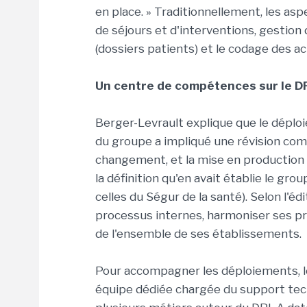
en place. » Traditionnellement, les asp
de séjours et d'interventions, gestion d
(dossiers patients) et le codage des a
Un centre de compétences sur le D
Berger-Levrault explique que le déploi
du groupe a impliqué une révision c
changement, et la mise en production 
la définition qu'en avait établie le gro
celles du Ségur de la santé). Selon l'édi
processus internes, harmoniser ses pr
de l'ensemble de ses établissements.
Pour accompagner les déploiements, le
équipe dédiée chargée du support te