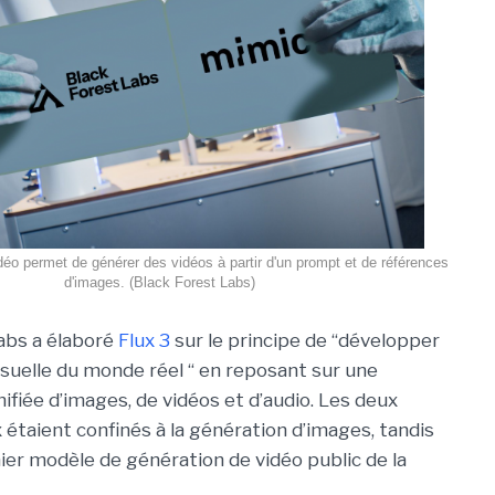
éo permet de générer des vidéos à partir d'un prompt et de références
d'images. (Black Forest Labs)
abs a élaboré
Flux 3
sur le principe de “
développer
visuelle du monde réel “ en reposant sur une
ifiée d’images, de vidéos et d’audio. Les deux
taient confinés à la génération d’images, tandis
ier modèle de génération de vidéo public de la