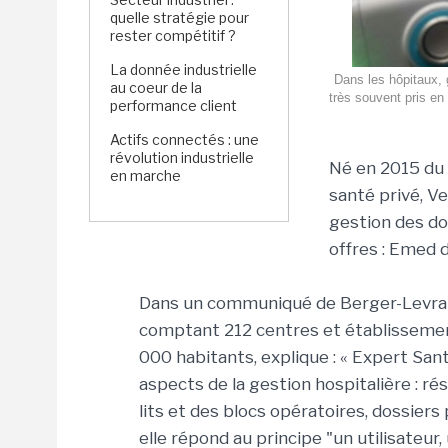
quelle stratégie pour
rester compétitif ?
La donnée industrielle
Dans les hôpitaux, 
au coeur de la
très souvent pris en
performance client
Actifs connectés : une
révolution industrielle
Né en 2015 du
en marche
santé privé, Ve
gestion des do
offres : Emed 
Dans un communiqué de Berger-Levraul
comptant 212 centres et établissemen
000 habitants, explique : « Expert San
aspects de la gestion hospitalière : ré
lits et des blocs opératoires, dossier
elle répond au principe "un utilisateur