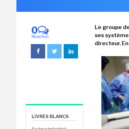
Le groupe de 
0
ses systèmes
Réaction
directeur. E
LIVRES BLANCS
Secteur industriel :