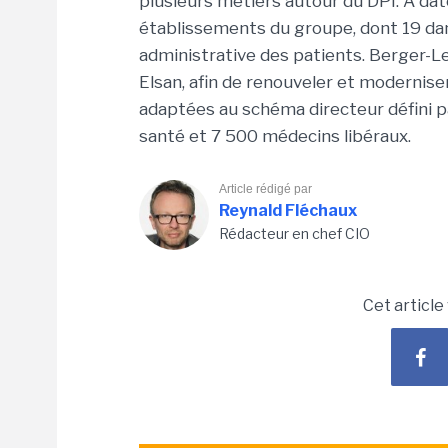
plusieurs métiers autour du DPI. A dat
établissements du groupe, dont 19 da
administrative des patients. Berger-Le
Elsan, afin de renouveler et moderniser
adaptées au schéma directeur défini 
santé et 7 500 médecins libéraux.
Article rédigé par
Reynald Fléchaux
Rédacteur en chef CIO
Cet article