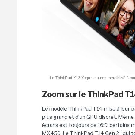
Le ThinkPad X13 Yoga sera commercialisé à partir
Zoom sur le ThinkPad T
Le modèle ThinkPad T14 mise à jour p
plus grand et d’un GPU discret. Même s
écrans est toujours de 16:9, certains
MX450. Le ThinkPad T14 Gen 2 i qui to