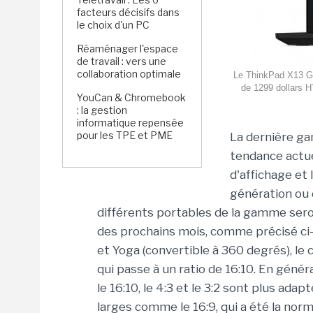
facteurs décisifs dans
le choix d'un PC
Réaménager l'espace
de travail : vers une
collaboration optimale
Le ThinkPad X13 Gen
de 1299 dollars H
YouCan & Chromebook
: la gestion
informatique repensée
pour les TPE et PME
La dernière ga
tendance actuel
d'affichage et 
génération ou
différents portables de la gamme ser
des prochains mois, comme précisé ci
et Yoga (convertible à 360 degrés), le
qui passe à un ratio de 16:10. En géné
le 16:10, le 4:3 et le 3:2 sont plus ada
larges comme le 16:9, qui a été la no