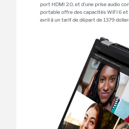
port HDMI 2.0, et d’une prise audio co
portable offre des capacités WiFi 6 e
avril à un tarif de départ de 1379 dollar