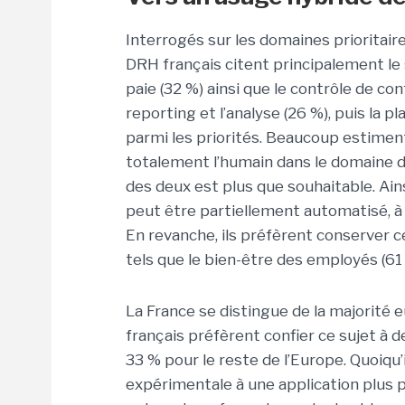
Interrogés sur les domaines prioritaires
DRH français citent principalement le s
paie (32 %) ainsi que le contrôle de co
reporting et l’analyse (26 %), puis la p
parmi les priorités. Beaucoup estimen
totalement l’humain dans le domaine 
des deux est plus que souhaitable. Ain
peut être partiellement automatisé, à
En revanche, ils préfèrent conserver ce
tels que le bien-être des employés (61 
La France se distingue de la majorité
français préfèrent confier ce sujet à
33 % pour le reste de l’Europe. Quoiqu’
expérimentale à une application plus 