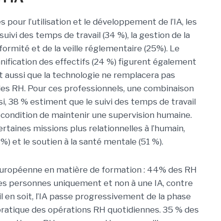
 pour l’utilisation et le développement de l’IA, les
uivi des temps de travail (34 %), la gestion de la
nformité et de la veille réglementaire (25%). Le
lanification des effectifs (24 %) figurent également
t aussi que la technologie ne remplacera pas
des RH. Pour ces professionnels, une combinaison
si, 38 % estiment que le suivi des temps de travail
 condition de maintenir une supervision humaine.
rtaines missions plus relationnelles à l’humain,
%) et le soutien à la santé mentale (51 %).
 européenne en matière de formation : 44% des RH
 des personnes uniquement et non à une IA, contre
il en soit, l’IA passe progressivement de la phase
pratique des opérations RH quotidiennes. 35 % des