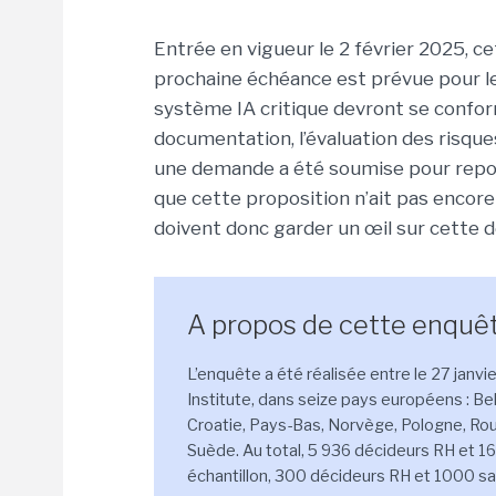
Entrée en vigueur le 2 février 2025, c
prochaine échéance est prévue pour le 
système IA critique devront se confor
documentation, l’évaluation des risque
une demande a été soumise pour repo
que cette proposition n’ait pas encor
doivent donc garder un œil sur cette d
A propos de cette enquêt
L’enquête a été réalisée entre le 27 janvi
Institute, dans seize pays européens : Belg
Croatie, Pays-Bas, Norvège, Pologne, Ro
Suède. Au total, 5 936 décideurs RH et 16
échantillon, 300 décideurs RH et 1000 sal