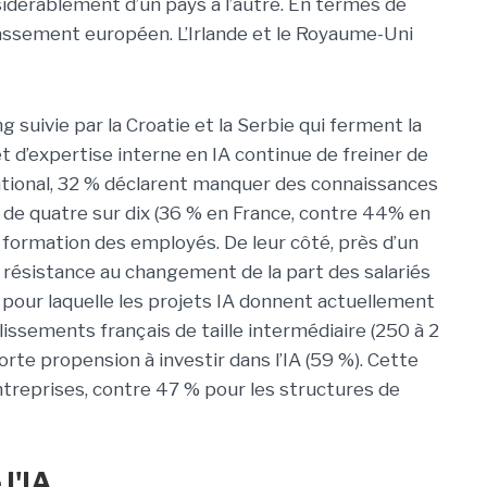
sidérablement d’un pays à l’autre. En termes de
lassement européen. L’Irlande et le Royaume-Uni
g suivie par la Croatie et la Serbie qui ferment la
d’expertise interne en IA continue de freiner de
ational, 32 % déclarent manquer des connaissances
s de quatre sur dix (36 % en France, contre 44% en
 formation des employés. De leur côté, près d’un
a résistance au changement de la part des salariés
 pour laquelle les projets IA donnent actuellement
lissements français de taille intermédiaire (250 à 2
rte propension à investir dans l’IA (59 %). Cette
ntreprises, contre 47 % pour les structures de
 l'IA