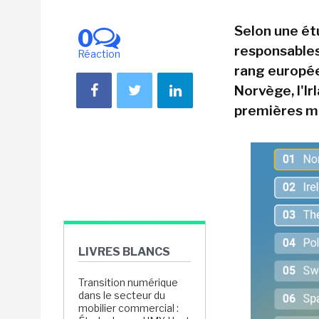
Selon une ét
0
responsables
Réaction
rang europée
Norvège, l'I
premières ma
LIVRES BLANCS
Transition numérique
dans le secteur du
mobilier commercial :