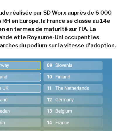
ude réalisée par SD Worx auprès de 6 000
 RH en Europe, la France se classe au 14e
n en termes de maturité sur l'IA. La
rlande et le Royaume-Uni occupent les
rches du podium sur la vitesse d'adoption.