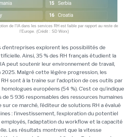
tion de l’IA dans les services RH est faible par rapport au reste de
l’Europe. (Crédit : SD Worx)
 d’entreprises explorent les possibilités de
rtificielle. Ainsi, 35 % des RH français étudient la
’IA peut soutenir leur environnement de travail,
 2025. Malgré cette légère progression, les
H sont à la traîne sur l'adoption de ces outils par
s homologues européens (54 %). C’est ce qu’indique
s de 5 936 responsables des ressources humaines
sur ce marché, l’éditeur de solutions RH a évalué
nes : l’investissement, l’exploration du potentiel
 employés, l’adaptation du workflow et la capacité
lle. Les résultats montrent que la vitesse