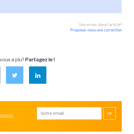
Une erreur dans l'article?
Proposez-nous une correction
 vous a plu?
Partagez le !
OK
 50000