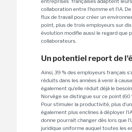
entreprises françaises adaptent leur
collaboration entre l’homme et l’IA. D
flux de travail pour créer un environne
point, plus de trois employeurs sur di
évolution modifie aussi le regard que po
collaborateurs.
Un potentiel report de l'
Ainsi, 39 % des employeurs français s’
réduits dans les années à venir à cause 
également qu'elle réduit déjà le besoin
Norvège se distingue sur ce point (60 %)
Pour stimuler la productivité, plus d’u
également plus enclines à déployer l’
donne pourrait changer dès lors que l’U
juridique uniforme auquel toutes les e