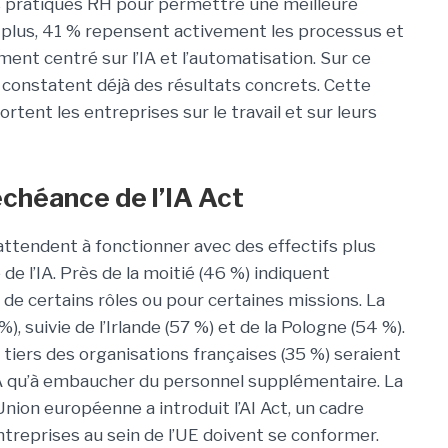
s pratiques RH pour permettre une meilleure
e plus, 41 % repensent activement les processus et
ment centré sur l’IA et l’automatisation. Sur ce
x constatent déjà des résultats concrets. Cette
rtent les entreprises sur le travail et sur leurs
échéance de l’IA Act
attendent à fonctionner avec des effectifs plus
de l’IA. Près de la moitié (46 %) indiquent
 de certains rôles ou pour certaines missions. La
, suivie de l’Irlande (57 %) et de la Pologne (54 %).
n tiers des organisations françaises (35 %) seraient
IA qu’à embaucher du personnel supplémentaire. La
nion européenne a introduit l’AI Act, un cadre
ntreprises au sein de l’UE doivent se conformer.