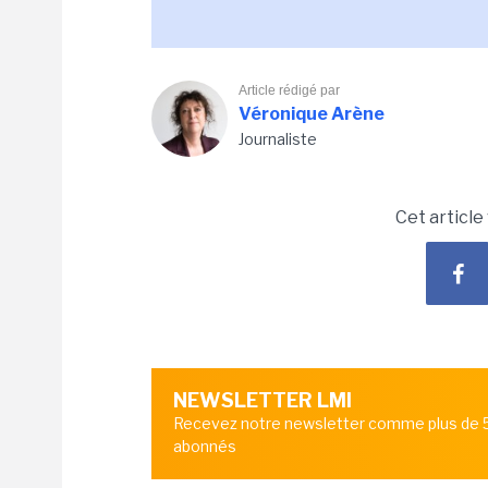
Article rédigé par
Véronique Arène
Journaliste
Cet article
NEWSLETTER LMI
Recevez notre newsletter comme plus de
abonnés