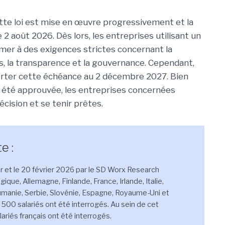
ette loi est mise en œuvre progressivement et la
2 août 2026. Dès lors, les entreprises utilisant un
mer à des exigences strictes concernant la
s, la transparence et la gouvernance. Cependant,
rter cette échéance au 2 décembre 2027. Bien
e été approuvée, les entreprises concernées
écision et se tenir prêtes.
e :
er et le 20 février 2026 par le SD Worx Research
ique, Allemagne, Finlande, France, Irlande, Italie,
umanie, Serbie, Slovénie, Espagne, Royaume-Uni et
 500 salariés ont été interrogés. Au sein de cet
ariés français ont été interrogés.