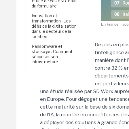
Étude de cas HMY Haut
du formulaire
Innovation et
transformation : Les
En France, l’adop
défis de la digitalisation
dans le secteur de la
location
De plus en plus
Ransomware et
stockage : Comment
l’intelligence a
sécuriser son
manière dont l
infrastructure
contre 32 % en
départements R
rapport à leur
une étude réalisée par SD Worx auprè
en Europe. Pour dégager une tendance 
cette maturité sur la base de six domai
de l’IA, la montée en compétences des
à déployer des solutions à grande éche