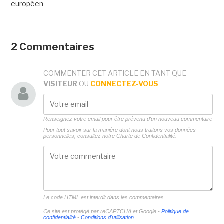
européen
2 Commentaires
COMMENTER CET ARTICLE EN TANT QUE
VISITEUR
OU
CONNECTEZ-VOUS
Renseignez votre email pour être prévenu d'un nouveau commentaire
Pour tout savoir sur la manière dont nous traitons vos données
personnelles, consultez notre
Charte de Confidentialité.
Le code HTML est interdit dans les commentaires
Ce site est protégé par reCAPTCHA et Google -
Politique de
confidentialité
-
Conditions d'utilisation