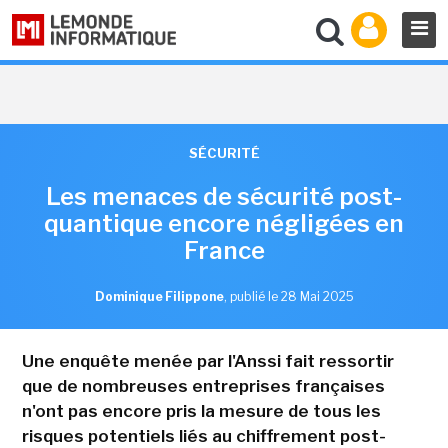
SÉCURITÉ
Les menaces de sécurité post-
quantique encore négligées en
France
Dominique Filippone
,
publié le 28 Mai 2025
Une enquête menée par l'Anssi fait ressortir
que de nombreuses entreprises françaises
n'ont pas encore pris la mesure de tous les
risques potentiels liés au chiffrement post-