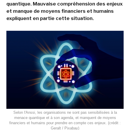
quantique. Mauvaise compréhension des enjeux
et manque de moyens financiers et humains
expliquent en partie cette situation.
Selon l'Anssi, les organisations ne sont pas sensibilisées à la
menace quantique et à son agenda, et manquent de moyens
financiers et humains pour prendre en compte ces enjeux. (crédit :
Geralt / Pixabay)