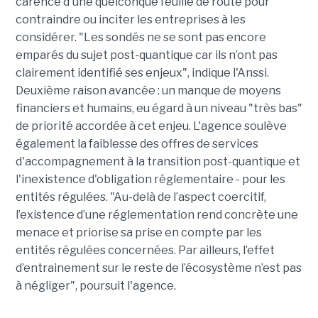
carence d'une quelconque feuille de route pour
contraindre ou inciter les entreprises à les
considérer. "Les sondés ne se sont pas encore
emparés du sujet post-quantique car ils n’ont pas
clairement identifié ses enjeux", indique l'Anssi.
Deuxième raison avancée : un manque de moyens
financiers et humains, eu égard à un niveau "très bas"
de priorité accordée à cet enjeu. L'agence soulève
également la faiblesse des offres de services
d'accompagnement à la transition post-quantique et
l'inexistence d'obligation réglementaire - pour les
entités régulées. "Au-delà de l’aspect coercitif,
l’existence d’une réglementation rend concrète une
menace et priorise sa prise en compte par les
entités régulées concernées. Par ailleurs, l’effet
d’entrainement sur le reste de l’écosystème n’est pas
à négliger", poursuit l'agence.