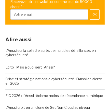
Recevez notre newsletter comme plus de 50000
abonnés
OK
A lire aussi
L'Anssi sur la sellette après de multiples défaillances en
cybersécurité
Edito : Mais à quoi sert l'Anssi?
Crise et stratégie nationale cybersécurité : l'Anssi en alerte
en 2025
FIC 2026 : L'Anssi réclame moins de dépendance numérique
L'Anssi croit en un clone de SecNumCloud au niveau