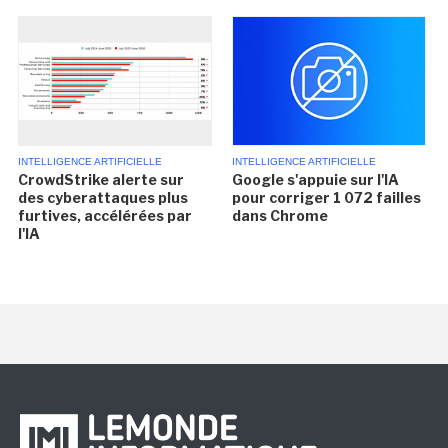
INTELLIGENCE ARTIFICIELLE
INTELLIGENCE ARTIFICIELLE
CrowdStrike alerte sur
Google s'appuie sur l'IA
des cyberattaques plus
pour corriger 1 072 failles
furtives, accélérées par
dans Chrome
l'IA