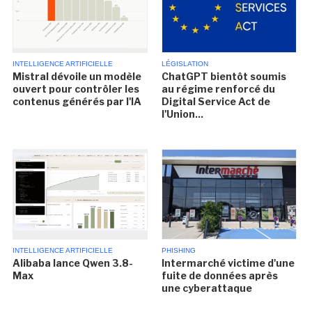
INTELLIGENCE ARTIFICIELLE
LÉGISLATION
Mistral dévoile un modèle
ChatGPT bientôt soumis
ouvert pour contrôler les
au régime renforcé du
contenus générés par l'IA
Digital Service Act de
l'Union...
INTELLIGENCE ARTIFICIELLE
PHISHING
Alibaba lance Qwen 3.8-
Intermarché victime d'une
Max
fuite de données après
une cyberattaque