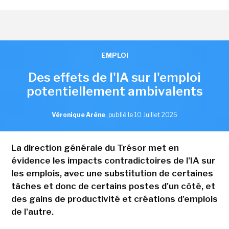
EMPLOI
Des effets de l'IA sur l'emploi
potentiellement ambivalents
Véronique Arène
,
publié le 10 Juillet 2026
La direction générale du Trésor met en
évidence les impacts contradictoires de l'IA sur
les emplois, avec une substitution de certaines
tâches et donc de certains postes d'un côté, et
des gains de productivité et créations d'emplois
de l'autre.