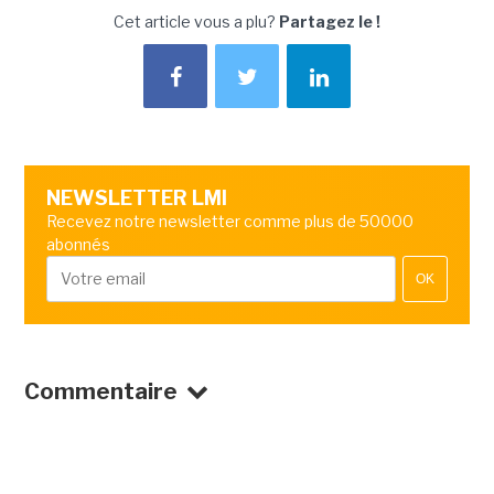
Cet article vous a plu?
Partagez le !
NEWSLETTER LMI
Recevez notre newsletter comme plus de 50000
abonnés
OK
Commentaire