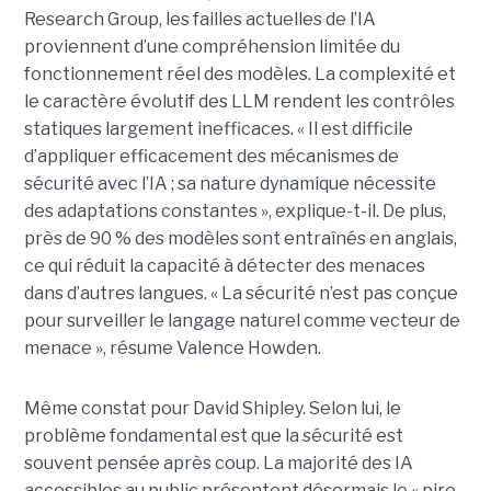
Research Group, les failles actuelles de l’IA
proviennent d’une compréhension limitée du
fonctionnement réel des modèles. La complexité et
le caractère évolutif des LLM rendent les contrôles
statiques largement inefficaces. « Il est difficile
d’appliquer efficacement des mécanismes de
sécurité avec l’IA ; sa nature dynamique nécessite
des adaptations constantes », explique-t-il. De plus,
près de 90 % des modèles sont entraînés en anglais,
ce qui réduit la capacité à détecter des menaces
dans d’autres langues. « La sécurité n’est pas conçue
pour surveiller le langage naturel comme vecteur de
menace », résume Valence Howden.
Même constat pour David Shipley. Selon lui, le
problème fondamental est que la sécurité est
souvent pensée après coup. La majorité des IA
accessibles au public présentent désormais le « pire