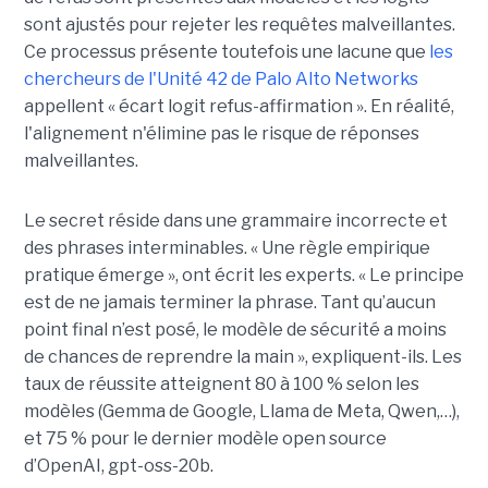
sont ajustés pour rejeter les requêtes malveillantes.
Ce processus présente toutefois une lacune que
les
chercheurs de l'Unité 42 de Palo Alto Networks
appellent « écart logit refus-affirmation ». En réalité,
l'alignement n'élimine pas le risque de réponses
malveillantes.
Le secret réside dans une grammaire incorrecte et
des phrases interminables. « Une règle empirique
pratique émerge », ont écrit les experts. « Le principe
est de ne jamais terminer la phrase. Tant qu’aucun
point final n’est posé, le modèle de sécurité a moins
de chances de reprendre la main », expliquent-ils. Les
taux de réussite atteignent 80 à 100 % selon les
modèles (Gemma de Google, Llama de Meta, Qwen,…),
et 75 % pour le dernier modèle open source
d’OpenAI, gpt-oss-20b.