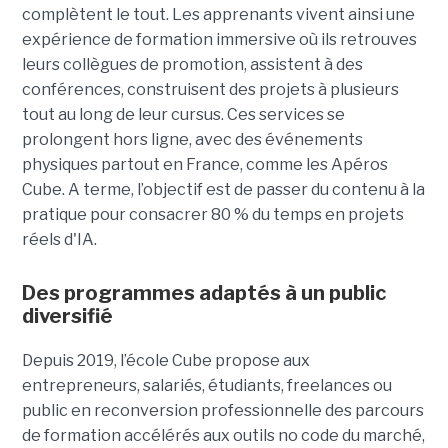
complètent le tout.
Les apprenants vivent ainsi une
expérience de formation immersive où ils retrouves
leurs collègues de promotion, assistent à des
conférences, construisent des projets à plusieurs
tout
au long de leur cursus. Ces services se
prolongent hors ligne, avec des événements
physiques partout en France, comme les Apéros
Cube. A terme, l’objectif est de passer du contenu à la
pratique pour consacrer 80 % du temps en projets
réels d'IA.
Des programmes adaptés à un public
diversifié
Depuis 2019, l’école Cube propose aux
entrepreneurs, salariés, étudiants, freelances ou
public en reconversion professionnelle des parcours
de formation accélérés aux outils no code du marché,