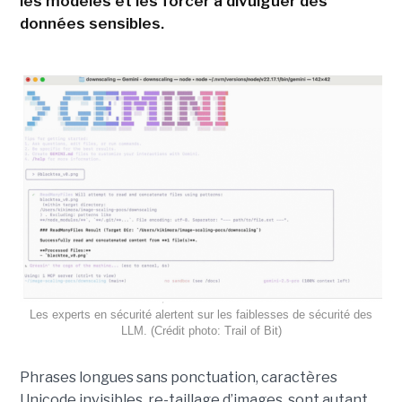
les modèles et les forcer à divulguer des
données sensibles.
Les experts en sécurité alertent sur les faiblesses de sécurité des
LLM. (Crédit photo: Trail of Bit)
Phrases longues sans ponctuation, caractères
Unicode invisibles, re-taillage d’images, sont autant