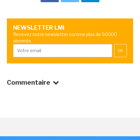
NEWSLETTER LMI
Recevez notre newsletter comme plus de 50000
abonnés
OK
Commentaire