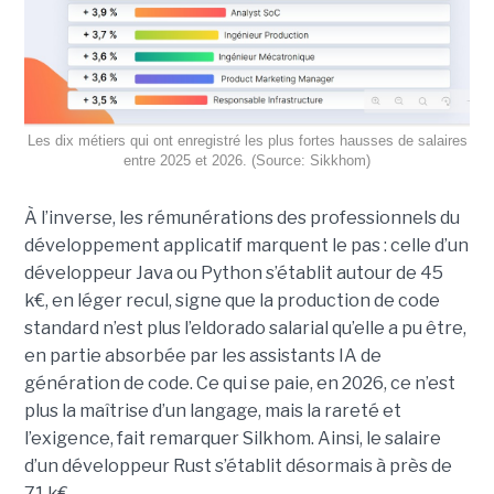
Les dix métiers qui ont enregistré les plus fortes hausses de salaires
entre 2025 et 2026. (Source: Sikkhom)
À l’inverse, les rémunérations des professionnels du
développement applicatif marquent le pas : celle d’un
développeur Java ou Python s’établit autour de 45
k€, en léger recul, signe que la production de code
standard n’est plus l’eldorado salarial qu’elle a pu être,
en partie absorbée par les assistants IA de
génération de code. Ce qui se paie, en 2026, ce n’est
plus la maîtrise d’un langage, mais la rareté et
l’exigence, fait remarquer Silkhom. Ainsi, le salaire
d’un développeur Rust s’établit désormais à près de
71 k€.