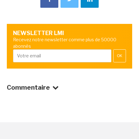
NEWSLETTER LMI
Recevez notre newsletter comme plus de 50000
abonnés
OK
Commentaire