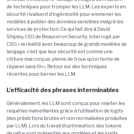
de techniques pour tromper les LLM. Les experts en
sécurité rivalisent d’ingéniosité pour emmener les
modèles à publier des données sensibles malgré les
services de protection. Ce qui fait dire à David
Shipley, CEO de Beauceron Security interrogé par
CSO, « la réalité avec beaucoup de grands modèles de
langage, c’est que leur sécurité est comme une
clôture mal conçue, pleine de trous qu’on tente de
réparer sans fin ». Retour sur des techniques
récentes pour berner les LLM.
L’efficacité des phrases interminables
Généralement, les LLM sont conçus pour rejeter les
requêtes malveillantes grâce à l'utilisation de logits
(des prédictions brutes et non normalisées produites
par LLM). Lors du travail d’optimisation, des tokens
de refus sont présentés aux modèles et les logits