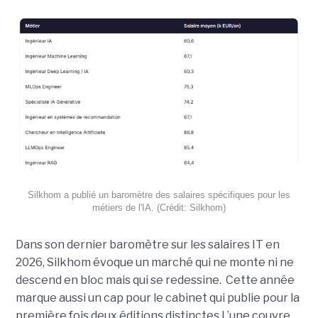
Silkhom a publié un baromètre des salaires spécifiques pour les
métiers de l'IA. (Crédit: Silkhom)
Dans son dernier baromètre sur les salaires IT en
2026, Silkhom évoque un marché qui ne monte ni ne
descend en bloc mais qui se redessine. Cette année
marque aussi un cap pour le cabinet qui publie pour la
première fois deux éditions distinctes L’une couvre