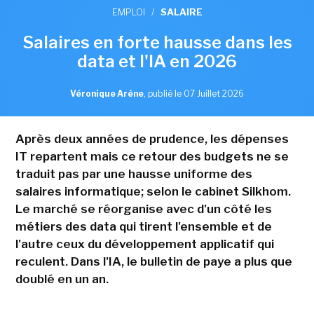
EMPLOI
/
SALAIRE
Salaires en forte hausse dans les
data et l'IA en 2026
Véronique Arène
,
publié le 07 Juillet 2026
Après deux années de prudence, les dépenses
IT repartent mais ce retour des budgets ne se
traduit pas par une hausse uniforme des
salaires informatique; selon le cabinet Silkhom.
Le marché se réorganise avec d'un côté les
métiers des data qui tirent l'ensemble et de
l'autre ceux du développement applicatif qui
reculent. Dans l'IA, le bulletin de paye a plus que
doublé en un an.