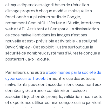
attaque dépend des algorithmes de réduction
d’image propres à chaque modèle, mais qu’elle a
fonctionné sur plusieurs outils de Google,
notamment Gemini CLI, Vertex AI Studio, interfaces
web et API, Assistant et Genspark. La dissimulation
de code malveillant dans les images n’est pas
nouvelle et est « prévisible et évitable », a souligné
David Shipley. « Cet exploit illustre surtout que la
sécurité de nombreux systèmes d’IA reste conçue a
posteriori », a-t-il ajouté.
Par ailleurs, une autre
étude menée par la société de
cybersécurité Tracebit
a montré que des acteurs
malveillants pouvaient accéder silencieusement aux
données grâce à une « combinaison toxique »
associant injection de prompts, validation incorrecte
et expérience utilisateur mal conçue, qui ne parvient