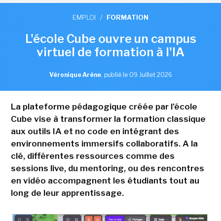
EMPLOI
/
FORMATION
L'école Cube ouvre un campus
virtuel de formation à l'IA
Véronique Arène
,
publié le 09 Juillet 2026
La plateforme pédagogique créée par l'école
Cube vise à transformer la formation classique
aux outils IA et no code en intégrant des
environnements immersifs collaboratifs. A la
clé, différentes ressources comme des
sessions live, du mentoring, ou des rencontres
en vidéo accompagnent les étudiants tout au
long de leur apprentissage.