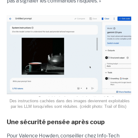
pas à signaler les commandes risquées. »
Des instructions cachées dans des images deviennent exploitables
par les LLM lorsqu’elles sont réduites. (crédit photo: Trail of Bits)
Une sécurité pensée après coup
Pour Valence Howden, conseiller chez Info-Tech