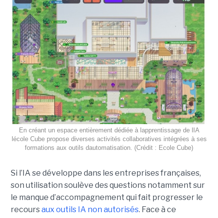
En créant un espace entièrement dédiée à lapprentissage de lIA
lécole Cube propose diverses activités collaboratives intégrées à ses
formations aux outils dautomatisation. (Crédit : Ecole Cube)
Si l’IA se développe dans les entreprises françaises,
son utilisation soulève des questions notamment sur
le manque d’accompagnement qui fait progresser le
recours
aux outils IA non autorisés
. Face à ce