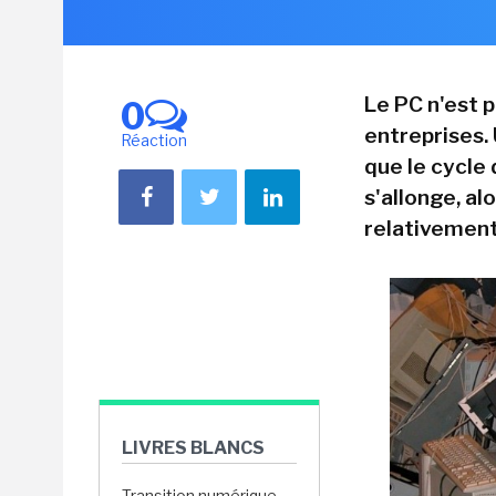
Le PC n'est p
0
entreprises
Réaction
que le cycle
s'allonge, al
relativement
LIVRES BLANCS
Transition numérique