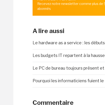
Recevez notre newsletter comme plus de
abonnés
A lire aussi
Le hardware as a service : les débu
Les budgets IT repartent à la hausse
Le PC de bureau toujours présent et 
Pourquoi les informaticiens fuient le
Commentaire