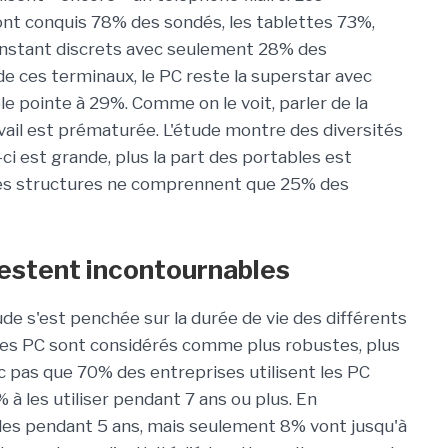
ont conquis 78% des sondés, les tablettes 73%,
l'instant discrets avec seulement 28% des
e ces terminaux, le PC reste la superstar avec
e pointe à 29%. Comme on le voit, parler de la
ail est prématurée. L'étude montre des diversités
le-ci est grande, plus la part des portables est
ites structures ne comprennent que 25% des
restent incontournables
tude s'est penchée sur la durée de vie des différents
Les PC sont considérés comme plus robustes, plus
nc pas que 70% des entreprises utilisent les PC
 à les utiliser pendant 7 ans ou plus. En
les pendant 5 ans, mais seulement 8% vont jusqu'à