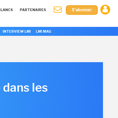
S'abonner
BLANCS
PARTENAIRES
INTERVIEW LMI
LMI MAG
 dans les