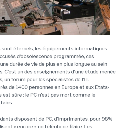
s sont éternels, les équipements informatiques
accusés d'obsolescence programmée, ces
une durée de vie de plus en plus longue au sein
es. C'est un des enseignements d'une étude menée
 un forum pour les spécialistes de l'IT.
près de 1400 personnes en Europe et aux Etats-
e est sûre : le PC n'est pas mort comme le
tains.
ondants disposent de PC, d'imprimantes, pour 98%
lisent « encore » un téléphone filaire. Les