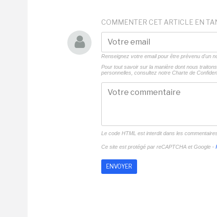
COMMENTER CET ARTICLE EN TA
Renseignez votre email pour être prévenu d'un
Pour tout savoir sur la manière dont nous traito
personnelles, consultez notre
Charte de Confident
Le code HTML est interdit dans les commentaire
Ce site est protégé par reCAPTCHA et Google -