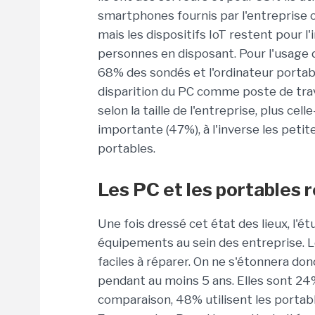
smartphones fournis par l'entreprise 
mais les dispositifs IoT restent pour 
personnes en disposant. Pour l'usage d
68% des sondés et l'ordinateur portabl
disparition du PC comme poste de trav
selon la taille de l'entreprise, plus cel
importante (47%), à l'inverse les pet
portables.
Les PC et les portables 
Une fois dressé cet état des lieux, l'é
équipements au sein des entreprise. 
faciles à réparer. On ne s'étonnera do
pendant au moins 5 ans. Elles sont 24%
comparaison, 48% utilisent les portab