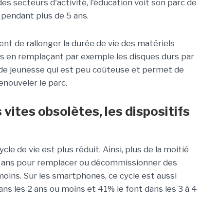
des secteurs d'activité, l'éducation voit son parc de
 pendant plus de 5 ans.
nt de rallonger la durée de vie des matériels
 en remplaçant par exemple les disques durs par
de jeunesse qui est peu coûteuse et permet de
enouveler le parc.
ites obsolètes, les dispositifs
cle de vie est plus réduit. Ainsi, plus de la moitié
4 ans pour remplacer ou décommissionner des
moins. Sur les smartphones, ce cycle est aussi
s les 2 ans ou moins et 41% le font dans les 3 à 4