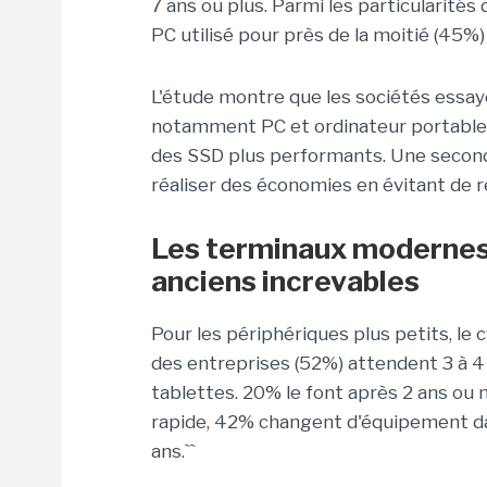
7 ans ou plus. Parmi les particularités 
PC utilisé pour près de la moitié (45%)
L'étude montre que les sociétés essaye
notamment PC et ordinateur portables
des SSD plus performants. Une secon
réaliser des économies en évitant de r
Les terminaux modernes v
anciens increvables
Pour les périphériques plus petits, le cy
des entreprises (52%) attendent 3 à 
tablettes. 20% le font après 2 ans ou 
rapide, 42% changent d'équipement dan
ans.``