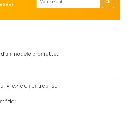
OK
 50000
ts d'un modèle prometteur
privilégié en entreprise
 métier