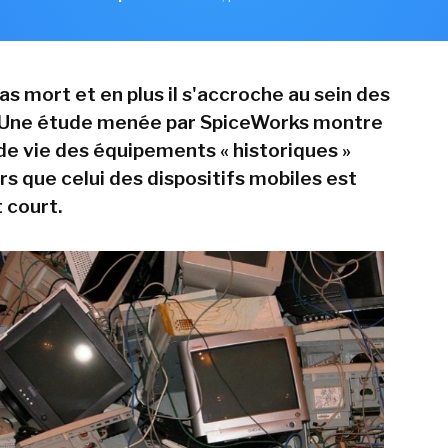
as mort et en plus il s'accroche au sein des
. Une étude menée par SpiceWorks montre
 de vie des équipements « historiques »
ors que celui des dispositifs mobiles est
 court.