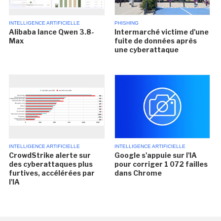
INTELLIGENCE ARTIFICIELLE
PHISHING
Alibaba lance Qwen 3.8-
Intermarché victime d'une
Max
fuite de données après
une cyberattaque
INTELLIGENCE ARTIFICIELLE
INTELLIGENCE ARTIFICIELLE
CrowdStrike alerte sur
Google s'appuie sur l'IA
des cyberattaques plus
pour corriger 1 072 failles
furtives, accélérées par
dans Chrome
l'IA