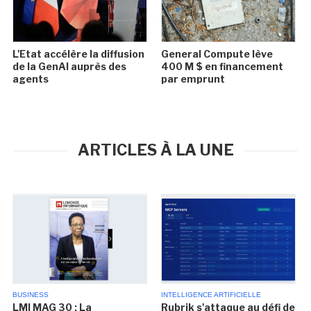
L'Etat accélère la diffusion
General Compute lève
de la GenAI auprès des
400 M $ en financement
agents
par emprunt
ARTICLES À LA UNE
BUSINESS
INTELLIGENCE ARTIFICIELLE
LMI MAG 30 : La
Rubrik s'attaque au défi de