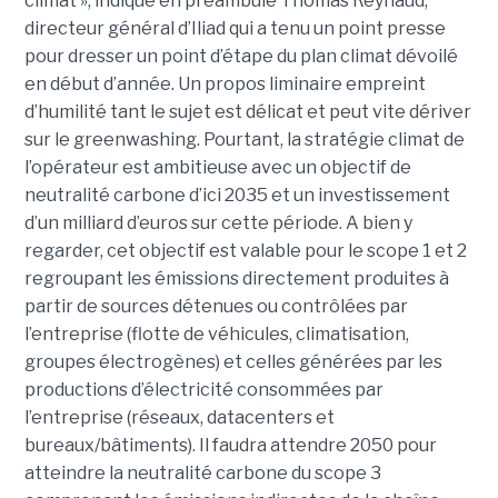
climat », indique en préambule Thomas Reynaud,
directeur général d’Iliad qui a tenu un point presse
pour dresser un point d’étape du plan climat dévoilé
en début d’année. Un propos liminaire empreint
d’humilité tant le sujet est délicat et peut vite dériver
sur le greenwashing. Pourtant, la stratégie climat de
l’opérateur est ambitieuse avec un objectif de
neutralité carbone d’ici 2035 et un investissement
d’un milliard d’euros sur cette période. A bien y
regarder, cet objectif est valable pour le scope 1 et 2
regroupant les émissions directement produites à
partir de sources détenues ou contrôlées par
l’entreprise (flotte de véhicules, climatisation,
groupes électrogènes) et celles générées par les
productions d’électricité consommées par
l’entreprise (réseaux, datacenters et
bureaux/bâtiments). Il faudra attendre 2050 pour
atteindre la neutralité carbone du scope 3