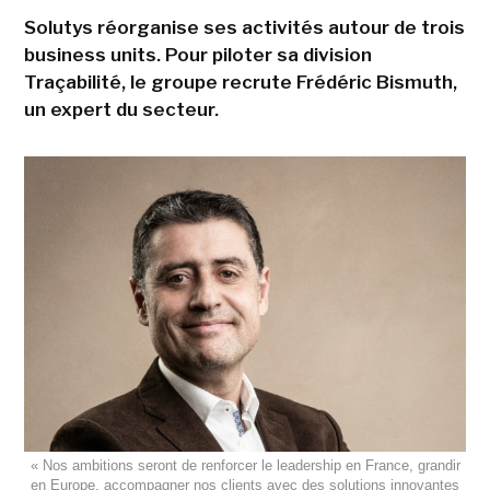
Solutys réorganise ses activités autour de trois
business units. Pour piloter sa division
Traçabilité, le groupe recrute Frédéric Bismuth,
un expert du secteur.
« Nos ambitions seront de renforcer le leadership en France, grandir
en Europe, accompagner nos clients avec des solutions innovantes