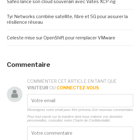
Safeo lance son cloud souverain avec Vates XCP-ng
Tyr Networks combine satellite, fibre et 5G pour assurer la
résilience réseau
Celeste mise sur OpenShift pour remplacer VMware
Commentaire
COMMENTER CET ARTICLE EN TANT QUE
VISITEUR
OU
CONNECTEZ-VOUS
Renseignez votre email pour être prévenu d'un nouveau commentaire
Pour tout savoir sur la manière dont nous traitons vos données
personnelles, consultez notre
Charte de Confidentialité.