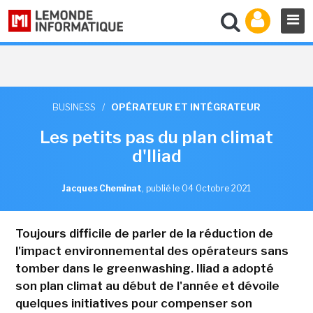
BUSINESS
/
OPÉRATEUR ET INTÉGRATEUR
Les petits pas du plan climat
d'Iliad
Jacques Cheminat
,
publié le 04 Octobre 2021
Toujours difficile de parler de la réduction de
l'impact environnemental des opérateurs sans
tomber dans le greenwashing. Iliad a adopté
son plan climat au début de l'année et dévoile
quelques initiatives pour compenser son