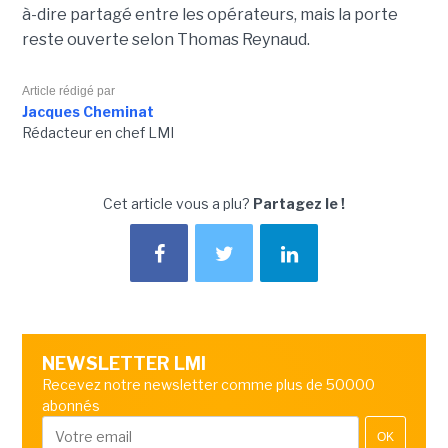
à-dire partagé entre les opérateurs, mais la porte
reste ouverte selon Thomas Reynaud.
Article rédigé par
Jacques Cheminat
Rédacteur en chef LMI
Cet article vous a plu?
Partagez le !
NEWSLETTER LMI
Recevez notre newsletter comme plus de 50000
abonnés
OK