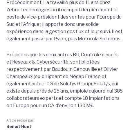
Précédemment, il a travaillé plus de 11 ans chez
Zebra Technologies où il occupait dernièrement le
poste de vice-président des ventes pour l'Europe du
Sud et l'Afrique ; il apporte donc une solide
expérience dans la gestion des flux et leur suivi. Il est
également passé par Psion, puis Motorola Solutions.
Précisons que les deux autres BU, Contrôle d'accès
et Réseaux & Cybersécurité, sont pilotées
respectivement par Baudouin Genouville et Olivier
Champeaux (ex-dirigeant de Nedap France et
également actuel DG de Solutys Group). Solutys, qui
existe depuis près de 25 ans, emploie aujourd'hui 385
collaborateurs experts et compte 18 implantations
en Europe pour un CA d'environ 130 M€.
Article rédigé par
Benoît Huet