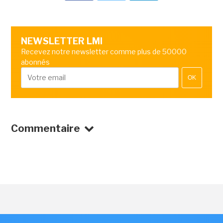
NEWSLETTER LMI
Recevez notre newsletter comme plus de 50000
abonnés
OK
Commentaire