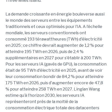
Three Miles Island.
La demande croissante en énergie bouleverse aussi
le monde des serveurs entre les équipements
traditionnels et ceux optimisés pour l’IA. A l’échelle
mondiale, les serveurs conventionnels ont
consommé 193 térawattheures (TWh) d'électricité
en 2025 ; ce chiffre devrait augmenter de 1,2 % pour
atteindre 195 TWh en 2026, puis de 2,4 %
supplémentaires en 2027 pour s'établir à 200 TWh.
Pour les serveurs IA (gavés de GPU), la consommation
était de 95 TWh d'électricité en 2025, avant de voir
leur consommation bondir de 84,2 % pour atteindre
175 TWh en 2026, puis d'augmenter encore de 47,8
% pour atteindre 258 TWh en 2027. Linglan Wang
estime qu’à l’horizon 2030, les serveurs IA
représenteront près de la moitié de la
consommation électrique totale des datacenters