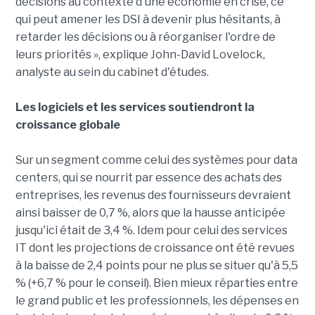
décisions au contexte d'une économie en crise, ce
qui peut amener les DSI à devenir plus hésitants, à
retarder les décisions ou à réorganiser l'ordre de
leurs priorités », explique John-David Lovelock,
analyste au sein du cabinet d'études.
Les logiciels et les services soutiendront la
croissance globale
Sur un segment comme celui des systèmes pour data
centers, qui se nourrit par essence des achats des
entreprises, les revenus des fournisseurs devraient
ainsi baisser de 0,7 %, alors que la hausse anticipée
jusqu'ici était de 3,4 %. Idem pour celui des services
IT dont les projections de croissance ont été revues
à la baisse de 2,4 points pour ne plus se situer qu'à 5,5
% (+6,7 % pour le conseil). Bien mieux réparties entre
le grand public et les professionnels, les dépenses en