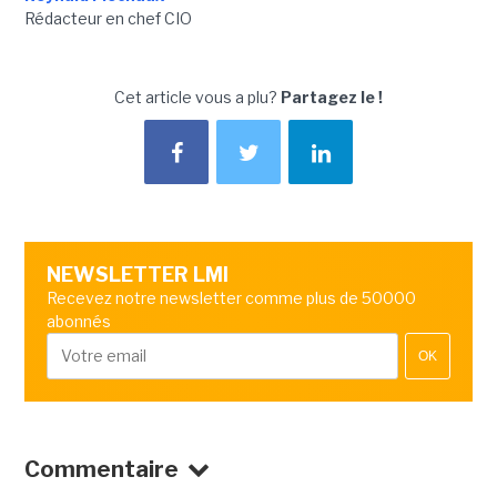
Rédacteur en chef CIO
Cet article vous a plu?
Partagez le !
NEWSLETTER LMI
Recevez notre newsletter comme plus de 50000
abonnés
OK
Commentaire