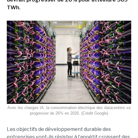
TWh.
Avec les charges IA, la consommation électrique des datacenters va
progresser de 26% en 2026. (Crédit Google)
Les objectifs de développement durable des
entreprises vont-ils résister à l’appétit croissant des