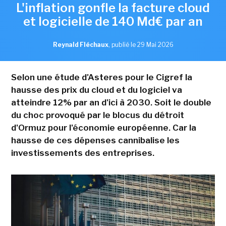
L'inflation gonfle la facture cloud
et logicielle de 140 Md€ par an
Reynald Fléchaux
,
publié le 29 Mai 2026
Selon une étude d'Asteres pour le Cigref la
hausse des prix du cloud et du logiciel va
atteindre 12% par an d'ici à 2030. Soit le double
du choc provoqué par le blocus du détroit
d'Ormuz pour l'économie européenne. Car la
hausse de ces dépenses cannibalise les
investissements des entreprises.