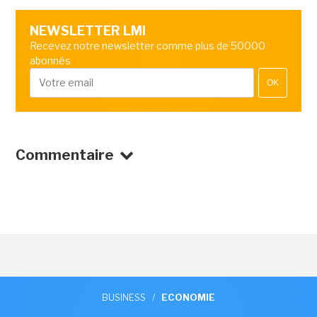
NEWSLETTER LMI
Recevez notre newsletter comme plus de 50000
abonnés
OK
Commentaire
BUSINESS
/
ECONOMIE