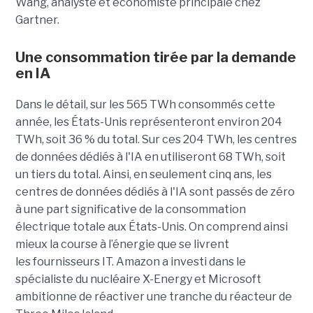
Wang, analyste et économiste principale chez
Gartner.
Une consommation tirée par la demande
en IA
Dans le détail, sur les 565 TWh consommés cette
année, les États-Unis représenteront environ 204
TWh, soit 36 ​​% du total. Sur ces 204 TWh, les centres
de données dédiés à l'IA en utiliseront 68 TWh, soit
un tiers du total. Ainsi, en seulement cinq ans, les
centres de données dédiés à l'IA sont passés de zéro
à une part significative de la consommation
électrique totale aux États-Unis. On comprend ainsi
mieux la course à l’énergie que se livrent
les fournisseurs IT. Amazon a investi dans le
spécialiste du nucléaire X-Energy et Microsoft
ambitionne de réactiver une tranche du réacteur de