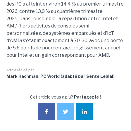
des PC a atteint environ 14,4 % au premier trimestre
2026, contre 13,9 % au quatrième trimestre
2025.
Dans l'ensemble, la répartition entre Intel et
AMD (hors activités de consoles semi-
personnalisées, de systèmes embarqués et d'IoT
d'AMD) s'établit exactement à 70-30, avec une perte
de 5,6 points de pourcentage en glissement annuel
pour Intel et un gain correspondant pour AMD.
Article rédigé par
Mark Hachman, PC World (adapté par Serge Leblal)
Cet article vous a plu?
Partagez le !