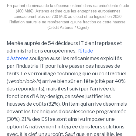
En partant du niveau de la dépense estimé dans sa précédente étude
(400 Md€), Asteres estime que les entreprises européennes
consacreront plus de 700 Md€ au cloud et au logiciel en 2030,
l'inflation naturelle ne représentant qu'une fraction de cette hausse.
(Crédit Asteres / Cigref)
Menée auprès de 54 décideurs IT d'entreprises et
administrations européennes,
l'étude
d'Asteres
souligne aussi les mécanismes exploités
par l'industrie IT pour faire passer ces hausses de
tarifs. Le verrouillage technologique ou contractuel
(
vendor lock-in
) arrive bien sûr en tête (cité par 40%
des répondants), mais il est suivi par l'arrivée de
fonctions d'IA by-design, censées justifier les
hausses de coûts (32%). Un item qui arrive désormais
devant les techniques d'obsolescence programmée
(30%). 21% des DSI se sont ainsi vu imposer une
option IA nativement intégrée dans leurs solutions
avec, à la clef, un surcoût. Sauf que, en parallèle, les