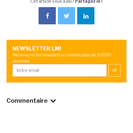
Cet article vous a plu?
Partagez le !
NEWSLETTER LMI
Recevez notre newsletter comme plus de 50000
abonnés
OK
Commentaire