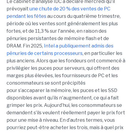
Le cabinet d'analyse IDC a déclaré mercredi qu'il
prévoyait
une chute de 20 % des ventes de PC
pendant les fêtes
au cours du quatrième trimestre,
période où les ventes sont généralement les plus
fortes, et de 11,3 % sur l'année, en raison des
pénuries persistantes de mémoire flash et de
DRAM.
Fin 2025,
Intel a publiquement admis des
pénuries de certains processeurs
, en particulier les
plus anciens. Alors que les fondeurs ont commencé à
privilégier les puces pour serveurs, qui offrent des
marges plus élevées, les fournisseurs de PC et les
consommateurs se sont précipités
pour s’accaparer la mémoire, les puces et les SSD
disponibles avant qu’ils n'augmentent, ce qui a fait
grimper les prix. Aujourd’hui, les consommateurs se
demandent s’ils veulent réellement payer le prix fort
pour une mise à niveau. En d’autres termes, vous
pourriez peut-être acheter les trois, mais à quel prix