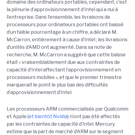
domaine des ordinateurs portables, cependant, c’est
la pénurie d’approvisionnement d’Intel qui a nui à
l’entreprise. Dans l’ensemble, les livraisons de
processeurs pour ordinateurs portables ont baissé
d’un faible pourcentage à un chiffre, a déclaré M.
McCarron, entièrement à cause d’Intel ; les livraisons
d’unités d’AMD ont augmenté. Dans sa note de
recherche, M. McCarron a suggéré que cette baisse
était « vraisemblablement due aux contraintes de
capacité d’Intel affectant l’approvisionnement en
processeurs mobiles », et que le premier trimestre
marquerait le point le plus bas des difficultés
d’approvisionnement d’Intel.
Les processeurs ARM commercialisés par Qualcomm
et Apple (
et bientôt Nvidia
) n’ont pas été affectés
par les contraintes de capacité d’Intel. Mercury
estime que la part de marché d’ARM sur le segment