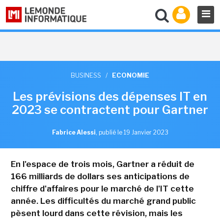
BUSINESS
/
ECONOMIE
Les prévisions des dépenses IT en
2023 se contractent pour Gartner
Fabrice Alessi
,
publié le 19 Janvier 2023
En l'espace de trois mois, Gartner a réduit de
166 milliards de dollars ses anticipations de
chiffre d'affaires pour le marché de l'IT cette
année. Les difficultés du marché grand public
pèsent lourd dans cette révision, mais les