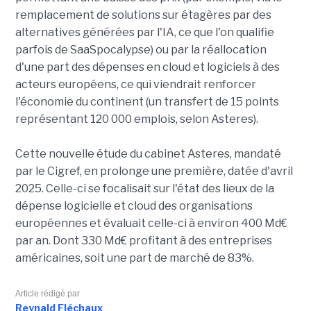
remplacement de solutions sur étagères par des
alternatives générées par l'IA, ce que l'on qualifie
parfois de SaaSpocalypse) ou par la réallocation
d'une part des dépenses en cloud et logiciels à des
acteurs européens, ce qui viendrait renforcer
l'économie du continent (un transfert de 15 points
représentant 120 000 emplois, selon Asteres).
Cette nouvelle étude du cabinet Asteres, mandaté
par le Cigref, en prolonge une première, datée d'avril
2025. Celle-ci se focalisait sur l'état des lieux de la
dépense logicielle et cloud des organisations
européennes et évaluait celle-ci à environ 400 Md€
par an. Dont 330 Md€ profitant à des entreprises
américaines, soit une part de marché de 83%.
Article rédigé par
Reynald Fléchaux