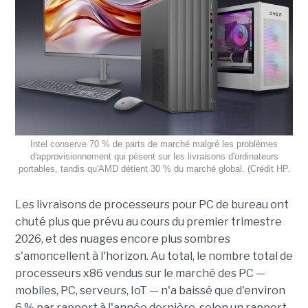
Intel conserve 70 % de parts de marché malgré les problèmes
d'approvisionnement qui pèsent sur les livraisons d'ordinateurs
portables, tandis qu'AMD détient 30 % du marché global. (Crédit HP.
Les livraisons de processeurs pour PC de bureau ont
chuté plus que prévu au cours du premier trimestre
2026, et des nuages encore plus sombres
s'amoncellent à l'horizon. Au total, le nombre total de
processeurs x86 vendus sur le marché des PC —
mobiles, PC, serveurs, IoT — n'a baissé que d'environ
6 % par rapport à l'année dernière, selon un rapport