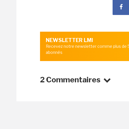
NEWSLETTER LMI
Recevez notre newsletter comme plus de
abonnés
2 Commentaires