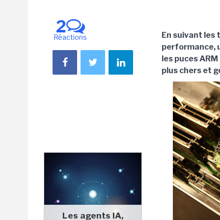
2
En suivant les 
Réactions
performance, u
les puces ARM 
plus chers et 
Les agents IA,