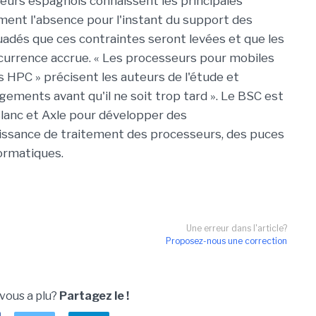
heurs espagnols connaissent les principales
ent l'absence pour l'instant du support des
uadés que ces contraintes seront levées et que les
currence accrue. « Les processeurs pour mobiles
s HPC » précisent les auteurs de l'étude et
ngements avant qu'il ne soit trop tard ». Le BSC est
Blanc et Axle pour développer des
uissance de traitement des processeurs, des puces
ormatiques.
Une erreur dans l'article?
Proposez-nous une correction
 vous a plu?
Partagez le !