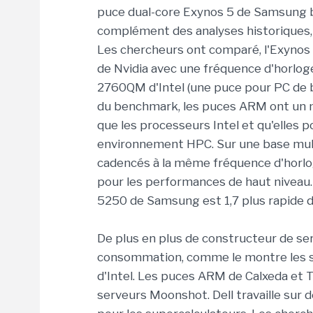
puce dual-core Exynos 5 de Samsung b
complément des analyses historiques, 
Les chercheurs ont comparé, l'Exynos
de Nvidia avec une fréquence d'horlog
2760QM d'Intel (une puce pour PC de b
du benchmark, les puces ARM ont un m
que les processeurs Intel et qu'elles 
environnement HPC. Sur une base multi
cadencés à la même fréquence d'horlog
pour les performances de haut niveau. 
5250 de Samsung est 1,7 plus rapide de
De plus en plus de constructeur de ser
consommation, comme le montre les 
d'Intel. Les puces ARM de Calxeda et 
serveurs Moonshot. Dell travaille sur