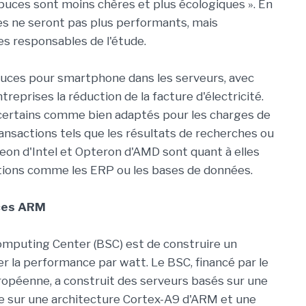
puces sont moins chères et plus écologiques ». En
es ne seront pas plus performants, mais
es responsables de l'étude.
 puces pour smartphone dans les serveurs, avec
eprises la réduction de la facture d'électricité.
certains comme bien adaptés pour les charges de
ransactions tels que les résultats de recherches ou
Xeon d'Intel et Opteron d'AMD sont quant à elles
ations comme les ERP ou les bases de données.
ces ARM
omputing Center (BSC) est de construire un
 la performance par watt. Le BSC, financé par le
opéenne, a construit des serveurs basés sur une
e sur une architecture Cortex-A9 d'ARM et une