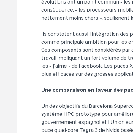
évolutions ont un point commun « les 
conséquence, « les processeurs mobil
nettement moins chers », soulignent l
Ils constatent aussi l'intégration des
comme principale ambition pour les entr
Ces composants sont considérés par 
travail impliquant un fort volume de t
les « j'aime » de Facebook. Les puces 
plus efficaces sur des grosses applic
Une comparaison en faveur des pu
Un des objectifs du Barcelona Superc
système HPC prototype pour améliorer
gouvernement espagnol et l'Union eur
puce quad-core Tegra 3 de Nvida basé