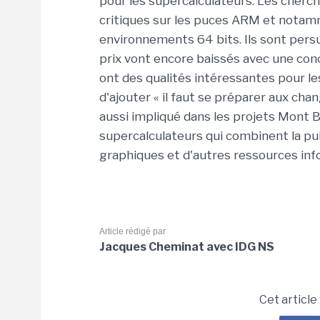
pour les supercalculateurs. Les cherc
critiques sur les puces ARM et notamm
environnements 64 bits. Ils sont pers
prix vont encore baissés avec une con
ont des qualités intéressantes pour le
d'ajouter « il faut se préparer aux cha
aussi impliqué dans les projets Mont 
supercalculateurs qui combinent la p
graphiques et d'autres ressources inf
Article rédigé par
Jacques Cheminat avec IDG NS
Cet article