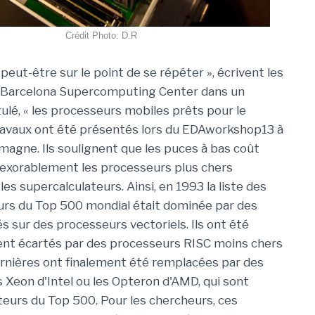
Crédit Photo: D.R
t peut-être sur le point de se répéter », écrivent les
 Barcelona Supercomputing Center dans un
ulé, « les processeurs mobiles prêts pour le
ravaux ont été présentés lors du EDAworkshop13 à
magne. Ils soulignent que les puces à bas coût
exorablement les processeurs plus chers
es supercalculateurs. Ainsi, en 1993 la liste des
urs du Top 500 mondial était dominée par des
 sur des processeurs vectoriels. Ils ont été
nt écartés par des processeurs RISC moins chers
nières ont finalement été remplacées par des
Xeon d'Intel ou les Opteron d'AMD, qui sont
teurs du Top 500. Pour les chercheurs, ces