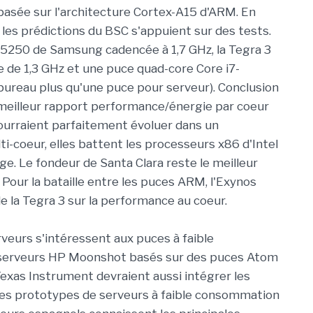
asée sur l'architecture Cortex-A15 d'ARM. En
les prédictions du BSC s'appuient sur des tests.
 5250 de Samsung cadencée à 1,7 GHz, la Tegra 3
e de 1,3 GHz et une puce quad-core Core i7-
ureau plus qu'une puce pour serveur). Conclusion
eilleur rapport performance/énergie par coeur
pourraient parfaitement évoluer dans un
-coeur, elles battent les processeurs x86 d'Intel
e. Le fondeur de Santa Clara reste le meilleur
Pour la bataille entre les puces ARM, l'Exynos
 la Tegra 3 sur la performance au coeur.
veurs s'intéressent aux puces à faible
serveurs HP Moonshot basés sur des puces Atom
Texas Instrument devraient aussi intégrer les
 des prototypes de serveurs à faible consommation