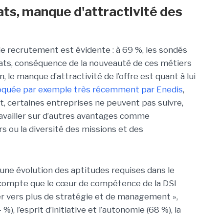
ts, manque d'attractivité des
 de recrutement est évidente : à 69 %, les sondés
ats, conséquence de la nouveauté de ces métiers
 le manque d’attractivité de l’offre est quant à lui
oquée par exemple très récemment par Enedis
,
ait, certaines entreprises ne peuvent pas suivre,
ravailler sur d’autres avantages comme
rs ou la diversité des missions et des
 une évolution des aptitudes requises dans le
nd compte que le cœur de compétence de la DSI
ler vers plus de stratégie et de management »,
%), l’esprit d’initiative et l’autonomie (68 %), la