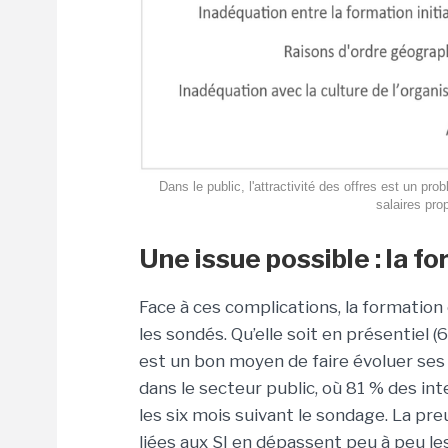
Dans le public, l'attractivité des offres est un p
salaires prop
Une issue possible : la f
Face à ces complications, la formation
les sondés. Qu’elle soit en présentiel (
est un bon moyen de faire évoluer s
dans le secteur public, où 81 % des int
les six mois suivant le sondage. La pr
liées aux SI en dépassent peu à peu les 