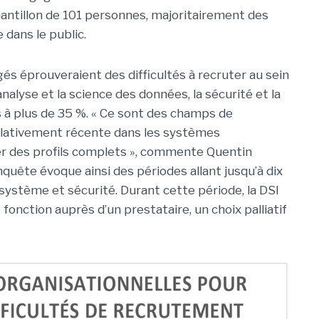
chantillon de 101 personnes, majoritairement des
 dans le public.
gés éprouveraient des difficultés à recruter au sein
analyse et la science des données, la sécurité et la
s à plus de 35 %. « Ce sont des champs de
elativement récente dans les systèmes
uver des profils complets », commente Quentin
enquête évoque ainsi des périodes allant jusqu’à dix
système et sécurité. Durant cette période, la DSI
 fonction auprès d’un prestataire, un choix palliatif