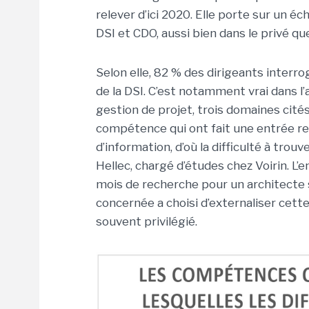
relever d’ici 2020. Elle porte sur un é
DSI et CDO, aussi bien dans le privé que
Selon elle, 82 % des dirigeants interro
de la DSI. C’est notamment vrai dans l’
gestion de projet, trois domaines cité
compétence qui ont fait une entrée r
d’information, d’où la difficulté à tro
Hellec, chargé d’études chez Voirin. L’
mois de recherche pour un architecte 
concernée a choisi d’externaliser cette
souvent privilégié.