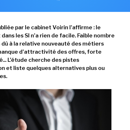
liée par le cabinet Voirin l'affirme : le
ans les SI n'a rien de facile. Faible nombre
 dû à la relative nouveauté des métiers
anque d'attractivité des offres, forte
... L'étude cherche des pistes
n et liste quelques alternatives plus ou
es.