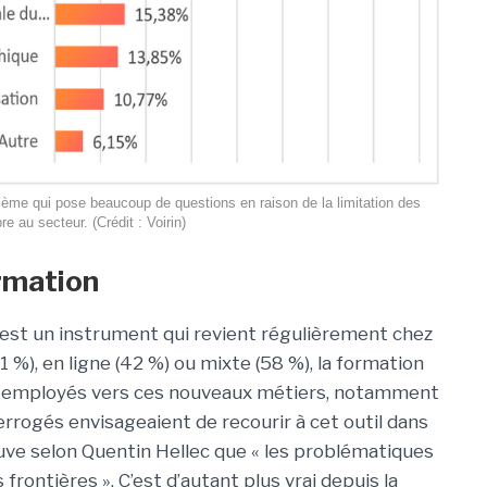
roblème qui pose beaucoup de questions en raison de la limitation des
re au secteur. (Crédit : Voirin)
ormation
 est un instrument qui revient régulièrement chez
61 %), en ligne (42 %) ou mixte (58 %), la formation
es employés vers ces nouveaux métiers, notamment
errogés envisageaient de recourir à cet outil dans
euve selon Quentin Hellec que « les problématiques
frontières ». C’est d’autant plus vrai depuis la