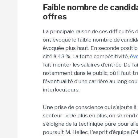
Faible nombre de candida
offres
La principale raison de ces difficultés
ont évoqué le faible nombre de candid
évoquée plus haut. En seconde position,
cité à 43 %. La forte compétitivité,
év
fait monter les salaires d’entrée. De f
notamment dans le public, où il faut t
l’éventualité d’une carrière au long cou
interlocuteurs.
Une prise de conscience qui s’ajoute à
secteur : « De plus en plus, on se re
s’éloigne de la technique pure pour al
poursuit M. Hellec. L’esprit d’équipe (74 