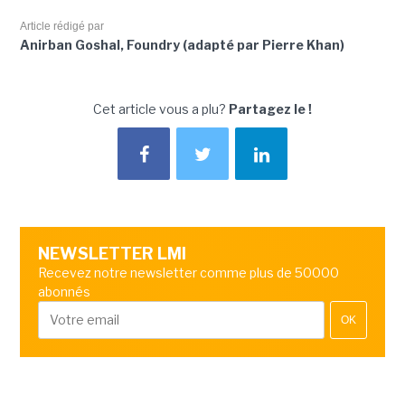
Article rédigé par
Anirban Goshal, Foundry (adapté par Pierre Khan)
Cet article vous a plu?
Partagez le !
NEWSLETTER LMI
Recevez notre newsletter comme plus de 50000
abonnés
OK