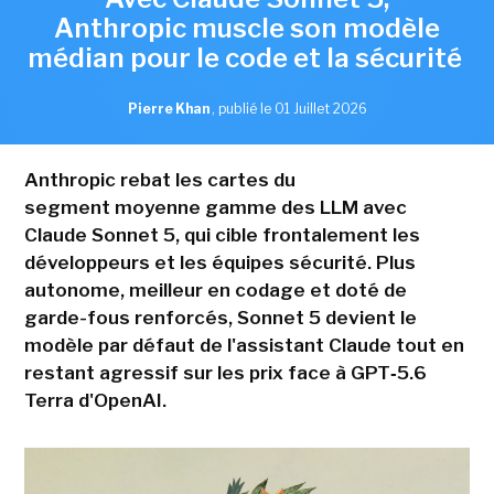
Anthropic muscle son modèle
médian pour le code et la sécurité
Pierre Khan
,
publié le 01 Juillet 2026
Anthropic rebat les cartes du
segment moyenne gamme des LLM avec
Claude Sonnet 5, qui cible frontalement les
développeurs et les équipes sécurité. Plus
autonome, meilleur en codage et doté de
garde-fous renforcés, Sonnet 5 devient le
modèle par défaut de l'assistant Claude tout en
restant agressif sur les prix face à GPT‑5.6
Terra d'OpenAI.