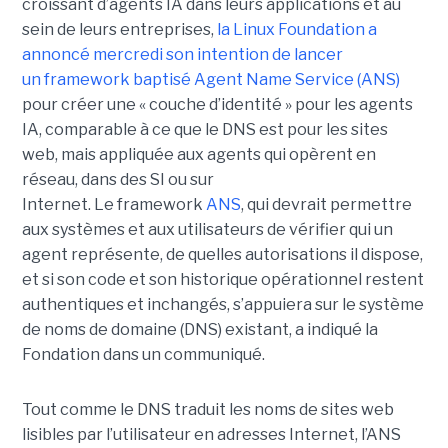
croissant d’agents IA dans leurs applications et au
sein de leurs entreprises,
la Linux Foundation a
annoncé mercredi son intention de lancer
un framework baptisé Agent Name Service (ANS)
pour créer une « couche d’identité » pour les agents
IA, comparable à ce que le DNS est pour les sites
web, mais appliquée aux agents qui opèrent en
réseau, dans des SI ou sur
Internet.
Le framework
ANS
, qui devrait permettre
aux systèmes et aux utilisateurs de vérifier qui un
agent représente, de quelles autorisations il dispose,
et si son code et son historique opérationnel restent
authentiques et inchangés, s’appuiera sur le
système
de noms de domaine (DNS)
existant, a indiqué la
Fondation dans un communiqué.
Tout comme le DNS traduit les noms de sites web
lisibles par l’utilisateur en adresses Internet, l’ANS