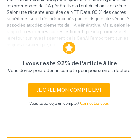
les promesses de l'IA générative a tout du chant de sirène.
Selon une récente enquête de NTT Data, 89 % des cadres
supérieurs sont très préoccupés par les risques de sécurité
associés aux déploiements de l'IA générative. Mais, selon le
rapport, ces mêmes cadres estiment que « la promesse et
le retour sur investissement de la GenAI l'emportent sur les
risques », si bien que, en...
Il vous reste 92% de l'article à lire
Vous devez posséder un compte pour poursuivre la lecture
JE CRÉE MON COMPTE LMI
Vous avez déjà un compte?
Connectez-vous