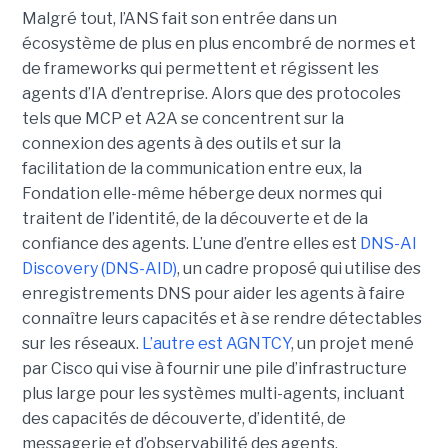
Malgré tout, l’ANS fait son entrée dans un
écosystème de plus en plus encombré de normes et
de frameworks qui permettent et régissent les
agents d’IA d’entreprise.
Alors que des protocoles
tels que
MCP
et
A2A
se concentrent sur la
connexion des agents à des outils et sur la
facilitation de la communication entre eux, la
Fondation elle-même héberge deux normes qui
traitent de l’identité, de la découverte et de la
confiance des agents.
L’une d’entre elles est
DNS-AI
Discovery (DNS-AID)
, un cadre proposé qui utilise des
enregistrements DNS pour aider les agents à faire
connaître leurs capacités et à se rendre détectables
sur les réseaux.
L’autre est
AGNTCY
, un projet mené
par Cisco qui vise à fournir une pile d’infrastructure
plus large pour les systèmes multi-agents, incluant
des capacités de découverte, d’identité, de
messagerie et d’observabilité des agents.