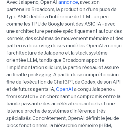
Avec Jalapeno, OpenAI
annonce
, avec son
partenaire Broadcom, la production d'une puce de
type ASIC dédiée à l’inférence de LLM - un peu
comme les TPU de Google sont des ASIC IA - avec
une architecture pensée spécifiquement autour des
kernels, des schémas de mouvement mémoire et des
patterns de serving de ses modèles. OpenAI a conçu
l’architecture de Jalapeno et la stack système
orientée LLM, tandis que Broadcom apporte
l’implémentation silicium, la partie réseau et assure
au final le packaging. A partir de sa compréhension
fine de l’exécution de ChatGPT, de Codex, de son API
et de futurs agents IA,
OpenAI
a conçu Jalapeno «
from scratch » en cherchant un compromis entre la
bande passante des accélérateurs actuels et une
latence proche de systèmes d’inférence très
spécialisés. Concrètement, OpenAI définit le jeu de
blocs fonctionnels, la hiérarchie mémoire (HBM,