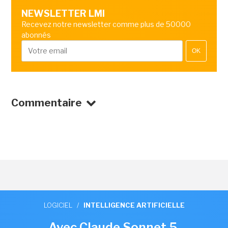
NEWSLETTER LMI
Recevez notre newsletter comme plus de 50000
abonnés
OK
Commentaire
LOGICIEL
/
INTELLIGENCE ARTIFICIELLE
Avec Claude Sonnet 5,