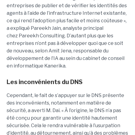
entreprises de publier et de vérifier les identités des
agents à l’aide de l’infrastructure Internet existante,
ce qui rend l’adoption plus facile et moins coûteuse »,
a expliqué
Pareekh Jain
, analyste principal
chez Pareekh Consulting.
D’autant plus que les
entreprises n’ont pas à développer quoi que ce soit
de nouveau, selon
Amit Jena
, responsable du
développement de l’IA au sein du cabinet de conseil
en informatique Kanerika.
Les inconvénients du DNS
Cependant, le fait de s’appuyer sur le DNS présente
des inconvénients, notamment en matière de
sécurité, a averti M. Dai.
« À l’origine, le DNS n’a pas
été conçu pour garantir une identité hautement
sécurisée. Cela le rendra vulnérable à l’usurpation
d’identité, au détournement, ainsi qu’à des problèmes