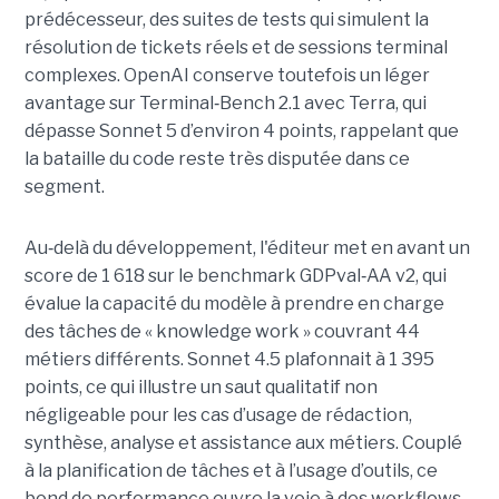
prédécesseur, des suites de tests qui simulent la
résolution de tickets réels et de sessions terminal
complexes. OpenAI conserve toutefois un léger
avantage sur Terminal
‑
Bench 2.1 avec Terra, qui
dépasse Sonnet 5 d’environ 4 points, rappelant que
la bataille du code reste très disputée dans ce
segment.
Au
‑
delà du développement, l'éditeur met en avant un
score de 1 618 sur le benchmark GDPval
‑
AA v2, qui
évalue la capacité du modèle à prendre en charge
des tâches de « knowledge work » couvrant 44
métiers différents. Sonnet 4.5 plafonnait à 1 395
points, ce qui illustre un saut qualitatif non
négligeable pour les cas d’usage de rédaction,
synthèse, analyse et assistance aux métiers. Couplé
à la planification de tâches et à l’usage d’outils, ce
bond de performance ouvre la voie à des workflows