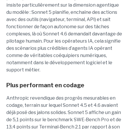
insiste particulièrement sur la dimension agentique
du modèle : Sonnet 5 planifie, enchaîne des actions
avec des outils (navigateur, terminal, API) et sait
fonctionner de façon autonome sur des tâches
complexes, là où Sonnet 4.6 demandait davantage de
pilotage humain. Pour les opérateurs IA, cela signifie
des scénarios plus crédibles d’agents IA opérant
comme de véritables coéquipiers numériques,
notamment dans le développement logiciel et le
support métier.
Plus performant en codage
Anthropic revendique des progrès mesurables en
codage, terrain sur lequel Sonnet 4.5 et 4.6 avaient
déjà posé des jalons solides. Sonnet 5 affiche un gain
de 5,1 points sur le benchmark SWE
‑
Bench Pro et de
13,4 points sur Terminal
‑
Bench 2.1 par rapport à son