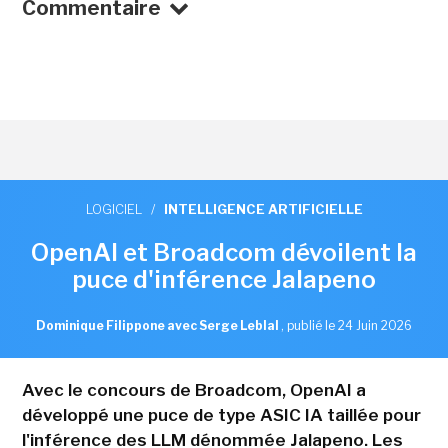
Commentaire
LOGICIEL
/
INTELLIGENCE ARTIFICIELLE
OpenAI et Broadcom dévoilent la
puce d'inférence Jalapeno
Dominique Filippone avec Serge Leblal
,
publié le 24 Juin 2026
Avec le concours de Broadcom, OpenAI a
développé une puce de type ASIC IA taillée pour
l'inférence des LLM dénommée Jalapeno. Les