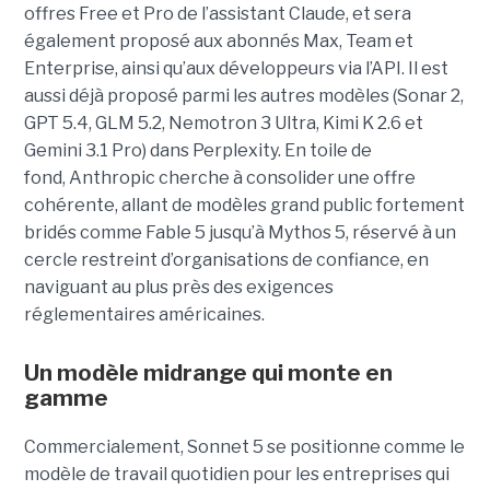
offres Free et Pro de l’assistant Claude, et sera
également proposé aux abonnés Max, Team et
Enterprise, ainsi qu’aux développeurs via l’API. Il est
aussi déjà proposé parmi les autres modèles (Sonar 2,
GPT 5.4, GLM 5.2, Nemotron 3 Ultra, Kimi K 2.6 et
Gemini 3.1 Pro) dans Perplexity. En toile de
fond, Anthropic cherche à consolider une offre
cohérente, allant de modèles grand public fortement
bridés comme Fable 5 jusqu’à Mythos 5, réservé à un
cercle restreint d’organisations de confiance, en
naviguant au plus près des exigences
réglementaires américaines.
Un modèle
midrange
qui monte en
gamme
Commercialement, Sonnet 5 se positionne comme le
modèle de travail quotidien pour les entreprises qui