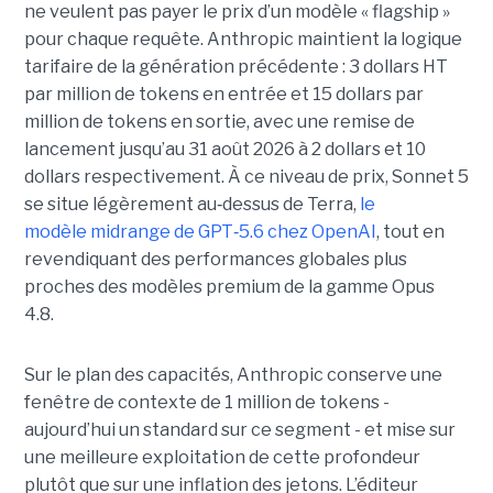
ne veulent pas payer le prix d’un modèle « flagship »
pour chaque requête. Anthropic maintient la logique
tarifaire de la génération précédente : 3 dollars HT
par million de tokens en entrée et 15 dollars par
million de tokens en sortie, avec une remise de
lancement jusqu’au 31 août 2026 à 2 dollars et 10
dollars respectivement. À ce niveau de prix, Sonnet 5
se situe légèrement au
‑
dessus de Terra,
le
modèle midrange de GPT
‑
5.6 chez OpenAI
, tout en
revendiquant des performances globales plus
proches des modèles premium de la gamme Opus
4.8.
Sur le plan des capacités, Anthropic conserve une
fenêtre de contexte de 1 million de tokens -
aujourd’hui un standard sur ce segment - et mise sur
une meilleure exploitation de cette profondeur
plutôt que sur une inflation des jetons. L’éditeur