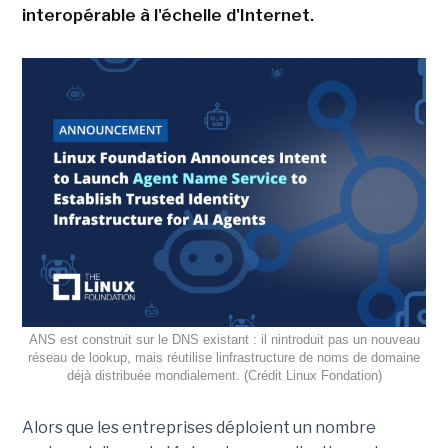
interopérable à l'échelle d'Internet.
ANS est construit sur le DNS existant : il nintroduit pas un nouveau
réseau de lookup, mais réutilise linfrastructure de noms de domaine
déjà distribuée mondialement. (Crédit Linux Fondation)
Alors que les entreprises déploient un nombre