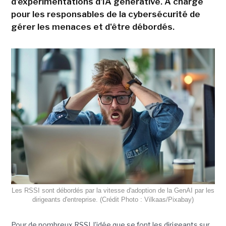
d'expérimentations d'IA générative. A charge
pour les responsables de la cybersécurité de
gérer les menaces et d'être débordés.
Les RSSI sont débordés par la vitesse d'adoption de la GenAI par les
dirigeants d'entreprise. (Crédit Photo : Vilkaas/Pixabay)
Pour de nombreux RSSI, l’idée que se font les dirigeants sur