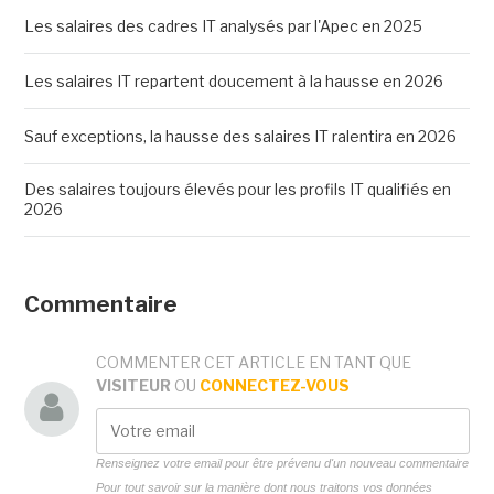
Les salaires des cadres IT analysés par l'Apec en 2025
Les salaires IT repartent doucement à la hausse en 2026
Sauf exceptions, la hausse des salaires IT ralentira en 2026
Des salaires toujours élevés pour les profils IT qualifiés en
2026
Commentaire
COMMENTER CET ARTICLE EN TANT QUE
VISITEUR
OU
CONNECTEZ-VOUS
Renseignez votre email pour être prévenu d'un nouveau commentaire
Pour tout savoir sur la manière dont nous traitons vos données