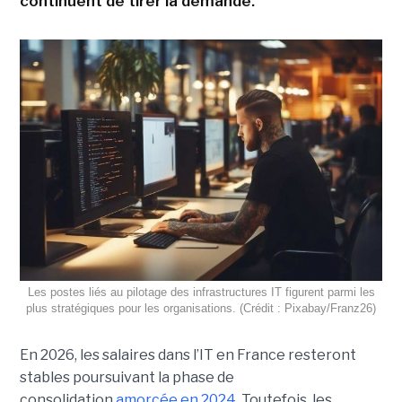
continuent de tirer la demande.
Les postes liés au pilotage des infrastructures IT figurent parmi les
plus stratégiques pour les organisations. (Crédit : Pixabay/Franz26)
En 2026, les salaires dans l’IT en France resteront
stables poursuivant la phase de
consolidation
amorcée en 2024
. Toutefois, les