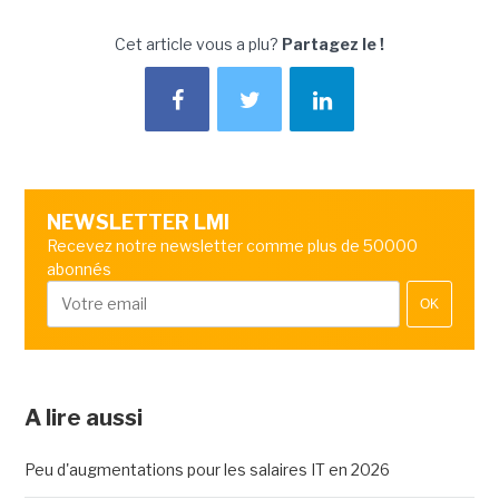
Cet article vous a plu?
Partagez le !
NEWSLETTER LMI
Recevez notre newsletter comme plus de 50000
abonnés
OK
A lire aussi
Peu d'augmentations pour les salaires IT en 2026