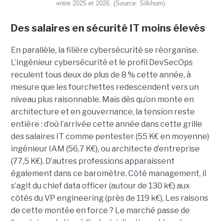
entre 2025 et 2026. (Source: Silkhom)
Des salaires en sécurité IT moins élevés
En parallèle, la filière cybersécurité se réorganise.
L’ingénieur cybersécurité et le profil DevSecOps
reculent tous deux de plus de 8 % cette année, à
mesure que les fourchettes redescendent vers un
niveau plus raisonnable. Mais dès qu’on monte en
architecture et en gouvernance, la tension reste
entière : d’où l’arrivée cette année dans cette grille
des salaires IT comme pentester (55 K€ en moyenne)
ingénieur IAM (56,7 K€), ou architecte d’entreprise
(77,5 K€). D’autres professions apparaissent
également dans ce baromètre. Côté management, il
s’agit du chief data officer (autour de 130 k€) aux
côtés du VP engineering (près de 119 k€), Les raisons
de cette montée en force ? Le marché passe de