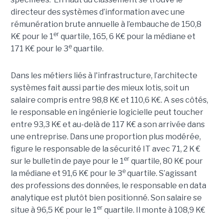
directeur des systèmes d’information avec une
rémunération brute annuelle à l’embauche de 150,8
er
K€ pour le 1
quartile, 165, 6 K€ pour la médiane et
e
171 K€ pour le 3
quartile.
Dans les métiers liés à l'infrastructure, l’architecte
systèmes fait aussi partie des mieux lotis, soit un
salaire compris entre 98,8 K€ et 110,6 K€. A ses côtés,
le responsable en ingénierie logicielle peut toucher
entre 93,3 K€ et au-delà de 117 K€ a son arrivée dans
une entreprise. Dans une proportion plus modérée,
figure le responsable de la sécurité IT avec 71, 2 K €
er
sur le bulletin de paye pour le 1
quartile, 80 K€ pour
e
la médiane et 91,6 K€ pour le 3
quartile. S’agissant
des professions des données, le responsable en data
analytique est plutôt bien positionné. Son salaire se
er
situe à 96,5 K€ pour le 1
quartile. Il monte à 108,9 K€