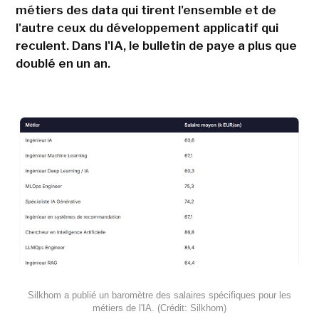
métiers des data qui tirent l'ensemble et de
l'autre ceux du développement applicatif qui
reculent. Dans l'IA, le bulletin de paye a plus que
doublé en un an.
Silkhom a publié un baromètre des salaires spécifiques pour les
métiers de l'IA. (Crédit: Silkhom)