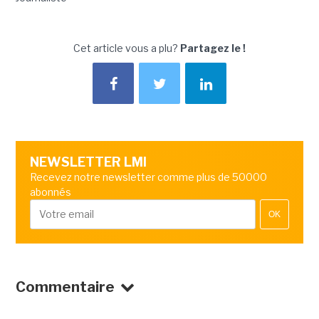
Cet article vous a plu?
Partagez le !
NEWSLETTER LMI
Recevez notre newsletter comme plus de 50000
abonnés
OK
Commentaire