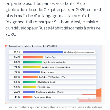
en partie absorbée par les assistants IA de
génération de code. Ce qui se paie, en 2026, ce n’est
plus la maîtrise d’un langage, mais la rareté et
l’exigence, fait remarquer Silkhom. Ainsi, le salaire
d’un développeur Rust s’établit désormais à près de
71 k€.
Les dix métiers qui ont enregistré les plus fortes baises de salaires