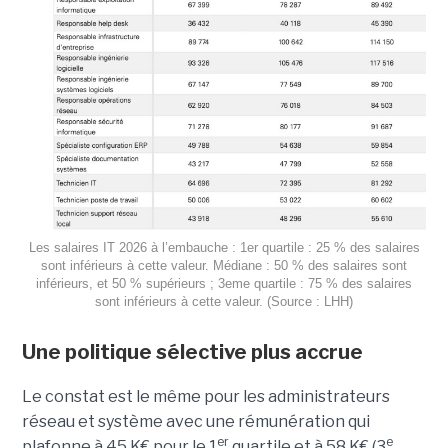
Les salaires IT 2026 à l’embauche : 1er quartile : 25 % des salaires
sont inférieurs à cette valeur. Médiane : 50 % des salaires sont
inférieurs, et 50 % supérieurs ; 3eme quartile : 75 % des salaires
sont inférieurs à cette valeur. (Source : LHH)
Une politique sélective plus accrue
Le constat est le même pour les administrateurs
réseau et système avec une rémunération qui
er
e
plafonne à 45 K€ pour le 1
quartile et à 58 K€ (3