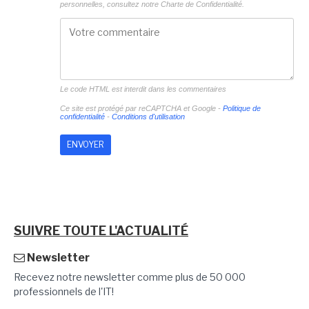
personnelles, consultez notre
Charte de Confidentialité.
Le code HTML est interdit dans les commentaires
Ce site est protégé par reCAPTCHA et Google -
Politique de
confidentialité
-
Conditions d'utilisation
SUIVRE TOUTE L'ACTUALITÉ
Newsletter
Recevez notre newsletter comme plus de 50 000
professionnels de l'IT!