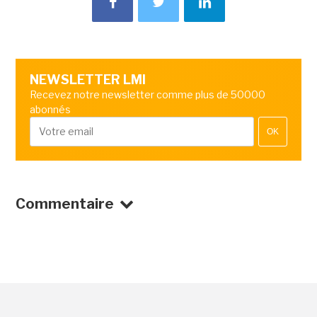
NEWSLETTER LMI
Recevez notre newsletter comme plus de 50000
abonnés
OK
Commentaire