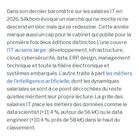
Dans son dernier baromètre sur les salaires IT en
2026, Silkhom évoque un marché qui ne monte ni ne
descend en bloc mais qui se redessine. Cette année
marque aussi un cap pour le cabinet qui publie pour la
première fois deux éditions distinctes L’une couvre
l’IT au sens large
: développement, infrastructure,
cloud, cybersécurité, data, ERP, design, management
technique et toute la filière électronique et
systèmes embarqués. L’autre traite à part
les métiers
de l’intelligence artificielle
, dont les dynamiques
salariales se sont à ce point décrochées du reste
qu’elles méritent leur propre lecture. La grille des
salaires IT place les métiers des données comme le
data scientist (+11,4 %, autour de 56 k€) ou le data
engineer (+10,4 %, près de 58 k€) dans le haut du
classement.