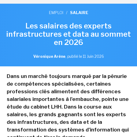
EMPLOI
/
SALAIRE
Les salaires des experts
infrastructures et data au sommet
en 2026
Véronique Arène
,
publié le 11 Juin 2026
Dans un marché toujours marqué par la pénurie
de compétences spécialisées, certaines
professions clés alimentent des différences
salariales importantes à l'embauche, pointe une
étude du cabinet LHH. Dans la course aux
salaires, les grands gagnants sont les experts
des infrastructures, des data et de la
transformation des systèmes d'information qui