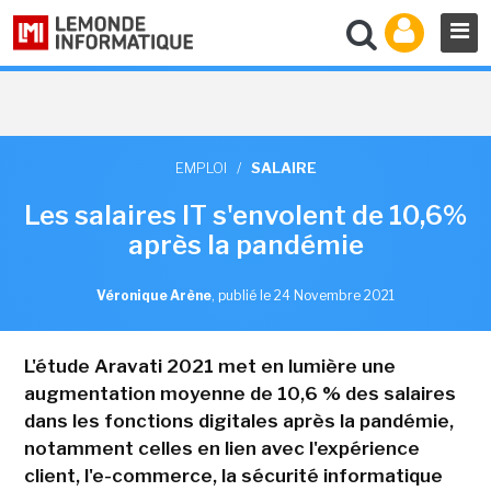
EMPLOI
/
SALAIRE
Les salaires IT s'envolent de 10,6%
après la pandémie
Véronique Arène
,
publié le 24 Novembre 2021
L'étude Aravati 2021 met en lumière une
augmentation moyenne de 10,6 % des salaires
dans les fonctions digitales après la pandémie,
notamment celles en lien avec l'expérience
client, l'e-commerce, la sécurité informatique