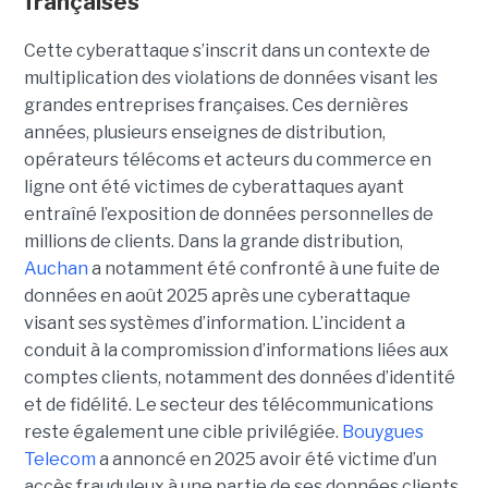
françaises
Cette cyberattaque s’inscrit dans un contexte de
multiplication des violations de données visant les
grandes entreprises françaises. Ces dernières
années, plusieurs enseignes de distribution,
opérateurs télécoms et acteurs du commerce en
ligne ont été victimes de cyberattaques ayant
entraîné l’exposition de données personnelles de
millions de clients. Dans la grande distribution,
Auchan
a notamment été confronté à une fuite de
données en août 2025 après une cyberattaque
visant ses systèmes d’information. L’incident a
conduit à la compromission d’informations liées aux
comptes clients, notamment des données d’identité
et de fidélité. Le secteur des télécommunications
reste également une cible privilégiée.
Bouygues
Telecom
a annoncé en 2025 avoir été victime d’un
accès frauduleux à une partie de ses données clients,