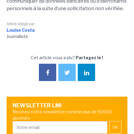
communiquer de données bancaires ou d’identifiants
personnels à la suite d’une sollicitation non vérifiée.
Article rédigé par
Louise Costa
Journaliste
Cet article vous a plu?
Partagez le !
NEWSLETTER LMI
Recevez notre newsletter comme plus de 50000
abonnés
OK