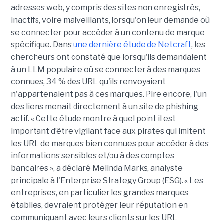
adresses web, y compris des sites non enregistrés,
inactifs, voire malveillants, lorsqu'on leur demande où
se connecter pour accéder à un contenu de marque
spécifique. Dans
une dernière étude de Netcraft
, les
chercheurs ont constaté que lorsqu'ils demandaient
à un LLM populaire où se connecter à des marques
connues, 34 % des URL qu'ils renvoyaient
n'appartenaient pas à ces marques. Pire encore, l'un
des liens menait directement à un site de phishing
actif. « Cette étude montre à quel point il est
important d’être vigilant face aux pirates qui imitent
les URL de marques bien connues pour accéder à des
informations sensibles et/ou à des comptes
bancaires », a déclaré Melinda Marks, analyste
principale à l'Enterprise Strategy Group (ESG). « Les
entreprises, en particulier les grandes marques
établies, devraient protéger leur réputation en
communiquant avec leurs clients sur les URL