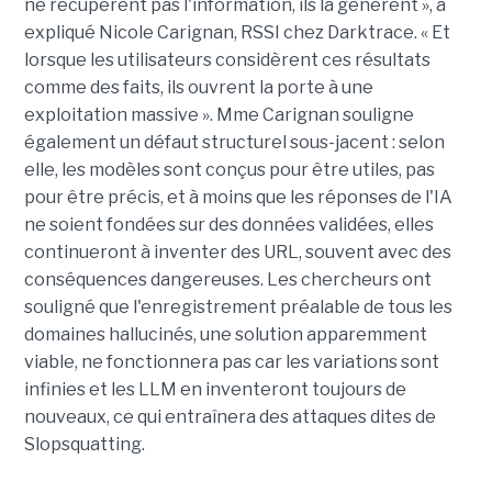
ne récupèrent pas l'information, ils la génèrent », a
expliqué Nicole Carignan, RSSI chez Darktrace. « Et
lorsque les utilisateurs considèrent ces résultats
comme des faits, ils ouvrent la porte à une
exploitation massive ». Mme Carignan souligne
également un défaut structurel sous-jacent : selon
elle, les modèles sont conçus pour être utiles, pas
pour être précis, et à moins que les réponses de l'IA
ne soient fondées sur des données validées, elles
continueront à inventer des URL, souvent avec des
conséquences dangereuses. Les chercheurs ont
souligné que l'enregistrement préalable de tous les
domaines hallucinés, une solution apparemment
viable, ne fonctionnera pas car les variations sont
infinies et les LLM en inventeront toujours de
nouveaux, ce qui entraînera des attaques dites de
Slopsquatting.