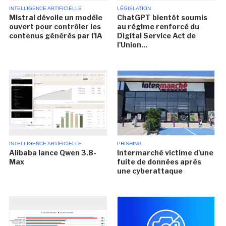
INTELLIGENCE ARTIFICIELLE
LÉGISLATION
Mistral dévoile un modèle
ChatGPT bientôt soumis
ouvert pour contrôler les
au régime renforcé du
contenus générés par l'IA
Digital Service Act de
l'Union...
INTELLIGENCE ARTIFICIELLE
PHISHING
Alibaba lance Qwen 3.8-
Intermarché victime d'une
Max
fuite de données après
une cyberattaque