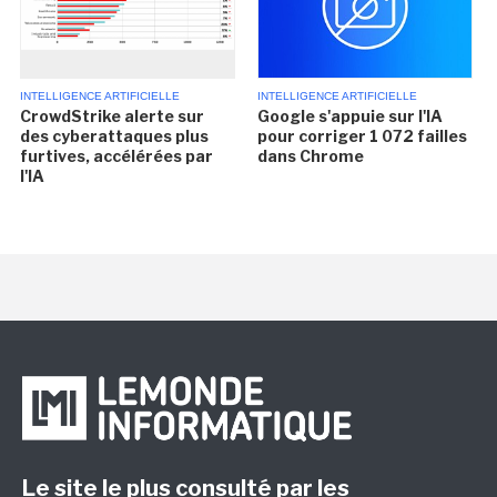
INTELLIGENCE ARTIFICIELLE
INTELLIGENCE ARTIFICIELLE
CrowdStrike alerte sur
Google s'appuie sur l'IA
des cyberattaques plus
pour corriger 1 072 failles
furtives, accélérées par
dans Chrome
l'IA
Le site le plus consulté par les