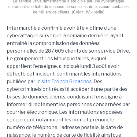
Le service Drive dIntermarché a été ciblé par une cyberattaque
entraînant une fuite de données personnelles de plusieurs centaines
de milliers de clients. (Crédit: Wikipédia)
Intermarché a confirmé avoir été victime d’une
cyberattaque survenue la semaine dernière, ayant
entraîné la compromission des données
personnelles de 287 605 clients de son service Drive.
Le groupement Les Mousquetaires, auquel
appartient l’enseigne, a indiqué lundi 3 août avoir
détecté cet incident, confirmant les informations
publiées par le
site French Breaches
. Des
cybercriminels ont réussi à accéder à une partie des
bases de données clients, conduisant l’enseigne à
informer directement les personnes concernées par
courrier électronique. Les informations exposées
concernent notamment les nom et prénom, le
numéro de téléphone, l’adresse postale, la date de
naissance, le numéro de carte de fidélité ainsi que