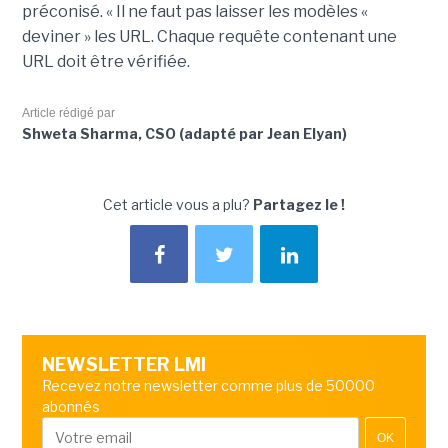
préconisé. « Il ne faut pas laisser les modèles «
deviner » les URL. Chaque requête contenant une
URL doit être vérifiée.
Article rédigé par
Shweta Sharma, CSO (adapté par Jean Elyan)
Cet article vous a plu?
Partagez le !
NEWSLETTER LMI
Recevez notre newsletter comme plus de 50000
abonnés
OK