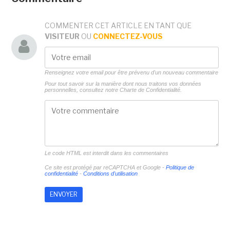
COMMENTER CET ARTICLE EN TANT QUE
VISITEUR
OU
CONNECTEZ-VOUS
Renseignez votre email pour être prévenu d'un nouveau commentaire
Pour tout savoir sur la manière dont nous traitons vos données
personnelles, consultez notre
Charte de Confidentialité.
Le code HTML est interdit dans les commentaires
Ce site est protégé par reCAPTCHA et Google -
Politique de
confidentialité
-
Conditions d'utilisation