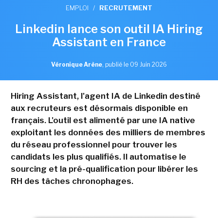
EMPLOI
/
RECRUTEMENT
Linkedin lance son outil IA Hiring
Assistant en France
Véronique Arène
,
publié le 09 Juin 2026
Hiring Assistant, l'agent IA de Linkedin destiné
aux recruteurs est désormais disponible en
français. L'outil est alimenté par une IA native
exploitant les données des milliers de membres
du réseau professionnel pour trouver les
candidats les plus qualifiés. Il automatise le
sourcing et la pré-qualification pour libérer les
RH des tâches chronophages.