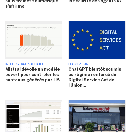
souveraineté numérique
la sécurité des agents IA
s'affirme
INTELLIGENCE ARTIFICIELLE
LÉGISLATION
Mistral dévoile un modèle
ChatGPT bientôt soumis
ouvert pour contrôler les
au régime renforcé du
contenus générés par l'IA
Digital Service Act de
l'Union...