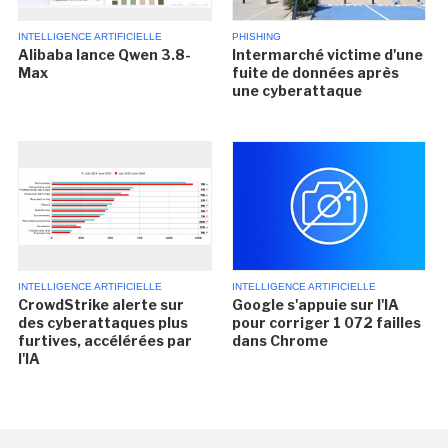
INTELLIGENCE ARTIFICIELLE
PHISHING
Alibaba lance Qwen 3.8-
Intermarché victime d'une
Max
fuite de données après
une cyberattaque
INTELLIGENCE ARTIFICIELLE
INTELLIGENCE ARTIFICIELLE
CrowdStrike alerte sur
Google s'appuie sur l'IA
des cyberattaques plus
pour corriger 1 072 failles
furtives, accélérées par
dans Chrome
l'IA