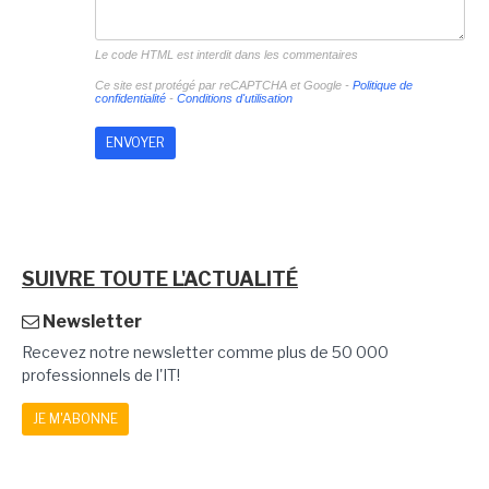
Le code HTML est interdit dans les commentaires
Ce site est protégé par reCAPTCHA et Google -
Politique de
confidentialité
-
Conditions d'utilisation
SUIVRE TOUTE L'ACTUALITÉ
Newsletter
Recevez notre newsletter comme plus de 50 000
professionnels de l'IT!
JE M'ABONNE