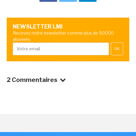
NEWSLETTER LMI
Recevez notre newsletter comme plus de 50000
abonnés
OK
2 Commentaires