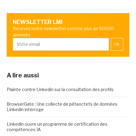
NEWSLETTER LMI
Recevez notre newsletter comme plus de 50000
abonnés
OK
A lire aussi
Plainte contre Linkedin sur la consultation des profils
BrowserGate : Une collecte de pétaoctets de données
Linkedin interroge
Linkedin ouvre un programme de certification des
compétences IA