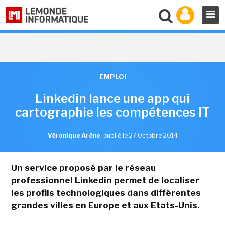
EMPLOI
Linkedin lance une app qui
cartographie les compétences IT
Véronique Arène
,
publié le 27 Octobre 2014
Un service proposé par le réseau
professionnel Linkedin permet de localiser
les profils technologiques dans différentes
grandes villes en Europe et aux Etats-Unis.