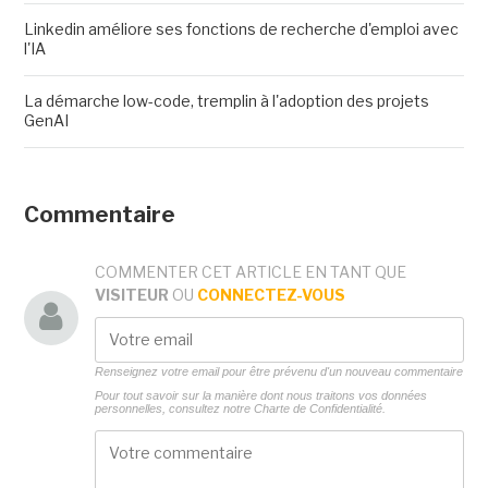
Linkedin améliore ses fonctions de recherche d'emploi avec
l'IA
La démarche low-code, tremplin à l'adoption des projets
GenAI
Commentaire
COMMENTER CET ARTICLE EN TANT QUE
VISITEUR
OU
CONNECTEZ-VOUS
Renseignez votre email pour être prévenu d'un nouveau commentaire
Pour tout savoir sur la manière dont nous traitons vos données
personnelles, consultez notre
Charte de Confidentialité.