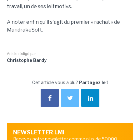
travail, un de ses leitmotivs.
A noter enfin qu'il s'agit du premier « rachat » de
MandrakeSoft.
Article rédigé par
Christophe Bardy
Cet article vous a plu?
Partagez le !
NEWSLETTER LMI
Recevez notre newsletter comme plus de 50000