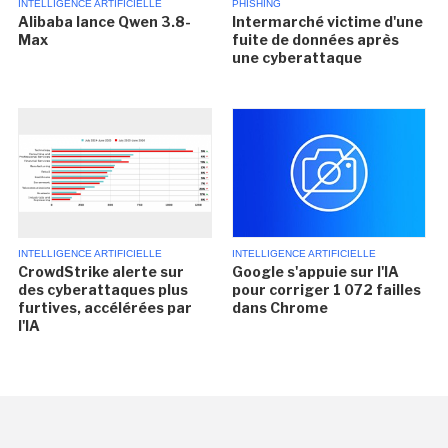
INTELLIGENCE ARTIFICIELLE
PHISHING
Alibaba lance Qwen 3.8-
Intermarché victime d'une
Max
fuite de données après
une cyberattaque
INTELLIGENCE ARTIFICIELLE
INTELLIGENCE ARTIFICIELLE
CrowdStrike alerte sur
Google s'appuie sur l'IA
des cyberattaques plus
pour corriger 1 072 failles
furtives, accélérées par
dans Chrome
l'IA