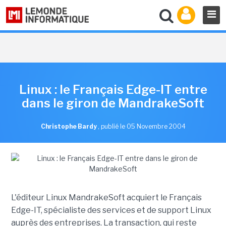
Linux : le Français Edge-IT entre
dans le giron de MandrakeSoft
Christophe Bardy
,
publié le 05 Novembre 2004
L'éditeur Linux MandrakeSoft acquiert le Français
Edge-IT, spécialiste des services et de support Linux
auprès des entreprises. La transaction, qui reste