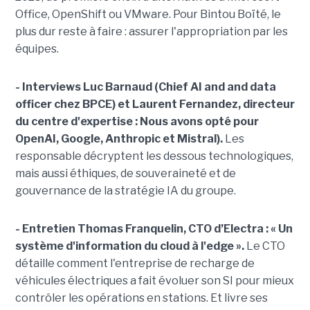
Office, OpenShift ou VMware. Pour Bintou Boïté, le
plus dur reste à faire : assurer l'appropriation par les
équipes.
- Interviews Luc Barnaud (Chief AI and and data
officer chez BPCE) et Laurent Fernandez, directeur
du centre d'expertise :
Nous avons opté pour
OpenAI, Google, Anthropic et Mistral).
Les
responsable décryptent les dessous technologiques,
mais aussi éthiques, de souveraineté et de
gouvernance de la stratégie IA du groupe.
- Entretien Thomas Franquelin, CTO d’Electra : « Un
système d'information du cloud à l'edge ».
Le CTO
détaille comment l'entreprise de recharge de
véhicules électriques a fait évoluer son SI pour mieux
contrôler les opérations en stations. Et livre ses