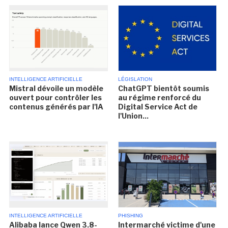
INTELLIGENCE ARTIFICIELLE
LÉGISLATION
Mistral dévoile un modèle
ChatGPT bientôt soumis
ouvert pour contrôler les
au régime renforcé du
contenus générés par l'IA
Digital Service Act de
l'Union...
INTELLIGENCE ARTIFICIELLE
PHISHING
Alibaba lance Qwen 3.8-
Intermarché victime d'une