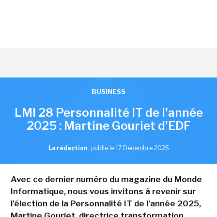
BUSINESS
LMI 28 Personnalité IT de l'année
2025 : Martine Gouriet d'EDF
La rédaction
,
publié le 17 Décembre 2025
Avec ce dernier numéro du magazine du Monde
Informatique, nous vous invitons à revenir sur
l'élection de la Personnalité IT de l'année 2025,
Martine Gouriet, directrice transformation