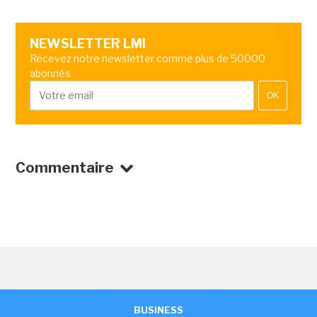
NEWSLETTER LMI
Recevez notre newsletter comme plus de 50000
abonnés
OK
Commentaire
BUSINESS