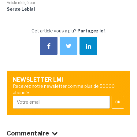
Article rédigé par
Serge Leblal
Cet article vous a plu?
Partagez le !
NEWSLETTER LMI
Recevez notre newsletter comme plus de 50000
abonnés
OK
Commentaire