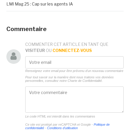
LMI Mag 25 : Cap sur les agents IA
Commentaire
COMMENTER CET ARTICLE EN TANT QUE
VISITEUR
OU
CONNECTEZ-VOUS
Renseignez votre email pour être prévenu d'un nouveau commentaire
Pour tout savoir sur la manière dont nous traitons vos données
personnelles, consultez notre
Charte de Confidentialité.
Le code HTML est interdit dans les commentaires
Ce site est protégé par reCAPTCHA et Google -
Politique de
confidentialité
-
Conditions d'utilisation