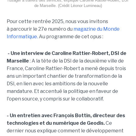
l'usager à travers des services, explique Caroline Rattier-Robert, DSI
de Marseille. (Crédit Léonor Lumineau)
Pour cette rentrée 2025, nous vous invitons
à parcourir le 27e numéro du
magazine du Monde
Informatique.
Au programme de cet opus :
- Une interview de Caroline Rattier-Robert, DSI de
Marseille
: A la tête de la DSI de la deuxième ville de
France, Caroline Rattier-Robert a mené depuis trois
ans un important chantier de transformation de la
DSI, en lien avec les ambitions de la nouvelle
mandature. Et accentué la politique en faveur de
l'open source, y compris sur le collaboratif.
- Un entretien avec François Bottin, directeur des
technologies et du numérique de Geodis.
Ce
dernier nous explique comment le développement