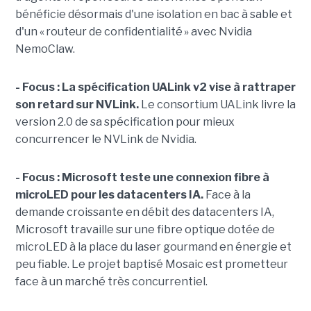
bénéficie désormais d'une isolation en bac à sable et
d'un « routeur de confidentialité » avec Nvidia
NemoClaw.
- Focus : La spécification UALink v2 vise à rattraper
son retard sur NVLink.
Le consortium UALink livre la
version 2.0 de sa spécification pour mieux
concurrencer le NVLink de Nvidia.
- Focus : Microsoft teste une connexion fibre à
microLED pour les datacenters IA.
Face à la
demande croissante en débit des datacenters IA,
Microsoft travaille sur une fibre optique dotée de
microLED à la place du laser gourmand en énergie et
peu fiable. Le projet baptisé Mosaic est prometteur
face à un marché très concurrentiel.