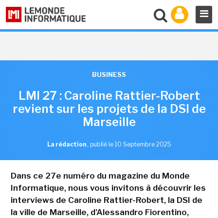
BUSINESS
LMI 27 : Caroline Rattier-Robert
revient sur les projets de la DSI de
Marseille
La rédaction
,
publié le 10 Septembre 2025
Dans ce 27e numéro du magazine du Monde
Informatique, nous vous invitons à découvrir les
interviews de Caroline Rattier-Robert, la DSI de
la ville de Marseille, d'Alessandro Fiorentino,