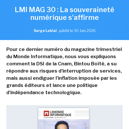
LMI MAG 30 : La souveraineté
numérique s'affirme
Serge Leblal
,
publié le 30 Juin 2026
Pour ce dernier numéro du magazine trimestriel
du Monde Informatique, nous vous expliquons
comment la DSI de la Cnam, Bintou Boïté, a su
répondre aux risques d'interruption de services,
mais aussi endiguer l'inflation imposée par les
grands éditeurs et lance une politique
d'indépendance technologique.