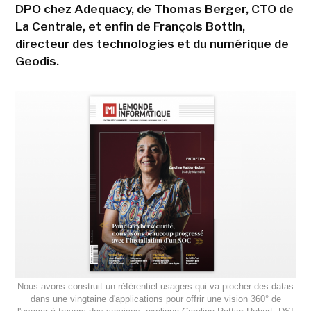
DPO chez Adequacy, de Thomas Berger, CTO de
La Centrale, et enfin de François Bottin,
directeur des technologies et du numérique de
Geodis.
Nous avons construit un référentiel usagers qui va piocher des datas
dans une vingtaine d'applications pour offrir une vision 360° de