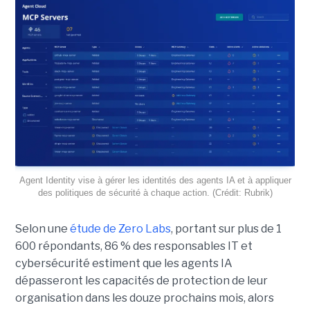
Agent Identity vise à gérer les identités des agents IA et à appliquer
des politiques de sécurité à chaque action. (Crédit: Rubrik)
Selon une
étude de Zero Labs
, portant
sur plus de 1
600 répondants,
86 % des responsables IT et
cybersécurité estiment que les agents IA
dépasseront les capacités de protection de leur
organisation dans les douze prochains mois, alors