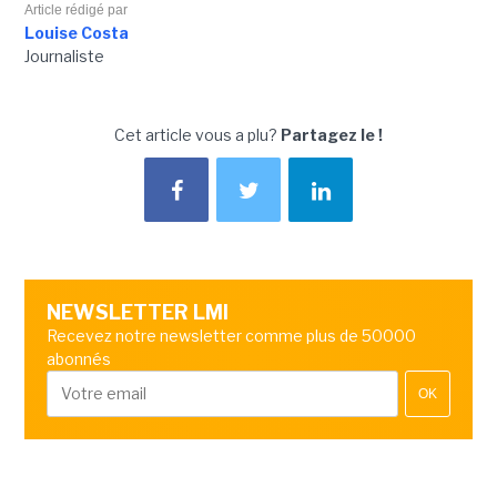
Article rédigé par
Louise Costa
Journaliste
Cet article vous a plu?
Partagez le !
NEWSLETTER LMI
Recevez notre newsletter comme plus de 50000
abonnés
OK