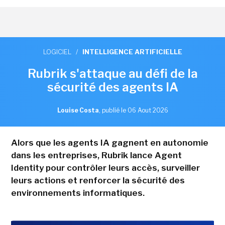
LOGICIEL
/
INTELLIGENCE ARTIFICIELLE
Rubrik s'attaque au défi de la
sécurité des agents IA
Louise Costa
,
publié le 06 Aout 2026
Alors que les agents IA gagnent en autonomie
dans les entreprises, Rubrik lance Agent
Identity pour contrôler leurs accès, surveiller
leurs actions et renforcer la sécurité des
environnements informatiques.