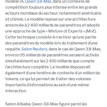
modèle IA,
Qwen 3.8-Max,
dans un contexte de
compétition toujours plus intense entre les grands
acteurs mondiaux du secteur, notamment américains
et chinois.
Le modèle repose sur une architecture
annoncée à 2 400 milliards de paramètres et adopte
une approche de type « Mixture of Experts » (MoE).
Cette technique consiste à n’activer qu’une partie
des paramètres du modèle lors du traitement d’une
requête.
Selon Reuters
, dans le cas de Qwen 3.8-Max,
environ 95 milliards de paramètres seraient activés
simultanément sur les 2 400 milliards que compte
l’architecture complète. Le modèle disposerait
également d’une fenêtre de contexte d’un million de
tokens, ce qui lui permet de traiter des volumes
importants d’informations au sein d’une même
interaction.
Selon Alibaba, Qwen 3.8-Max figure parmi les