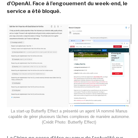
d'OpenAI. Face à l'engouement du week-end, le
service a été bloqué.
La start-up Butterfly Effect a présenté un agent IA nommé Manus
capable de gérer plusieurs tâches complexes de manière autonome.
(Crédit Photo: Butterfly Effect)