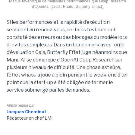
Manus revendique de meilleures performances que Deep Research
d'OpenAI. (Crédit Photo: Butterfly Effect)
Si les performances et la rapidité d’exécution
semblent au rendez-vous, certains testeurs ont
constaté des erreurs ou des blocages du modèle lors
d’invites complexes. Dans un benchmark avec l’outil
d’évaluation Gaia, Butterfly Effet juge néanmoins que
Manu AI se démarque d’OpenAI Deep Research sur
plusieurs niveaux de difficulté. Une chose est sûre,
l’effet whaou a joué à plein pendant le week-end à tel
point que la start-up a été obligée de fermer le
service submergé par les demandes.
Article rédigé par
Jacques Cheminat
Rédacteur en chef LMI