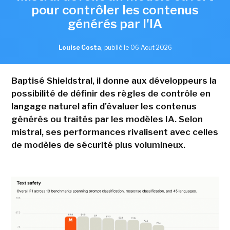
pour contrôler les contenus
générés par l'IA
Louise Costa
,
publié le 06 Aout 2026
Baptisé Shieldstral, il donne aux développeurs la
possibilité de définir des règles de contrôle en
langage naturel afin d'évaluer les contenus
générés ou traités par les modèles IA. Selon
mistral, ses performances rivalisent avec celles
de modèles de sécurité plus volumineux.