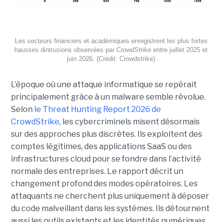
Les secteurs financiers et académiques enregistrent les plus fortes
hausses dintrusions observées par CrowdStrike entre juillet 2025 et
juin 2026. (Crédit: Crowdstrike)
L’époque où une attaque informatique se repérait
principalement grâce à un malware semble révolue.
Selon
le Threat Hunting Report 2026 de
CrowdStrike
, les cybercriminels misent désormais
sur des approches plus discrètes. Ils exploitent des
comptes légitimes, des applications SaaS ou des
infrastructures cloud pour se fondre dans l’activité
normale des entreprises.
Le rapport décrit un
changement profond des modes opératoires. Les
attaquants ne cherchent plus uniquement à déposer
du code malveillant dans les systèmes. Ils détournent
aussi les outils existants et les identités numériques