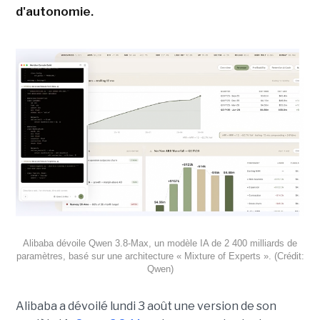
d'autonomie.
Alibaba dévoile Qwen 3.8-Max, un modèle IA de 2 400 milliards de
paramètres, basé sur une architecture « Mixture of Experts ». (Crédit:
Qwen)
Alibaba a dévoilé lundi 3 août une version de son