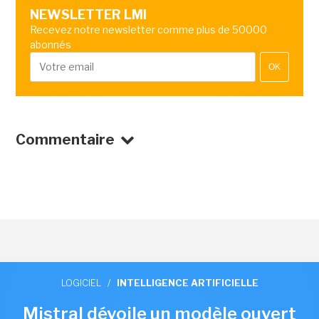
NEWSLETTER LMI
Recevez notre newsletter comme plus de 50000
abonnés
OK
Commentaire
LOGICIEL
/
INTELLIGENCE ARTIFICIELLE
Mistral dévoile un modèle ouvert