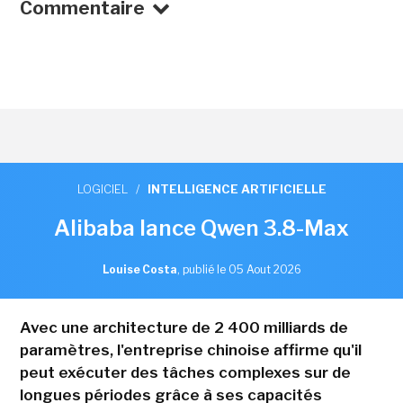
Commentaire
LOGICIEL
/
INTELLIGENCE ARTIFICIELLE
Alibaba lance Qwen 3.8-Max
Louise Costa
,
publié le 05 Aout 2026
Avec une architecture de 2 400 milliards de
paramètres, l'entreprise chinoise affirme qu'il
peut exécuter des tâches complexes sur de
longues périodes grâce à ses capacités