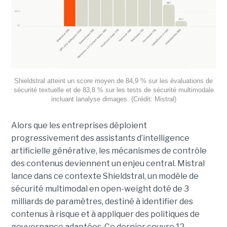
Shieldstral atteint un score moyen de 84,9 % sur les évaluations de
sécurité textuelle et de 83,8 % sur les tests de sécurité multimodale
incluant lanalyse dimages. (Crédit: Mistral)
Alors que les entreprises déploient
progressivement des assistants d’intelligence
artificielle générative, les mécanismes de contrôle
des contenus deviennent un enjeu central. Mistral
lance dans ce contexte Shieldstral, un modèle de
sécurité multimodal en open-weight doté de 3
milliards de paramètres, destiné à identifier des
contenus à risque et à appliquer des politiques de
gouvernance adaptées. Ce dernier
couvre 12