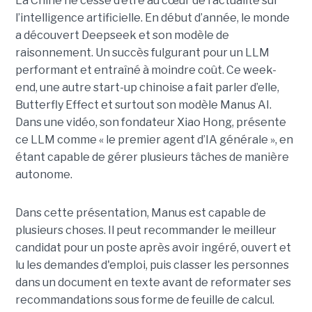
La Chine ne cesse d’être au cœur de l’actualité sur
l’intelligence artificielle. En début d’année, le monde
a découvert Deepseek et son modèle de
raisonnement. Un succès fulgurant pour un LLM
performant et entraîné à moindre coût. Ce week-
end, une autre start-up chinoise a fait parler d’elle,
Butterfly Effect et surtout son modèle Manus AI.
Dans une vidéo, son fondateur Xiao Hong, présente
ce LLM comme « le premier agent d’IA générale », en
étant capable de gérer plusieurs tâches de manière
autonome.
Dans cette présentation, Manus est capable de
plusieurs choses. Il peut recommander le meilleur
candidat pour un poste après avoir ingéré, ouvert et
lu les demandes d'emploi, puis classer les personnes
dans un document en texte avant de reformater ses
recommandations sous forme de feuille de calcul.