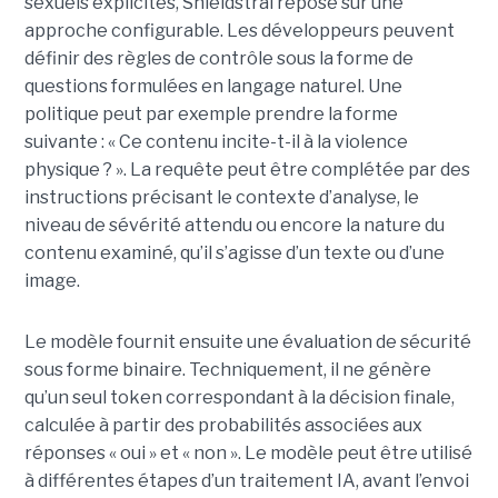
sexuels explicites, Shieldstral repose sur une
approche configurable. Les développeurs peuvent
définir des règles de contrôle sous la forme de
questions formulées en langage naturel. Une
politique peut par exemple prendre la forme
suivante : « Ce contenu incite-t-il à la violence
physique ? ». La requête peut être complétée par des
instructions précisant le contexte d’analyse, le
niveau de sévérité attendu ou encore la nature du
contenu examiné, qu’il s’agisse d’un texte ou d’une
image.
Le modèle fournit ensuite une évaluation de sécurité
sous forme binaire. Techniquement, il ne génère
qu’un seul token correspondant à la décision finale,
calculée à partir des probabilités associées aux
réponses « oui » et « non ». Le modèle peut être utilisé
à différentes étapes d’un traitement IA, avant l’envoi