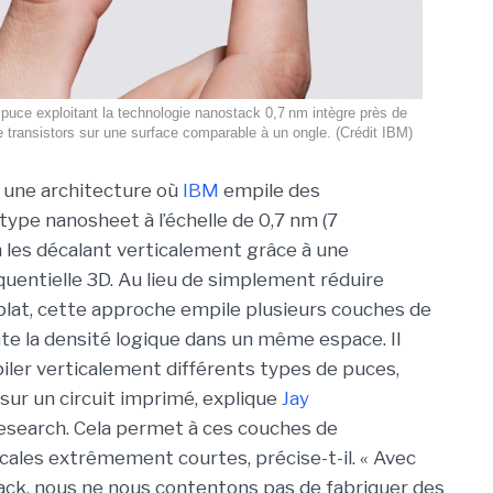
 puce exploitant la technologie nanostack 0,7 nm intègre près de
e transistors sur une surface comparable à un ongle. (Crédit IBM)
 une architecture où
IBM
empile des
type nanosheet à l’échelle de 0,7 nm (7
 les décalant verticalement grâce à une
quentielle 3D. Au lieu de simplement réduire
à plat, cette approche empile plusieurs couches de
e la densité logique dans un même espace. Il
iler verticalement différents types de puces,
 sur un circuit imprimé, explique
Jay
 Research. Cela permet à ces couches de
ales extrêmement courtes, précise-t-il. « Avec
ack, nous ne nous contentons pas de fabriquer des