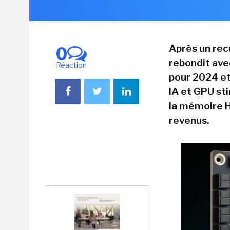
Après un rec
0
rebondit ave
Réaction
pour 2024 et
IA et GPU sti
la mémoire H
revenus.