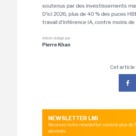
soutenus par des investissements mas
D'ici 2026, plus de 40 % des puces HB
travail d'inférence IA, contre moins de
Article rédigé par
Pierre Khan
Cet article
NEWSLETTER LMI
Recevez notre newsletter comme plus de
abonnés