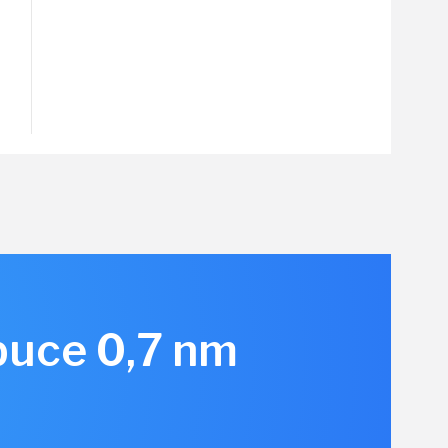
 puce 0,7 nm