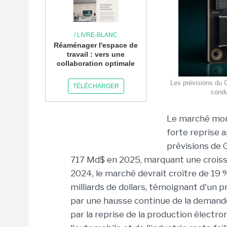
/ LIVRE-BLANC
Réaménager l'espace de
travail : vers une
collaboration optimale
Les prévisions du 
TÉLÉCHARGER
condu
Le marché mond
forte reprise 
prévisions de 
717 Md$ en 2025, marquant une croiss
2024, le marché devrait croître de 19 %
milliards de dollars, témoignant d'un 
par une hausse continue de la demande 
par la reprise de la production électr