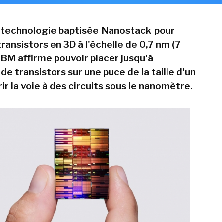
e technologie baptisée Nanostack pour
ransistors en 3D à l'échelle de 0,7 nm (7
IBM affirme pouvoir placer jusqu'à
 de transistors sur une puce de la taille d'un
ir la voie à des circuits sous le nanomètre.