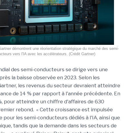
Gartner démontrent une réorientation stratégique du marché des semi-
cteurs vers l'IA avec les accélérateurs. (Crédit Gartner)
ial des semi-conducteurs se dirige vers une
après la baisse observée en 2023. Selon les
Gartner, les revenus du secteur devraient atteindre
ance de 14 % par rapport à l'année précédente. En
, pour atteindre un chiffre d'affaires de 630
premier rebond. « Cette croissance est impulsée
pour les semi-conducteurs dédiés à l'IA, ainsi que
onique, tandis que la demande dans les secteurs de