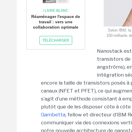
/ LIVRE-BLANC
Réaménager l'espace de
travail : vers une
collaboration optimale
Selon IBM, la
100 milliards d
TÉLÉCHARGER
Nanostack est
transistors de 
angströms), en
intégration sé
encore la taille de transistors posés 
canaux (NFET et PFET), ce qui augment
s’agit d’une méthode consistant à emp
plutôt que de les disposer côte à côte
Gambetta
, fellow et directeur d’IBM
communiquer via des connexions vertic
notre nouvelle architecture de nanost