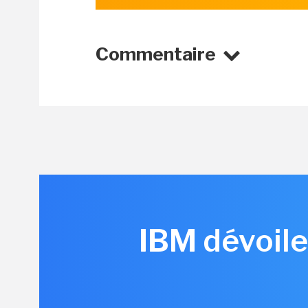
Commentaire
IBM dévoile