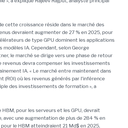
ble », a expliqué Rajeev Rajput, analyste principal
de cette croissance réside dans le marché des
evenus devraient augmenter de 27 % en 2025, pour
célérateurs de type GPU dominent les applications
s modèles IA. Cependant, selon George
ner, le marché se dirige vers une phase de retour
de revenus devra compenser les investissements
traînement IA. « Le marché entre maintenant dans
t (ROI) où les revenus générés par l'inférence
iple des investissements de formation », a
HBM, pour les serveurs et les GPU, devrait
re, avec une augmentation de plus de 284 % en
 pour le HBM atteindraient 21 Md$ en 2025,