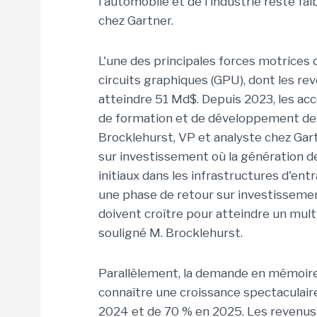
l'automobile et de l'industrie reste fai
chez Gartner.
L'une des principales forces motrices 
circuits graphiques (GPU), dont les r
atteindre 51 Md$. Depuis 2023, les ac
de formation et de développement de
Brocklehurst, VP et analyste chez Gart
sur investissement où la génération 
initiaux dans les infrastructures d'en
une phase de retour sur investissemen
doivent croître pour atteindre un mult
souligné M. Brocklehurst.
Parallèlement, la demande en mémoire 
connaître une croissance spectaculai
2024 et de 70 % en 2025. Les revenus