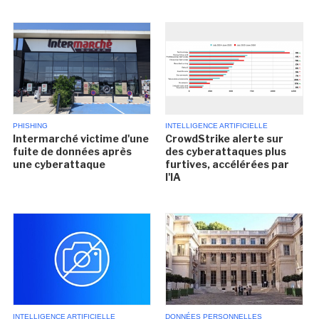
PHISHING
INTELLIGENCE ARTIFICIELLE
Intermarché victime d'une
CrowdStrike alerte sur
fuite de données après
des cyberattaques plus
une cyberattaque
furtives, accélérées par
l'IA
INTELLIGENCE ARTIFICIELLE
DONNÉES PERSONNELLES