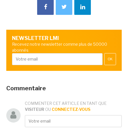
NEWSLETTER LMI
Recevez notre newsletter comme plus de 50000
abonnés
OK
Commentaire
COMMENTER CET ARTICLE EN TANT QUE
VISITEUR
OU
CONNECTEZ-VOUS