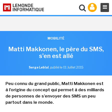
MOBILITÉ
Matti Makkonen, le père du SMS,
s'en est allé
Serge Leblal
,
publié le 01 Juillet 2015
Peu connu du grand public, Matti Makkonen est
à l'origine du concept qui permet à des milliards
de personnes de s'envoyer des SMS un peu
partout dans le monde.