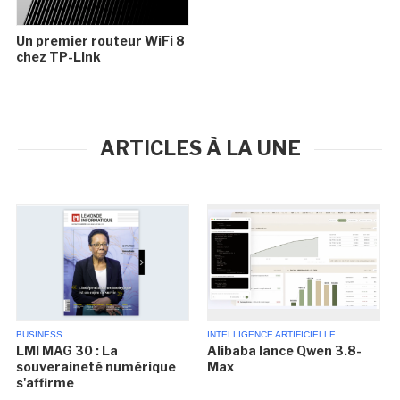
Un premier routeur WiFi 8
chez TP-Link
ARTICLES À LA UNE
BUSINESS
INTELLIGENCE ARTIFICIELLE
LMI MAG 30 : La
Alibaba lance Qwen 3.8-
souveraineté numérique
Max
s'affirme