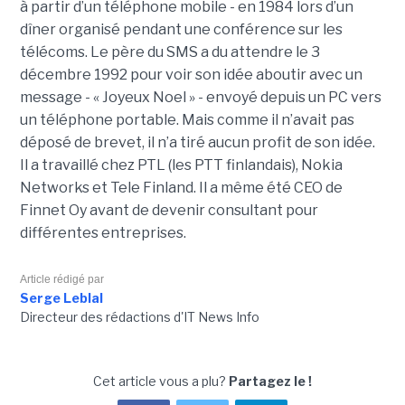
à partir d’un téléphone mobile - en 1984 lors d’un
dîner organisé pendant une conférence sur les
télécoms. Le père du SMS a du attendre le 3
décembre 1992 pour voir son idée aboutir avec un
message - « Joyeux Noel » - envoyé depuis un PC vers
un téléphone portable. Mais comme il n’avait pas
déposé de brevet, il n’a tiré aucun profit de son idée.
Il a travaillé chez PTL (les PTT finlandais), Nokia
Networks et Tele Finland. Il a même été CEO de
Finnet Oy avant de devenir consultant pour
différentes entreprises.
Article rédigé par
Serge Leblal
Directeur des rédactions d'IT News Info
Cet article vous a plu?
Partagez le !