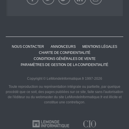
NOUS CONTACTER
ANNONCEURS
MENTIONS LÉGALES
CHARTE DE CONFIDENTIALITÉ
CONDITIONS GÉNÉRALES DE VENTE
PARAMÈTRES DE GESTION DE LA CONFIDENTIALITÉ
Copyright © LeMondeInformatique.fr 1997-2026
Toute reproduction ou représentation intégrale ou partielle, par quelque
procédé que ce soit, des pages publiées sur ce site, faite sans l'autorisation
de l'éditeur ou du webmaster du site LeMondeInformatique.fr est illicite et
constitue une contrefaçon.