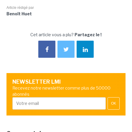
Article rédigé par
Benoît Huet
Cet article vous a plu?
Partagez le !
NEWSLETTER LMI
Recevez notre newsletter comme plus de 50000
abonnés
OK