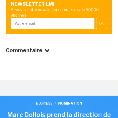
NEWSLETTER LMI
Recevez notre newsletter comme plus de 50000
abonnés
OK
Commentaire
BUSINESS
/
NOMINATION
Marc Dollois prend la direction de