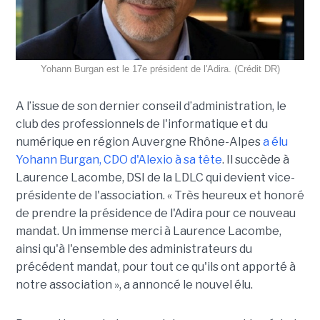
Yohann Burgan est le 17e président de l'Adira. (Crédit DR)
A l’issue d
e son dernier conseil d’administration, le
club des professionnels de l'informatique et du
numérique en région Auvergne Rhône-Alpes
a élu
Yohann Burgan, CDO d'Alexio à sa tête
. Il succède à
Laurence Lacombe, DSI de la LDLC qui devient vice-
présidente de l'association. « Très heureux et honoré
de prendre la présidence de l'Adira pour ce nouveau
mandat. Un immense merci à Laurence Lacombe,
ainsi qu'à l'ensemble des administrateurs du
précédent mandat, pour tout ce qu'ils ont apporté à
notre association », a annoncé le nouvel élu.