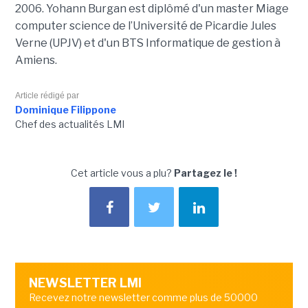
2006. Yohann Burgan est diplômé d'un master
Miage
computer science de l’Université de Picardie Jules
Verne (UPJV) et d'un BTS Informatique de gestion à
Amiens.
Article rédigé par
Dominique Filippone
Chef des actualités LMI
Cet article vous a plu?
Partagez le !
NEWSLETTER LMI
Recevez notre newsletter comme plus de 50000