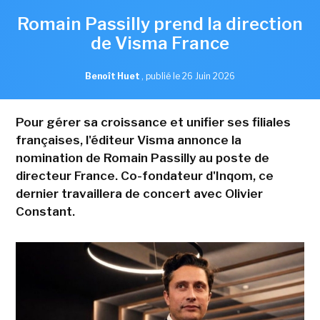
Romain Passilly prend la direction
de Visma France
Benoît Huet
,
publié le 26 Juin 2026
Pour gérer sa croissance et unifier ses filiales
françaises, l'éditeur Visma annonce la
nomination de Romain Passilly au poste de
directeur France. Co-fondateur d'Inqom, ce
dernier travaillera de concert avec Olivier
Constant.