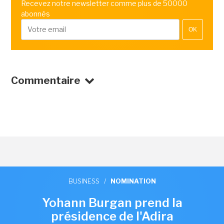
Recevez notre newsletter comme plus de 50000
abonnés
OK
Commentaire
BUSINESS
/
NOMINATION
Yohann Burgan prend la
présidence de l'Adira