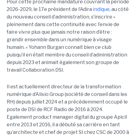
Pour cette prochaine mandature couvrant la période
2026-2029, le 17e président de l’Adira
indique
, au côté
du nouveau conseil d’administration, s’inscrire «
pleinement dans cette continuité avec l’envie de
faire vivre plus que jamais notre raison d’être :
grandir ensemble dans un numérique à visage
humain. »
Yoha
nn
Burgan connait bien ce club
puisqu’il en était membre du conseil d’administration
depuis 2023 et animait également
son
groupe de
travail Collaboration D
SI.
Il est actuellement directeur de la transformation
numérique d’Alixio Group (société de conseil dans les
RH) depuis juillet 2024 et a précédemment occupé le
poste de DSI de RCF Radio de 2016 à 2024.
Egalement product manager digital du groupe Apicil
entre 2013 et 2016, il a débuté sa carrière en tant
qu’architecte et chef de projet SI chez CSC de 2000 à