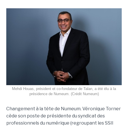
Mehdi Houas, président et co-fondateur de Talan, a été élu à la
présidence de Numeum. (Crédit Numeum)
Changement à la tête de Numeum. Véronique Torner
cède son poste de présidente du syndicat des
professionnels du numérique (regroupant les SSII