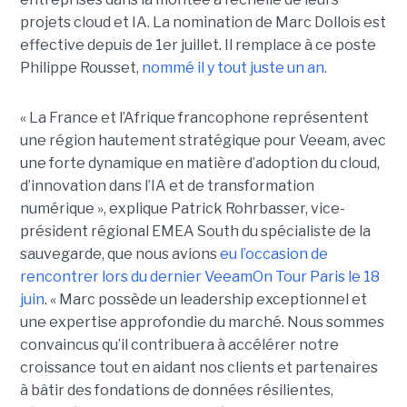
projets cloud et IA. La nomination de Marc Dollois est
effective depuis de 1er juillet. Il remplace à ce poste
Philippe Rousset,
nommé il y tout juste un an
.
« La France et l’Afrique francophone représentent
une région hautement stratégique pour Veeam, avec
une forte dynamique en matière d’adoption du cloud,
d’innovation dans l’IA et de transformation
numérique », explique Patrick Rohrbasser, vice-
président régional EMEA South du spécialiste de la
sauvegarde, que nous avions
eu l’occasion de
rencontrer lors du dernier VeeamOn Tour Paris le 18
juin
. « Marc possède un leadership exceptionnel et
une expertise approfondie du marché. Nous sommes
convaincus qu’il contribuera à accélérer notre
croissance tout en aidant nos clients et partenaires
à bâtir des fondations de données résilientes,