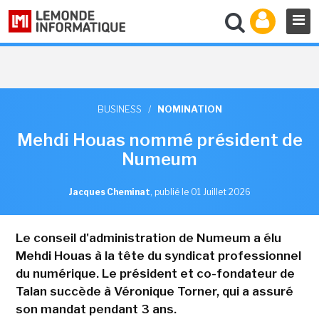
BUSINESS
/
NOMINATION
Mehdi Houas nommé président de
Numeum
Jacques Cheminat
,
publié le 01 Juillet 2026
Le conseil d'administration de Numeum a élu
Mehdi Houas à la tête du syndicat professionnel
du numérique. Le président et co-fondateur de
Talan succède à Véronique Torner, qui a assuré
son mandat pendant 3 ans.