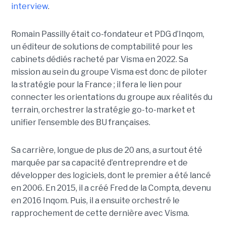
interview
.
Romain Passilly était co-fondateur et PDG d’Inqom,
un éditeur de solutions de comptabilité pour les
cabinets dédiés racheté par Visma en 2022. Sa
mission au sein du groupe Visma est donc de piloter
la stratégie pour la France ; il fera le lien pour
connecter les orientations du groupe aux réalités du
terrain, orchestrer la stratégie go-to-market et
unifier l’ensemble des BU françaises.
Sa carrière, longue de plus de 20 ans, a surtout été
marquée par sa capacité d’entreprendre et de
développer des logiciels, dont le premier a été lancé
en 2006. En 2015, il a créé Fred de la Compta, devenu
en 2016 Inqom. Puis, il a ensuite orchestré le
rapprochement de cette dernière avec Visma.