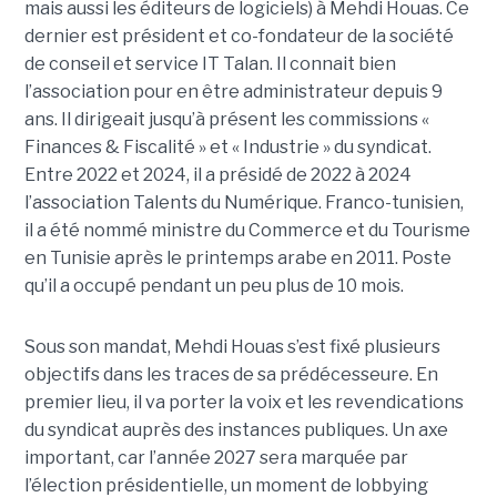
mais aussi les éditeurs de logiciels) à Mehdi Houas. Ce
dernier est président et co-fondateur de la société
de conseil et service IT Talan. Il connait bien
l’association pour en être administrateur depuis 9
ans. Il dirigeait jusqu’à présent les commissions «
Finances & Fiscalité » et « Industrie » du syndicat.
Entre 2022 et 2024, il a présidé de 2022 à 2024
l’association Talents du Numérique. Franco-tunisien,
il a été nommé ministre du Commerce et du Tourisme
en Tunisie après le printemps arabe en 2011. Poste
qu’il a occupé pendant un peu plus de 10 mois.
Sous son mandat, Mehdi Houas s’est fixé plusieurs
objectifs dans les traces de sa prédécesseure. En
premier lieu, il va porter la voix et les revendications
du syndicat auprès des instances publiques. Un axe
important, car l’année 2027 sera marquée par
l’élection présidentielle, un moment de lobbying