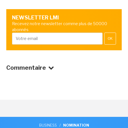
NEWSLETTER LMI
Recevez notre newsletter comme plus de 50000
abonnés
OK
Commentaire
BUSINESS
/
NOMINATION