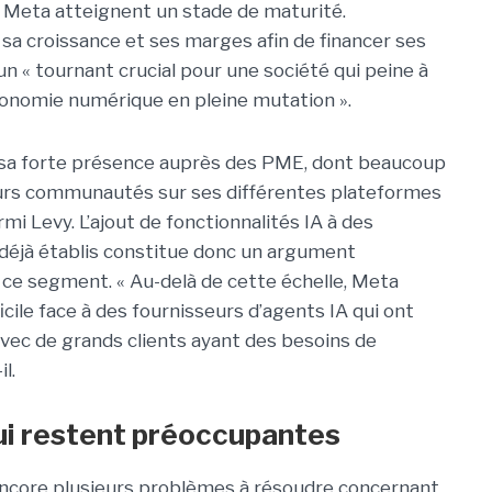
e Meta atteignent un stade de maturité.
sa croissance et ses marges afin de financer ses
un « tournant crucial pour une société qui peine à
conomie numérique en pleine mutation ».
s sa forte présence auprès des PME, dont beaucoup
urs communautés sur ses différentes plateformes
mi Levy. L’ajout de fonctionnalités IA à des
 déjà établis constitue donc un argument
ce segment. « Au-delà de cette échelle, Meta
icile face à des fournisseurs d’agents IA qui ont
 avec de grands clients ayant des besoins de
l.
qui restent préoccupantes
 encore plusieurs problèmes à résoudre concernant