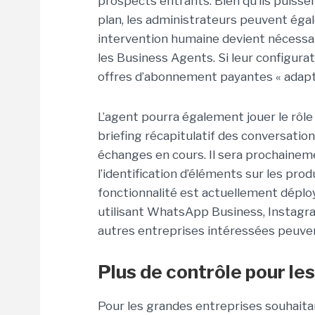
prospects entrants. Bien qu’ils puiss
plan, les administrateurs peuvent égal
intervention humaine devient nécessai
les Business Agents. Si leur configurat
offres d’abonnement payantes « adapté
L’agent pourra également jouer le rôle
briefing récapitulatif des conversatio
échanges en cours. Il sera prochaine
l’identification d’éléments sur les pro
fonctionnalité est actuellement déplo
utilisant WhatsApp Business, Instagr
autres entreprises intéressées peuvent 
Plus de contrôle pour l
Pour les grandes entreprises souhaita