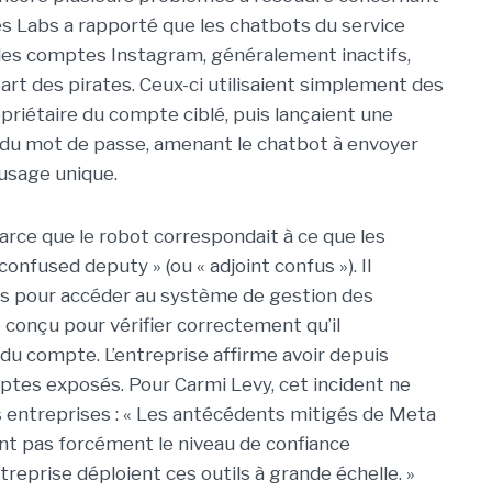
s Labs a rapporté que les chatbots du service
des comptes Instagram, généralement inactifs,
art des pirates. Ceux-ci utilisaient simplement des
opriétaire du compte ciblé, puis lançaient une
n du mot de passe, amenant le chatbot à envoyer
 usage unique.
arce que le robot correspondait à ce que les
onfused deputy » (ou « adjoint confus »). Il
es pour accéder au système de gestion des
 conçu pour vérifier correctement qu’il
e du compte. L’entreprise affirme avoir depuis
omptes exposés. Pour Carmi Levy, cet incident ne
 entreprises : « Les antécédents mitigés de Meta
rent pas forcément le niveau de confiance
reprise déploient ces outils à grande échelle. »