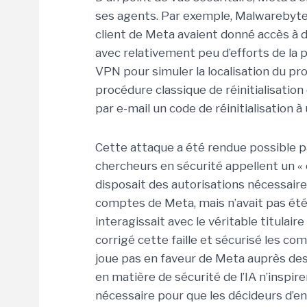
ses agents. Par exemple, Malwarebyte
client de Meta avaient donné accès à 
avec relativement peu d’efforts de la p
VPN pour simuler la localisation du pr
procédure classique de réinitialisatio
par e-mail un code de réinitialisation à
Cette attaque a été rendue possible p
chercheurs en sécurité appellent un « c
disposait des autorisations nécessair
comptes de Meta, mais n’avait pas été
interagissait avec le véritable titulair
corrigé cette faille et sécurisé les c
joue pas en faveur de Meta auprès des
en matière de sécurité de l’IA n’inspi
nécessaire pour que les décideurs d’ent