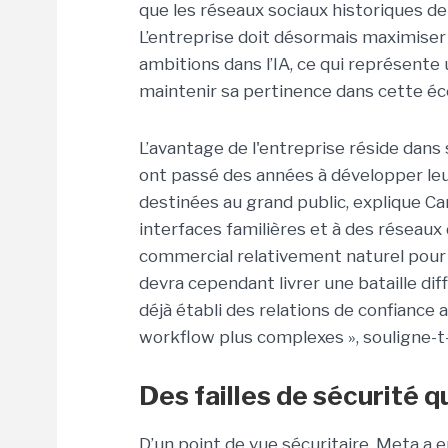
que les réseaux sociaux historiques d
L’entreprise doit désormais maximiser 
ambitions dans l’IA, ce qui représente 
maintenir sa pertinence dans cette é
L’avantage de l'entreprise réside dan
ont passé des années à développer le
destinées au grand public, explique Car
interfaces familières et à des réseaux
commercial relativement naturel pour 
devra cependant livrer une bataille diff
déjà établi des relations de confiance
workflow plus complexes », souligne-t-i
Des failles de sécurité 
D’un point de vue sécuritaire, Meta a