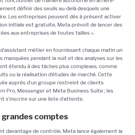
ent fonctionner de manière autonome en arrière-
ement définir des seuils au-delà desquels une
re. Les entreprises peuvent dès à présent activer
ion initiale est gratuite, Meta prévoit de lancer des
es aux entreprises de toutes tailles ».
 d’assistant métier en fournissant chaque matin un
ns manquées pendant la nuit et des analyses sur les
ment étendu à des tâches plus complexes, comme
duits ou la réalisation d’études de marché. Cette
yée auprès d’un groupe restreint de clients
am Pro, Messenger et Meta Business Suite ; les
s’inscrire sur une liste d’attente.
es grandes comptes
nt davantage de contrôle, Meta lance également la