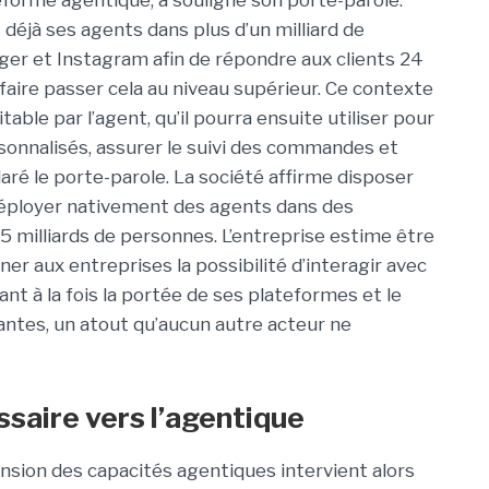
eforme agentique, a souligné son porte-parole.
t déjà ses agents dans plus d’un milliard de
r et Instagram afin de répondre aux clients 24
a faire passer cela au niveau supérieur. Ce contexte
able par l’agent, qu’il pourra ensuite utiliser pour
nnalisés, assurer le suivi des commandes et
éclaré le porte-parole. La société affirme disposer
 déployer nativement des agents dans des
3,5 milliards de personnes. L’entreprise estime être
er aux entreprises la possibilité d’interagir avec
ant à la fois la portée de ses plateformes et le
antes, un atout qu’aucun autre acteur ne
ssaire vers l’agentique
ension des capacités agentiques intervient alors