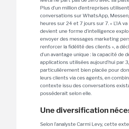
Meta ne part pas de zéro avec sa plat
Plus d’un million d’entreprises utilisen
conversations sur WhatsApp, Messenge
heures sur 24 et 7 jours sur 7. « L’IA v
devient une forme d’intelligence exploit
envoyer des messages marketing perso
renforcer la fidélité des clients », a d
d’un avantage unique : la capacité de
applications utilisées aujourd’hui par 
particulièrement bien placée pour donn
leurs clients via ces agents, en combin
contexte issu des conversations exist
posséderait selon elle.
Une diversification néce
Selon l’analyste Carmi Levy, cette ext