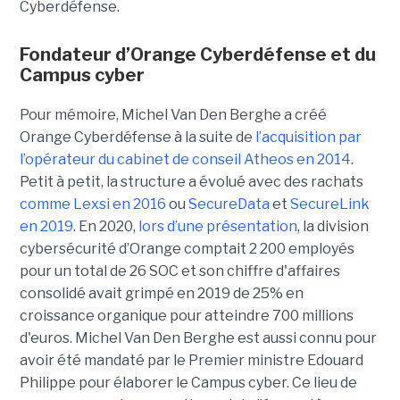
Cyberdéfense.
Fondateur d’Orange Cyberdéfense et du
Campus cyber
Pour mémoire, Michel Van Den Berghe a créé
Orange Cyberdéfense à la suite de
l’acquisition par
l’opérateur du cabinet de conseil Atheos en 2014
.
Petit à petit, la structure a évolué avec des rachats
comme Lexsi en 2016
ou
SecureData
et
SecureLink
en 2019
. En 2020,
lors d’une présentation
, la division
cybersécurité d’Orange comptait 2 200 employés
pour un total de 26 SOC et son chiffre d'affaires
consolidé avait grimpé en 2019 de 25% en
croissance organique pour atteindre 700 millions
d'euros. Michel Van Den Berghe est aussi connu pour
avoir été mandaté par le Premier ministre Edouard
Philippe pour élaborer le Campus cyber. Ce lieu de