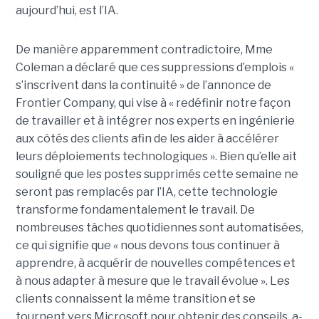
aujourd’hui, est l’IA.
De manière apparemment contradictoire, Mme
Coleman a déclaré que ces suppressions d’emplois «
s’inscrivent dans la continuité » de l’annonce de
Frontier Company, qui vise à « redéfinir notre façon
de travailler et à intégrer nos experts en ingénierie
aux côtés des clients afin de les aider à accélérer
leurs déploiements technologiques ».
Bien qu’elle ait
souligné que les postes supprimés cette semaine
ne
seront pas remplacés par l’IA
, cette technologie
transforme fondamentalement le travail. De
nombreuses tâches quotidiennes sont automatisées,
ce qui signifie que « nous devons tous continuer à
apprendre, à acquérir de nouvelles compétences et
à nous adapter à mesure que le travail évolue ».
Les
clients connaissent la même transition et se
tournent vers Microsoft pour obtenir des conseils, a-