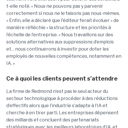
t-elle noté. « Nous ne pouvons pas y parvenir
correctement si nous ne le faisons pas nous-mêmes.
» Enfin, elle a déclaré que l'éditeur ferait évoluer « de
manière réfléchie » la structure et les priorités à
l’échelle de l’entreprise. « Nous travaillons sur des
solutions alternatives aux suppressions d’emplois
et… nous continuerons à investir pour doter les
employés de nouvelles compétences, notamment en
IA. »
Ce à quoi les clients peuvent s’attendre
La firme de Redmond n’est pas le seul acteur du
secteur technologique à procéder à des réductions
d’effectifs alors que l’industrie s’adapte à l’IA et
cherche à en tirer parti. Les entreprises dépensent
des milliards et concluent des partenariats
stratégiques avec les meilleurs laboratoires d’IA, et