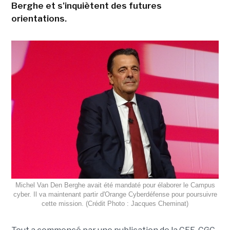
Berghe et s'inquiètent des futures
orientations.
Michel Van Den Berghe avait été mandaté pour élaborer le Campus
cyber. Il va maintenant partir d'Orange Cyberdéfense pour poursuivre
cette mission. (Crédit Photo : Jacques Cheminat)