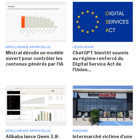
INTELLIGENCE ARTIFICIELLE
LÉGISLATION
Mistral dévoile un modèle
ChatGPT bientôt soumis
ouvert pour contrôler les
au régime renforcé du
contenus générés par l'IA
Digital Service Act de
l'Union...
INTELLIGENCE ARTIFICIELLE
PHISHING
Alibaba lance Qwen 3.8-
Intermarché victime d'une