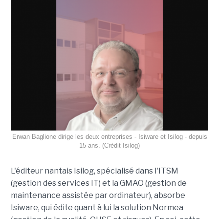
Erwan Baglione dirige les deux entreprises - Isiware et Isilog - depuis
15 ans. (Crédit Isilog)
L'éditeur nantais Isilog, spécialisé dans l'ITSM
(gestion des services IT) et la GMAO (gestion de
maintenance assistée par ordinateur), absorbe
Isiware, qui édite quant à lui la solution Normea