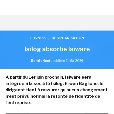
BUSINESS
/
RÉORGANISATION
Isilog absorbe Isiware
Benoît Huet
,
publié le 21 Mai 2026
A partir du 1er juin prochain, Isiware sera
intégrée à la société Isilog. Erwan Baglione, le
dirigeant tient à rassurer qu'aucun changement
n'est prévu hormis la refonte de l'identité de
l'entreprise.