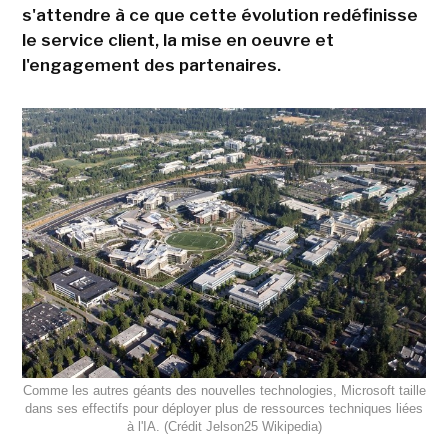
s'attendre à ce que cette évolution redéfinisse
le service client, la mise en oeuvre et
l'engagement des partenaires.
Comme les autres géants des nouvelles technologies, Microsoft taille
dans ses effectifs pour déployer plus de ressources techniques liées
à l'IA. (Crédit Jelson25 Wikipedia)