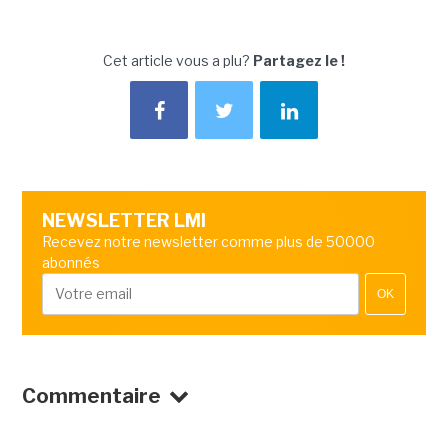
Cet article vous a plu?
Partagez le !
NEWSLETTER LMI
Recevez notre newsletter comme plus de 50000
abonnés
OK
Commentaire