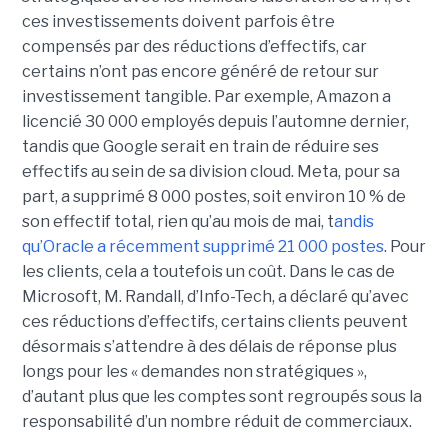
ces investissements doivent parfois être
compensés par des réductions d’effectifs, car
certains n’ont pas encore généré de retour sur
investissement tangible.
Par exemple, Amazon a
licencié
30 000 employés
depuis l’automne dernier,
tandis que Google serait en train de
réduire ses
effectifs
au sein de sa division cloud. Meta, pour sa
part, a supprimé 8 000 postes, soit environ 10 % de
son effectif total, rien qu’au mois de mai, t
andis
qu’Oracle
a récemment supprimé 21 000
postes
.
Pour
les clients, cela a toutefois un coût. Dans le cas de
Microsoft, M. Randall, d’Info-Tech, a déclaré qu’avec
ces réductions d’effectifs, certains clients peuvent
désormais s’attendre à des délais de réponse plus
longs pour les « demandes non stratégiques »,
d’autant plus que les comptes sont regroupés sous la
responsabilité d’un nombre réduit de commerciaux.