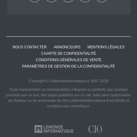
NOUS CONTACTER
ANNONCEURS
MENTIONS LÉGALES
CHARTE DE CONFIDENTIALITÉ
CONDITIONS GÉNÉRALES DE VENTE
PARAMÈTRES DE GESTION DE LA CONFIDENTIALITÉ
Copyright © LeMondeInformatique.fr 1997-2026
Toute reproduction ou représentation intégrale ou partielle, par quelque
procédé que ce soit, des pages publiées sur ce site, faite sans l'autorisation
de l'éditeur ou du webmaster du site LeMondeInformatique.fr est illicite et
constitue une contrefaçon.