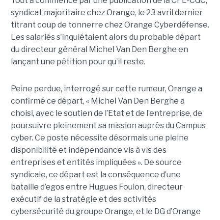
Tout a commencé par une publication de la CFE-CGC,
syndicat majoritaire chez Orange, le 23 avril dernier
titrant coup de tonnerre chez Orange Cyberdéfense.
Les salariés s’inquiétaient alors du probable départ
du directeur général Michel Van Den Berghe en
lançant une pétition pour qu’il reste.
Peine perdue, interrogé sur cette rumeur, Orange a
confirmé ce départ, « Michel Van Den Berghe a
choisi, avec le soutien de l’Etat et de l’entreprise, de
poursuivre pleinement sa mission auprès du Campus
cyber. Ce poste nécessite désormais une pleine
disponibilité et indépendance vis à vis des
entreprises et entités impliquées ». De source
syndicale, ce départ est la conséquence d’une
bataille d’egos entre Hugues Foulon, directeur
exécutif de la stratégie et des activités
cybersécurité du groupe Orange, et le DG d’Orange