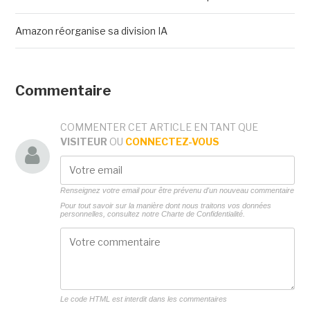
Amazon réorganise sa division IA
Commentaire
COMMENTER CET ARTICLE EN TANT QUE
VISITEUR
OU
CONNECTEZ-VOUS
Renseignez votre email pour être prévenu d'un nouveau commentaire
Pour tout savoir sur la manière dont nous traitons vos données
personnelles, consultez notre
Charte de Confidentialité.
Le code HTML est interdit dans les commentaires