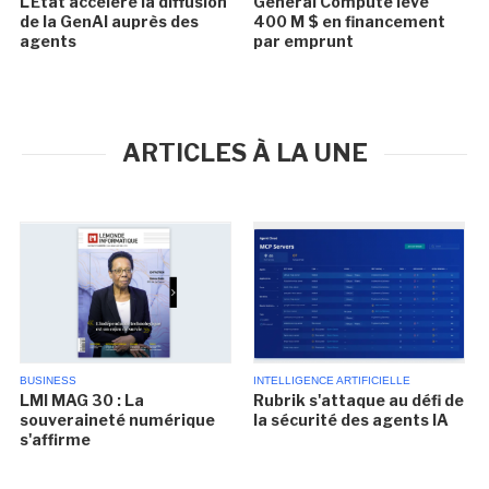
L'Etat accélère la diffusion
General Compute lève
de la GenAI auprès des
400 M $ en financement
agents
par emprunt
ARTICLES À LA UNE
BUSINESS
INTELLIGENCE ARTIFICIELLE
LMI MAG 30 : La
Rubrik s'attaque au défi de
souveraineté numérique
la sécurité des agents IA
s'affirme