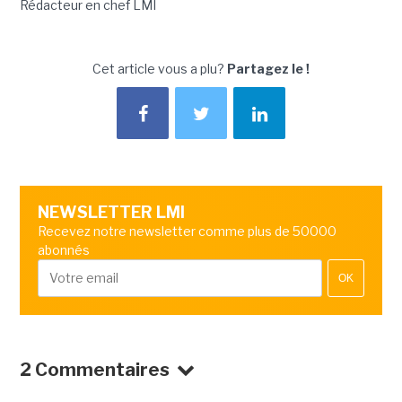
Rédacteur en chef LMI
Cet article vous a plu?
Partagez le !
NEWSLETTER LMI
Recevez notre newsletter comme plus de 50000
abonnés
OK
2 Commentaires