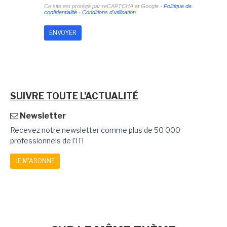
Ce site est protégé par reCAPTCHA et Google -
Politique de
confidentialité
-
Conditions d'utilisation
SUIVRE TOUTE L'ACTUALITÉ
Newsletter
Recevez notre newsletter comme plus de 50 000
professionnels de l'IT!
JE M'ABONNE