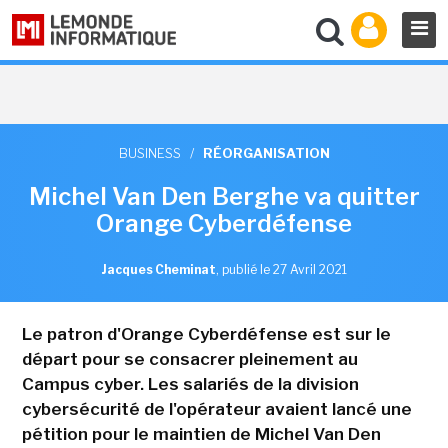
BUSINESS
/
RÉORGANISATION
Michel Van Den Berghe va quitter
Orange Cyberdéfense
Jacques Cheminat
,
publié le 27 Avril 2021
Le patron d'Orange Cyberdéfense est sur le
départ pour se consacrer pleinement au
Campus cyber. Les salariés de la division
cybersécurité de l'opérateur avaient lancé une
pétition pour le maintien de Michel Van Den