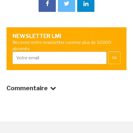
NEWSLETTER LMI
Recevez notre newsletter comme plus de 50000
abonnés
OK
Commentaire