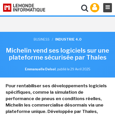
BUSINESS
/
INDUSTRIE 4.0
Michelin vend ses logiciels sur une
plateforme sécurisée par Thales
Emmanuelle Delsol
,
publié le 29 Avril 2025
Pour rentabiliser ses développements logiciels
spécifiques, comme la simulation de
performance de pneus en conditions réelles,
Michelin les commercialise désormais via une
plateforme unique. Développée par Thales,