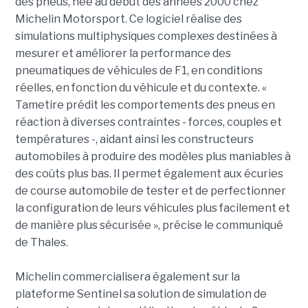
des pneus, née au début des années 2000 chez
Michelin Motorsport. Ce logiciel réalise des
simulations multiphysiques complexes destinées à
mesurer et améliorer la performance des
pneumatiques de véhicules de F1, en conditions
réelles, en fonction du véhicule et du contexte. «
Tametire prédit les comportements des pneus en
réaction à diverses contraintes - forces, couples et
températures -, aidant ainsi les constructeurs
automobiles à produire des modèles plus maniables à
des coûts plus bas. Il permet également aux écuries
de course automobile de tester et de perfectionner
la configuration de leurs véhicules plus facilement et
de manière plus sécurisée », précise le communiqué
de Thales.
Michelin commercialisera également sur la
plateforme Sentinel sa solution de simulation de