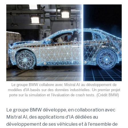
Le groupe BMW collabore avec Mistral AI au développement de
modèles d'IA basés sur des données industrielles. Un premier projet
porte sur la simulation et l'évaluation de crash tests. (Crédit BMW)
Le groupe BMW développe, en collaboration avec
Mistral AI, des applications d'IA dédiées au
développement de ses véhicules et à l'ensemble de