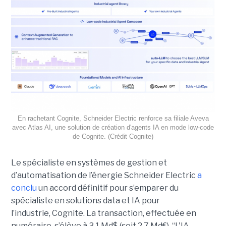
En rachetant Cognite, Schneider Electric renforce sa filiale Aveva
avec Atlas AI, une solution de création d'agents IA en mode low-code
de Cognite. (Crédit Cognite)
Le spécialiste en systèmes de gestion et
d’automatisation de l’énergie Schneider Electric
a
conclu
un accord définitif pour s’emparer du
spécialiste en solutions data et IA pour
l’industrie, Cognite. La transaction, effectuée en
numéraire, s’élève à 3,1 Md$ (soit 2,7 Md€). “L'IA