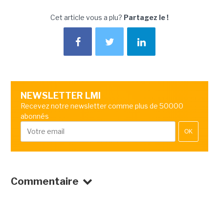
Cet article vous a plu?
Partagez le !
NEWSLETTER LMI
Recevez notre newsletter comme plus de 50000
abonnés
OK
Commentaire