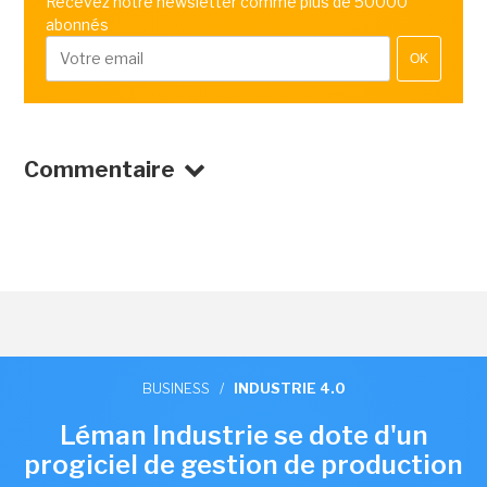
Recevez notre newsletter comme plus de 50000
abonnés
OK
Commentaire
BUSINESS
/
INDUSTRIE 4.0
Léman Industrie se dote d'un
progiciel de gestion de production