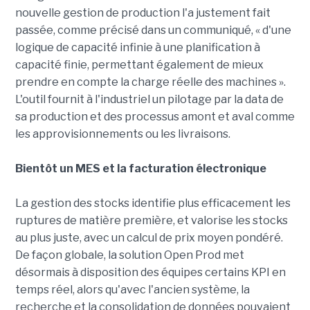
nouvelle gestion de production l'a justement fait
passée, comme précisé dans un communiqué, « d'une
logique de capacité infinie à une planification à
capacité finie, permettant également de mieux
prendre en compte la charge réelle des machines ».
L'outil fournit à l'industriel un pilotage par la data de
sa production et des processus amont et aval comme
les approvisionnements ou les livraisons.
Bientôt un MES et la facturation électronique
La gestion des stocks identifie plus efficacement les
ruptures de matière première, et valorise les stocks
au plus juste, avec un calcul de prix moyen pondéré.
De façon globale, la solution Open Prod met
désormais à disposition des équipes certains KPI en
temps réel, alors qu'avec l'ancien système, la
recherche et la consolidation de données pouvaient