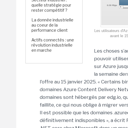
quelle stratégie pour
rester compétitif ?
La donnée industrielle
au coeur de la
performance client
Les utilisateurs d'
avant le 15
Actifs connectés : une
révolution industrielle
en marche
Les choses s’a
pouvoir utilise
sur Azure jus
la semaine der
l'offre au 15 janvier 2025. « Certains 
domaines Azure Content Delivery Netw
domaines sont hébergés par edg.io, qu
faillite, ce qui nous oblige à migrer v
Il est possible que les domaines .azu
définitivement indisponibles », a écri