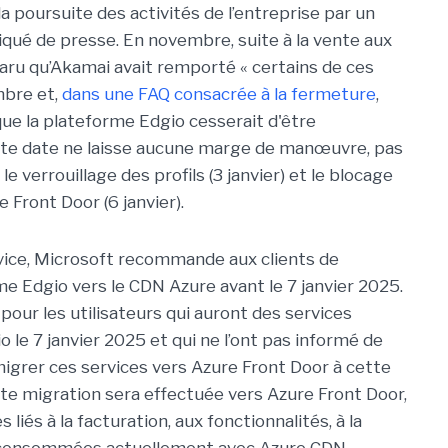
la poursuite des activités de l’entreprise par un
iqué de presse. En novembre, suite à la vente aux
 apparu qu’Akamai avait remporté « certains de ces
mbre et,
dans une FAQ consacrée à la fermeture
,
que la plateforme Edgio cesserait d'être
Cette date ne laisse aucune marge de manœuvre, pas
e verrouillage des profils (3 janvier) et le blocage
 Front Door (6 janvier).
rvice, Microsoft recommande aux clients de
me Edgio vers le CDN Azure avant le 7 janvier 2025.
our les utilisateurs qui auront des services
le 7 janvier 2025 et qui ne l’ont pas informé de
migrer ces services vers Azure Front Door à cette
tte migration sera effectuée vers Azure Front Door,
liés à la facturation, aux fonctionnalités, à la