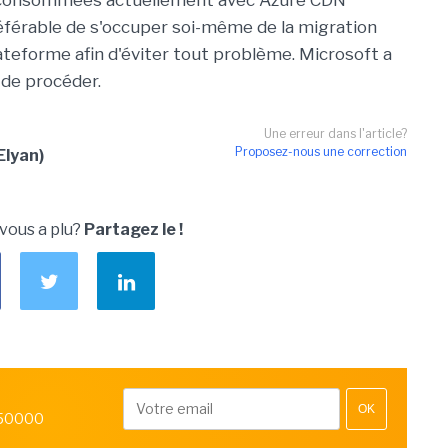
s consommées actuellement avec Azure CDN
préférable de s'occuper soi-même de la migration
ateforme afin d'éviter tout problème. Microsoft a
 de procéder.
Une erreur dans l'article?
Proposez-nous une correction
Elyan)
 vous a plu?
Partagez le !
OK
 50000