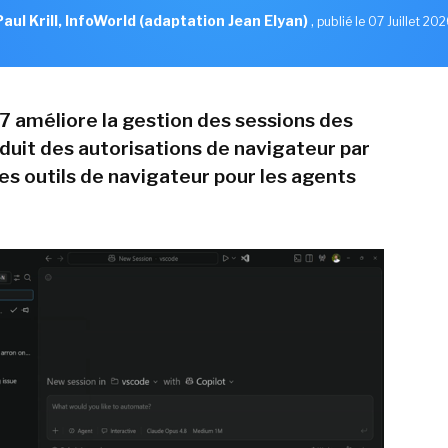
Paul Krill, InfoWorld (adaptation Jean Elyan)
,
publié le 07 Juillet 20
7 améliore la gestion des sessions des
oduit des autorisations de navigateur par
les outils de navigateur pour les agents