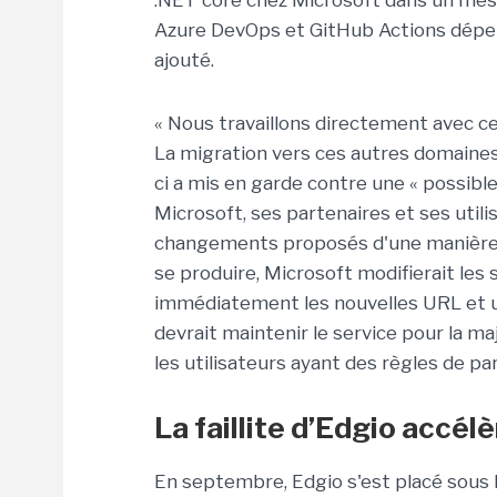
.NET core chez Microsoft dans un me
Azure DevOps et GitHub Actions dépend
ajouté.
« Nous travaillons directement avec ce
La migration vers ces autres domaines s
ci a mis en garde contre une « possibl
Microsoft, ses partenaires et ses utili
changements proposés d'une manière pr
se produire, Microsoft modifierait les s
immédiatement les nouvelles URL et u
devrait maintenir le service pour la ma
les utilisateurs ayant des règles de par
La faillite d’Edgio accél
En septembre, Edgio s'est placé sous l