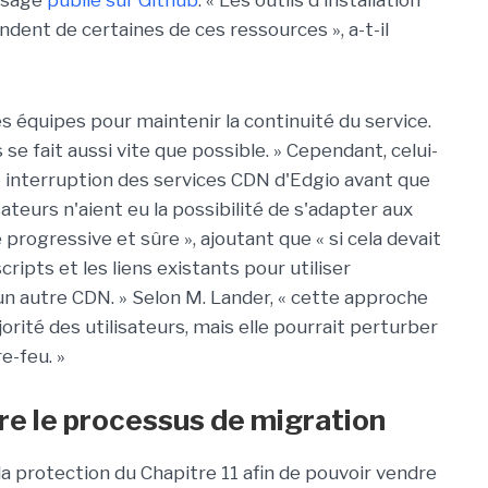
ssage
publié sur Github
. « Les outils d'installation
ent de certaines de ces ressources », a-t-il
s équipes pour maintenir la continuité du service.
e fait aussi vite que possible. » Cependant, celui-
e interruption des services CDN d'Edgio avant que
sateurs n'aient eu la possibilité de s'adapter aux
ogressive et sûre », ajoutant que « si cela devait
cripts et les liens existants pour utiliser
n autre CDN. » Selon M. Lander, « cette approche
jorité des utilisateurs, mais elle pourrait perturber
e-feu. »
ère le processus de migration
a protection du Chapitre 11 afin de pouvoir vendre