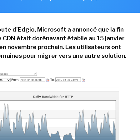
oute d'Edgio, Microsoft a annoncé que la fin
e CDN était dorénavant établie au 15 janvier
en novembre prochain. Les utilisateurs ont
maines pour migrer vers une autre solution.