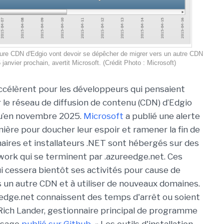
Azure CDN d'Edgio vont devoir se dépêcher de migrer vers un autre CDN
 janvier prochain, avertit Microsoft. (Crédit Photo : Microsoft)
ccélèrent pour les développeurs qui pensaient
r le réseau de diffusion de contenu (CDN) d’Edgio
qu’en novembre 2025.
Microsoft
a publié une alerte
nière pour doucher leur espoir et ramener la fin de
binaires et installateurs .NET sont hébergés sur des
ork qui se terminent par .azureedge.net. Ces
i cessera bientôt ses activités pour cause de
ers un autre CDN et à utiliser de nouveaux domaines.
reedge.net connaissent des temps d'arrêt ou soient
t Rich Lander, gestionnaire principal de programme