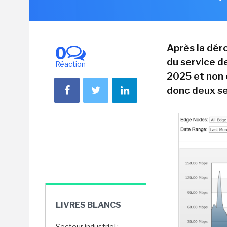
Après la dér
0
du service d
Réaction
2025 et non 
donc deux se
LIVRES BLANCS
Secteur industriel :