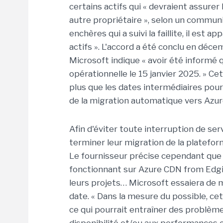
certains actifs qui « devraient assurer 
autre propriétaire », selon un commun
enchères qui a suivi la faillite, il est
actifs ». L'accord a été conclu en déce
Microsoft indique « avoir été informé 
opérationnelle le 15 janvier 2025. » 
plus que les dates intermédiaires pour l
de la migration automatique vers Azure
Afin d'éviter toute interruption de se
terminer leur migration de la platefor
Le fournisseur précise cependant que p
fonctionnant sur Azure CDN from Edgio 
leurs projets… Microsoft essaiera de 
date. « Dans la mesure du possible, ce
ce qui pourrait entraîner des problèmes 