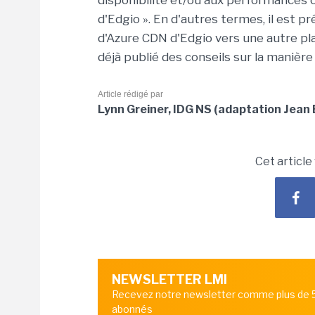
disponibilité et/ou aux performance
d'Edgio ». En d'autres termes, il est 
d'Azure CDN d'Edgio vers une autre pl
déjà publié des conseils sur la manière
Article rédigé par
Lynn Greiner, IDG NS (adaptation Jean 
Cet article
NEWSLETTER LMI
Recevez notre newsletter comme plus de
abonnés