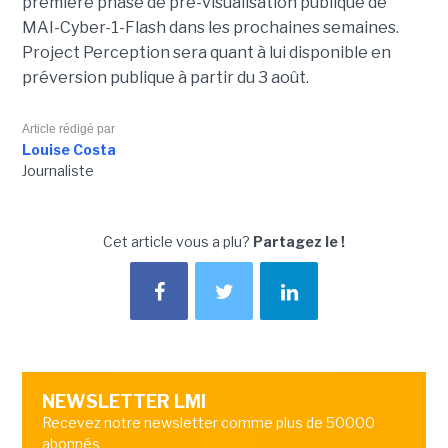
première phase de pré-visualisation publique de
MAI-Cyber-1-Flash dans les prochaines semaines.
Project Perception sera quant à lui disponible en
préversion publique à partir du 3 août.
Article rédigé par
Louise Costa
Journaliste
Cet article vous a plu?
Partagez le !
NEWSLETTER LMI
Recevez notre newsletter comme plus de 50000
abonnés