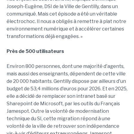
Joseph-Eugène, DSI de la Ville de Gentilly, dans un
communiqué. Mais cet épisode a été un véritable
électrochoc. Il nous a obligés à remettre à plat notre
environnement numérique et à accélérer certaines
transformations déjà engagées. »
Près de 500 utilisateurs
Environ 800 personnes, dont une majorité d'agents,
mais aussi des enseignants, dépendent de cette ville
de 20 000 habitants. Gentilly dispose par ailleurs d'un
budget de 53,4 millions d'euros pour 2026. Et en 2025,
elle a décidé de remplacer son intranet basé sur
Sharepoint de Microsoft, par les outils du Français
Jamespot. Outre la volonté de modernisation
technique du SI, cette migration répond à une
volonté de la ville de retrouver son indépendance
vis-à-vis d'éditeurs extraeuropéens. Jamespot