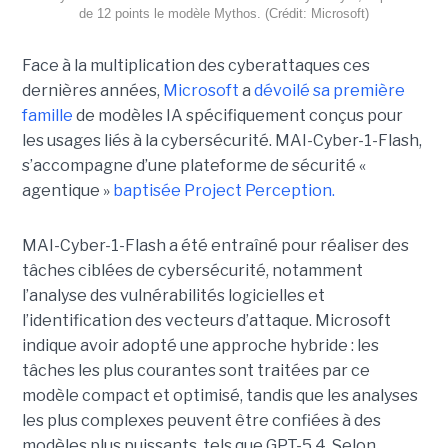
de 12 points le modèle Mythos. (Crédit: Microsoft)
Face à la multiplication des cyberattaques ces
dernières années,
Microsoft
a
dévoilé sa première
famille
de modèles IA spécifiquement conçus pour
les usages liés à la cybersécurité. MAI-Cyber-1-Flash,
s’accompagne d’une plateforme de sécurité «
agentique »
baptisée Project Perception.
MAI-Cyber-1-Flash a été entraîné pour réaliser des
tâches ciblées de cybersécurité, notamment
l’analyse des vulnérabilités logicielles et
l’identification des vecteurs d’attaque. Microsoft
indique avoir adopté une approche hybride : les
tâches les plus courantes sont traitées par ce
modèle compact et optimisé, tandis que les analyses
les plus complexes peuvent être confiées à des
modèles plus puissants, tels que GPT-5.4. Selon