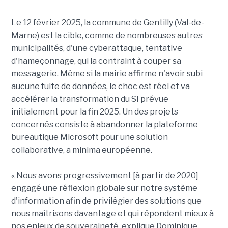
Le 12 février 2025, la commune de Gentilly (Val-de-
Marne) est la cible, comme de nombreuses autres
municipalités, d'une cyberattaque, tentative
d'hameçonnage, qui la contraint à couper sa
messagerie. Même si la mairie affirme n'avoir subi
aucune fuite de données, le choc est réel et va
accélérer la transformation du SI prévue
initialement pour la fin 2025. Un des projets
concernés consiste à abandonner la plateforme
bureautique Microsoft pour une solution
collaborative, a minima européenne.
« Nous avons progressivement [à partir de 2020]
engagé une réflexion globale sur notre système
d'information afin de privilégier des solutions que
nous maîtrisons davantage et qui répondent mieux à
nos enjeux de souveraineté, explique Dominique