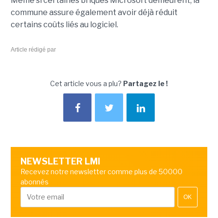
Même si certaines briques Microsoft demeurent, la
commune assure également avoir déjà réduit
certains coûts liés au logiciel.
Article rédigé par
Cet article vous a plu?
Partagez le !
NEWSLETTER LMI
Recevez notre newsletter comme plus de 50000
abonnés
OK