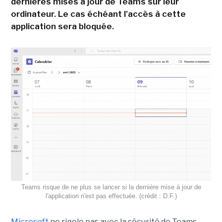
dernières mises à jour de Teams sur leur
ordinateur. Le cas échéant l'accès à cette
application sera bloquée.
Teams risque de ne plus se lancer si la dernière mise à jour de
l'application n'est pas effectuée. (crédit : D.F.)
Microsoft
ne rigole pas avec la sécurité de Teams.