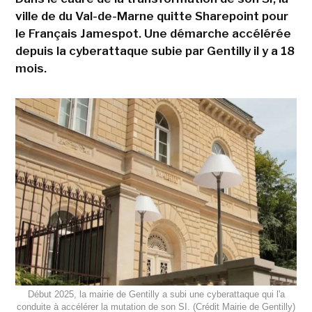
ville de du Val-de-Marne quitte Sharepoint pour
le Français Jamespot. Une démarche accélérée
depuis la cyberattaque subie par Gentilly il y a 18
mois.
Début 2025, la mairie de Gentilly a subi une cyberattaque qui l'a
conduite à accélérer la mutation de son SI. (Crédit Mairie de Gentilly)