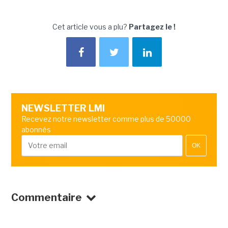
Cet article vous a plu?
Partagez le !
NEWSLETTER LMI
Recevez notre newsletter comme plus de 50000
abonnés
OK
Commentaire