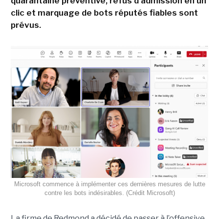
quarantaine préventive, refus d'admission en un
clic et marquage de bots réputés fiables sont
prévus.
Microsoft commence à implémenter ces dernières mesures de lutte
contre les bots indésirables. (Crédit Microsoft)
La firme de Redmond a décidé de passer à l’offensive