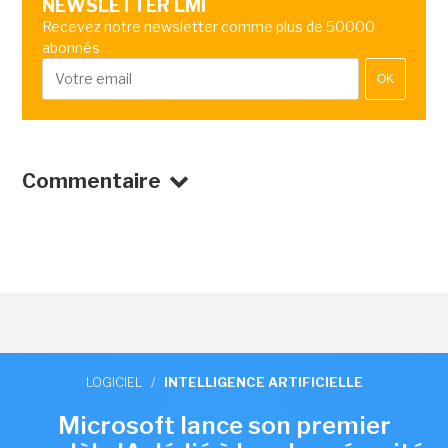
NEWSLETTER LMI
Recevez notre newsletter comme plus de 50000
abonnés
OK
Commentaire
LOGICIEL
/
INTELLIGENCE ARTIFICIELLE
Microsoft lance son premier