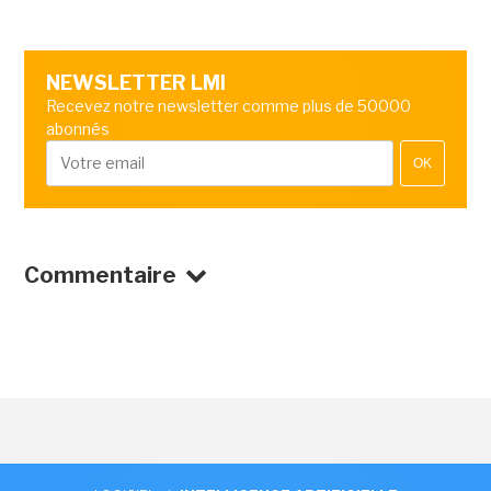
NEWSLETTER LMI
Recevez notre newsletter comme plus de 50000
abonnés
OK
Commentaire