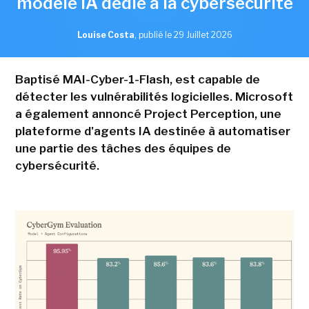
modèle IA dédié à la cybersécurité
Louise Costa
,
publié le 29 Juillet 2026
Baptisé MAI-Cyber-1-Flash, est capable de
détecter les vulnérabilités logicielles. Microsoft
a également annoncé Project Perception, une
plateforme d'agents IA destinée à automatiser
une partie des tâches des équipes de
cybersécurité.