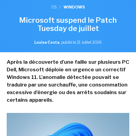
OS
/
WINDOWS
Microsoft suspend le Patch
Tuesday de juillet
Louise Costa
,
publié le 21 Juillet 2026
Après la découverte d'une faille sur plusieurs PC
Dell, Microsoft déploie en urgence un correctif
Windows 11. L'anomalie détectée pouvait se
traduire par une surchauffe, une consommation
excessive d'énergie ou des arrêts soudains sur
certains appareils.