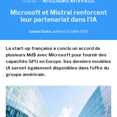
LOGICIEL
/
INTELLIGENCE ARTIFICIELLE
Microsoft et Mistral renforcent
leur partenariat dans l'IA
Louise Costa
,
publié le 23 Juillet 2026
La start-up française a conclu un accord de
plusieurs Md$ avec Microsoft pour fournir des
capacités GPU en Europe. Ses derniers modèles
IA seront également disponibles dans l'offre du
groupe américain.