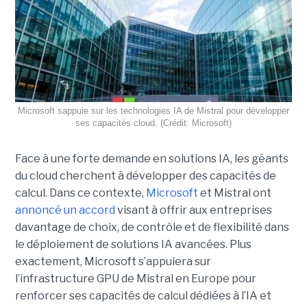
Microsoft sappuie sur les technologies IA de Mistral pour développer
ses capacités cloud. (Crédit: Microsoft)
Face à une forte demande en solutions IA, les géants
du cloud cherchent à développer des capacités de
calcul. Dans ce contexte,
Microsoft
et Mistral ont
annoncé un accord
visant à offrir aux entreprises
davantage de choix, de contrôle et de flexibilité dans
le déploiement de solutions IA avancées.
Plus
exactement,
Microsoft s’appuiera sur
l’infrastructure GPU de Mistral en Europe pour
renforcer ses capacités de calcul dédiées à l’IA et