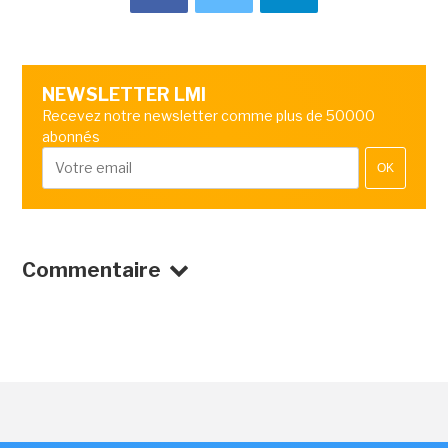
NEWSLETTER LMI
Recevez notre newsletter comme plus de 50000
abonnés
OK
Commentaire