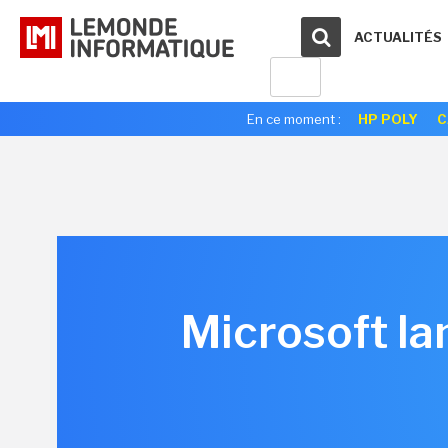
ACTUALITÉS
En ce moment :
HP POLY
C
Microsoft la