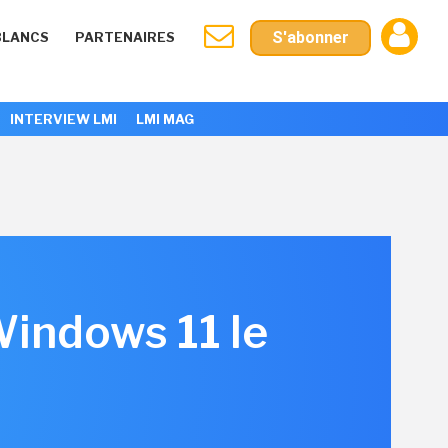
S'abonner
BLANCS
PARTENAIRES
INTERVIEW LMI
LMI MAG
Windows 11 le