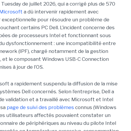
Tuesday de juillet 2026, qui a corrigé plus de 570
Microsoft
a dû intervenir rapidement avec
r exceptionnell
e pour résoudre un problème de
touchant certains PC Dell. L’incident concerne des
ées de processeurs Intel et fonctionnant sous
du dysfonctionnement : une incompatibilité entre
ramework (IPF), chargé notamment de la gestion
e, et le composant Windows USB-C Connection
ses à jour de l’OS.
soft a rapidement suspendu la diffusion de la mise
ystèmes Dell concernés. Selon l’entreprise, Dell a
e validation et a travaillé avec Microsoft et Intel
 sa
page de suivi des problèmes
connus (Windows
 les utilisateurs affectés pouvaient constater un
ionnaire de périphériques au niveau du pilote Intel