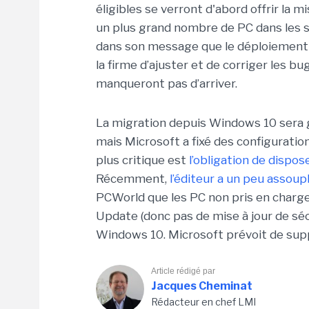
éligibles se verront d'abord offrir la 
un plus grand nombre de PC dans les se
dans son message que le déploiement 
la firme d’ajuster et de corriger les 
manqueront pas d’arriver.
La migration depuis Windows 10 sera g
mais Microsoft a fixé des configuratio
plus critique est
l’obligation de dispo
Récemment,
l’éditeur a un peu assoupl
PCWorld que les PC non pris en charge
Update (donc pas de mise à jour de sé
Windows 10. Microsoft prévoit de supp
Article rédigé par
Jacques Cheminat
Rédacteur en chef LMI