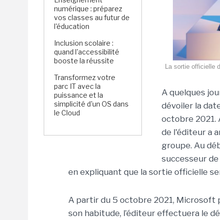
numérique : préparez
vos classes au futur de
l'éducation
Inclusion scolaire :
quand l'accessibilité
booste la réussite
La sortie officiell
Transformez votre
parc IT avec la
A quelques jour
puissance et la
simplicité d'un OS dans
dévoiler la dat
le Cloud
octobre 2021.
de l'éditeur a 
groupe. Au déb
successeur de 
en expliquant que la sortie officielle se
A partir du 5 octobre 2021, Microsoft
son habitude, l’éditeur effectuera le d