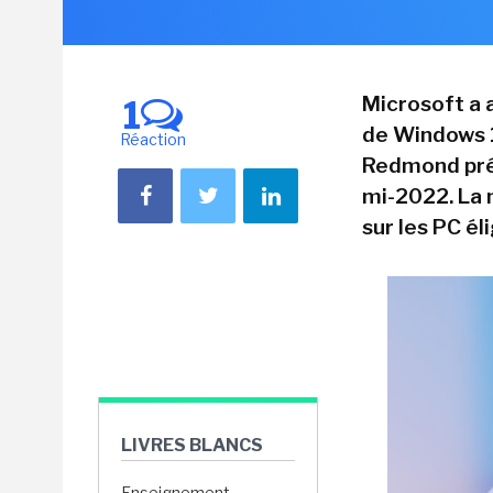
Microsoft a 
1
de Windows 1
Réaction
Redmond prév
mi-2022. La 
sur les PC éli
LIVRES BLANCS
Enseignement