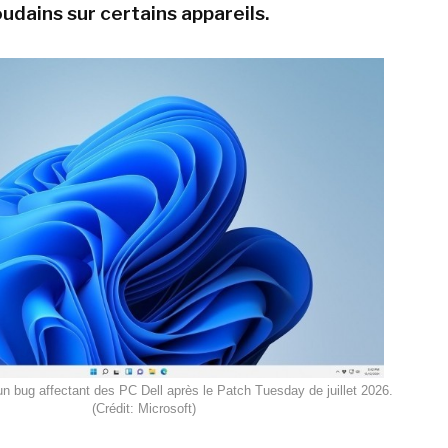
udains sur certains appareils.
un bug affectant des PC Dell après le Patch Tuesday de juillet 2026.
(Crédit: Microsoft)