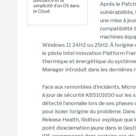
puissance et la
Après le Patch 
simplicité d'un OS dans
le Cloud
vulnérabilités,
une
mise à jou
compatibilité 
machines équip
Windows 11 24H2 ou 25H2. À l’origine 
le pilote Intel Innovation Platform F
thermique et énergétique du systèm
Manager introduit dans les dernières mi
Face aux remontées d’incidents, Micro
à jour de sécurité KB5101650 sur les s
détecté l’anomalie lors de ses phases d
pour isoler l’origine du problème.
Dans
Release Health
, l’éditeur explique que
point d’exclamation jaune dans le Gest