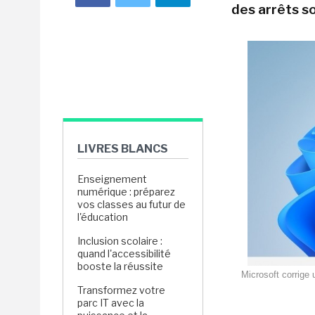
des arrêts so
LIVRES BLANCS
Enseignement
numérique : préparez
vos classes au futur de
l'éducation
Inclusion scolaire :
quand l'accessibilité
booste la réussite
Microsoft corrige 
Transformez votre
parc IT avec la