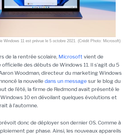
e de Windows 11 est prévue le 5 octobre 2021. (Crédit Photo: Microsoft)
s de la rentrée scolaire,
Microsoft
vient de
e officielle des débuts de Windows 11. Il s’agit du 5
 Aaron Woodman, directeur du marketing Windows
annoncé la nouvelle
dans un message
sur le blog du
ut de l’été, la firme de Redmond avait présenté le
Windows 10 en dévoilant quelques évolutions et
rait à l’automne.
 prévoit donc de déployer son dernier OS. Comme à
éploiement par phase. Ainsi, les nouveaux appareils