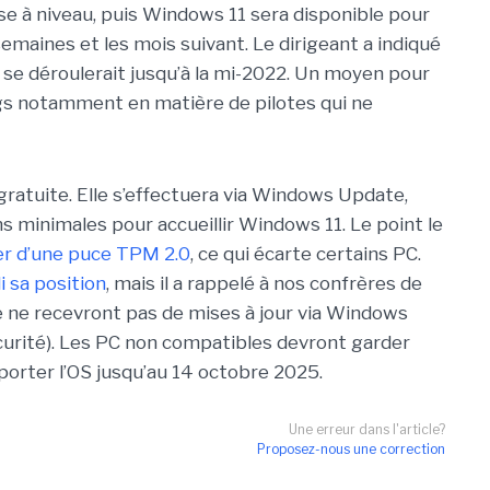
mise à niveau, puis Windows 11 sera disponible pour
maines et les mois suivant. Le dirigeant a indiqué
se déroulerait jusqu’à la mi-2022. Un moyen pour
bugs notamment en matière de pilotes qui ne
ratuite. Elle s’effectuera via Windows Update,
ns minimales pour accueillir Windows 11. Le point le
ser d’une puce TPM 2.0
, ce qui écarte certains PC.
i sa position
, mais il a rappelé à nos confrères de
 ne recevront pas de mises à jour via Windows
curité). Les PC non compatibles devront garder
orter l’OS jusqu’au 14 octobre 2025.
Une erreur dans l'article?
Proposez-nous une correction