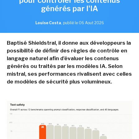
pour contrôler les contenus
générés par l'IA
Louise Costa
,
publié le 06 Aout 2026
Baptisé Shieldstral, il donne aux développeurs la
possibilité de définir des règles de contrôle en
langage naturel afin d'évaluer les contenus
générés ou traités par les modèles IA. Selon
mistral, ses performances rivalisent avec celles
de modèles de sécurité plus volumineux.