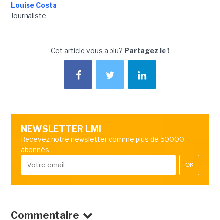
Louise Costa
Journaliste
Cet article vous a plu?
Partagez le !
NEWSLETTER LMI
Recevez notre newsletter comme plus de 50000
abonnés
OK
Commentaire