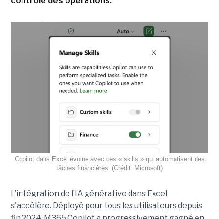
contrôle des opérations.
Copilot dans Excel évolue avec des « skills » qui automatisent des
tâches financières. (Crédit: Microsoft)
L’intégration de l’IA générative dans Excel
s'accélère. Déployé pour tous les utilisateurs depuis
fin 2024, M365 Copilot a progressivement gagné en