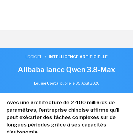
LOGICIEL
/
INTELLIGENCE ARTIFICIELLE
Alibaba lance Qwen 3.8-Max
Louise Costa
,
publié le 05 Aout 2026
Avec une architecture de 2 400 milliards de
paramètres, l'entreprise chinoise affirme qu'il
peut exécuter des tâches complexes sur de
longues périodes grâce à ses capacités
d'autonomie.