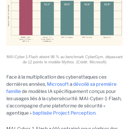
MAI-Cyber-1-Flash atteint 96 % au benchmark CyberGym, dépassant
de 12 points le modèle Mythos. (Crédit: Microsoft)
Face à la multiplication des cyberattaques ces
dernières années,
Microsoft
a
dévoilé sa première
famille
de modèles IA spécifiquement conçus pour
les usages liés à la cybersécurité. MAI-Cyber-1-Flash,
s’accompagne d’une plateforme de sécurité «
agentique »
baptisée Project Perception.
MAI-Cyber-1-Flash a été entraîné pour réaliser des