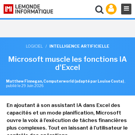
LOGICIEL
/
INTELLIGENCE ARTIFICIELLE
Microsoft muscle les fonctions IA
d'Excel
Matthew Finnegan, Computerworld (adapté par Louise Costa)
,
publié le 29 Juin 2026
En ajoutant à son assistant IA dans Excel des
capacités et un mode planification, Microsoft
ouvre la voix à l'exécution de tâches financières
plus complexes. Tout en laissant à l'utilisateur le