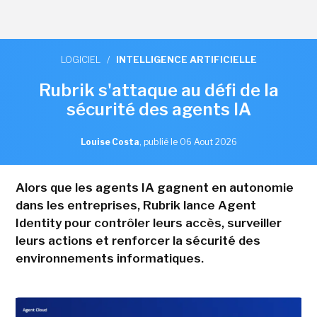
LOGICIEL
/
INTELLIGENCE ARTIFICIELLE
Rubrik s'attaque au défi de la
sécurité des agents IA
Louise Costa
,
publié le 06 Aout 2026
Alors que les agents IA gagnent en autonomie
dans les entreprises, Rubrik lance Agent
Identity pour contrôler leurs accès, surveiller
leurs actions et renforcer la sécurité des
environnements informatiques.