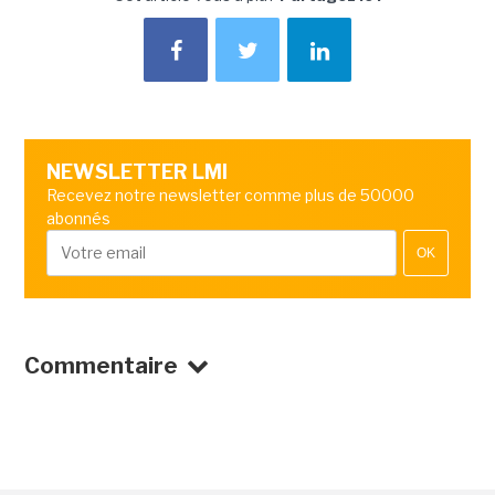
NEWSLETTER LMI
Recevez notre newsletter comme plus de 50000
abonnés
OK
Commentaire