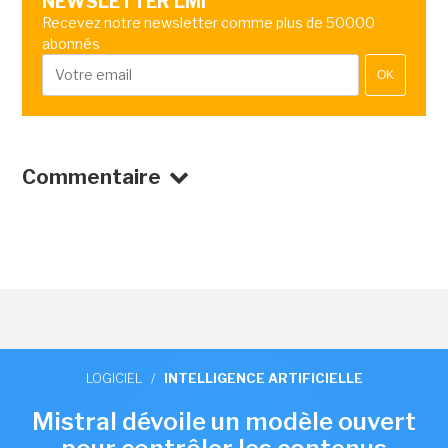
NEWSLETTER LMI
Recevez notre newsletter comme plus de 50000
abonnés
OK
Commentaire
LOGICIEL
/
INTELLIGENCE ARTIFICIELLE
Mistral dévoile un modèle ouvert