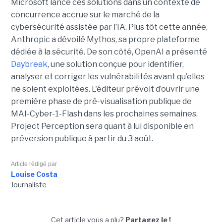
Microsoft lance ces solutions dans un contexte de
concurrence accrue sur le marché de la
cybersécurité assistée par l’IA. Plus tôt cette année,
Anthropic a dévoilé Mythos, sa propre plateforme
dédiée à la sécurité. De son côté, OpenAI a présenté
Daybreak
, une solution conçue pour identifier,
analyser et corriger les vulnérabilités avant qu’elles
ne soient exploitées. L'éditeur prévoit d’ouvrir une
première phase de pré-visualisation publique de
MAI-Cyber-1-Flash dans les prochaines semaines.
Project Perception sera quant à lui disponible en
préversion publique à partir du 3 août.
Article rédigé par
Louise Costa
Journaliste
Cet article vous a plu?
Partagez le !