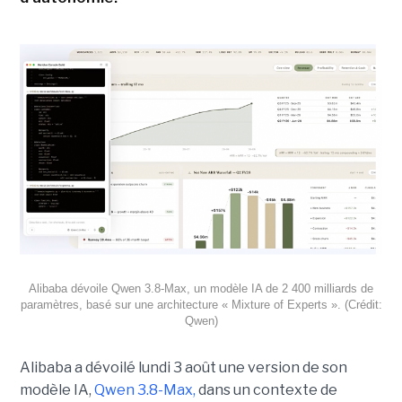
Alibaba dévoile Qwen 3.8-Max, un modèle IA de 2 400 milliards de
paramètres, basé sur une architecture « Mixture of Experts ». (Crédit:
Qwen)
Alibaba a dévoilé lundi 3 août une version de son
modèle IA,
Qwen 3.8-Max,
dans un contexte de