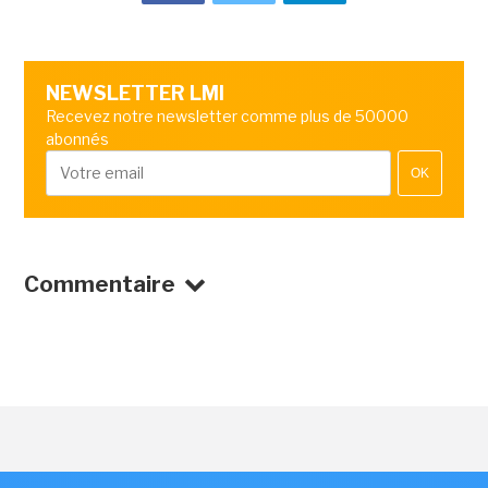
NEWSLETTER LMI
Recevez notre newsletter comme plus de 50000
abonnés
OK
Commentaire