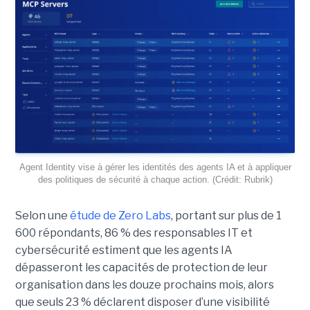
Agent Identity vise à gérer les identités des agents IA et à appliquer
des politiques de sécurité à chaque action. (Crédit: Rubrik)
Selon une
étude de Zero Labs
, portant
sur plus de 1
600 répondants,
86 % des responsables IT et
cybersécurité estiment que les agents IA
dépasseront les capacités de protection de leur
organisation dans les douze prochains mois, alors
que seuls 23 % déclarent disposer d’une visibilité