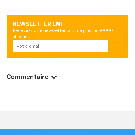
NEWSLETTER LMI
Recevez notre newsletter comme plus de 50000
abonnés
OK
Commentaire