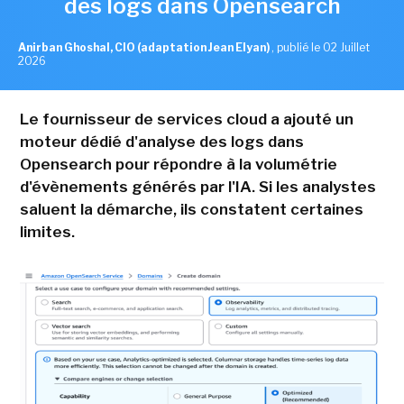
des logs dans Opensearch
Anirban Ghoshal, CIO (adaptation Jean Elyan)
,
publié le 02 Juillet
2026
Le fournisseur de services cloud a ajouté un
moteur dédié d'analyse des logs dans
Opensearch pour répondre à la volumétrie
d'évènements générés par l'IA. Si les analystes
saluent la démarche, ils constatent certaines
limites.