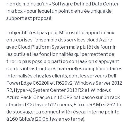
rien de moins qu'un « Software Defined Data Center
in a box » pour lequel un point d'entrée unique de
support est proposé.
L'objectif n'est pas pour Microsoft d'apporter aux
entreprises l'ensemble des services cloud Azure
avec Cloud Platform System mais plutôt de fournir
les outils et les fonctionnalités qui permettent de
tirer le plus possible parti de son IaaS en s'appuyant
sur des infrastructures matérielles complémentaires
internalisés chez les clients, dont les serveurs Dell
PowerEdge C6220ii et R620v2, Windows Server 2012
R2, Hyper-V, System Center 2012 R2 et Windows
Azure Pack. Chaque unité CPS est basée sur un rack
standard 42U avec 512 coeurs, 8To de RAM et 262 To
de stockage. La connectivité réseau interne pointe
à 160 Gbits/s (20 Gbits/s en externe).