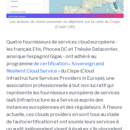
Les acteurs du cloud souverain se déploient sur la carte du Cispe.
(Crédit LMI)
Quatre fournisseurs de services cloud européens -
les français Etix, Phocea DC et Thésée Datacenter,
ainsi que l'espagnol Gigas - ont adhéré au
programme
de certification « Sovereign and
Resilient Cloud Service »
du Cispe (Cloud
Infrastructure Services Providers in Europe), une
association professionnelle à but non lucratif qui
représente les fournisseurs européens de services
IaaS (Infrastructure as a Service) auprès des
instances européennes et des régulateurs. À l’heure
actuelle, ces clouds providers en sont tous au stade
de l’autocertification et ont soumis leurs services à
un audit indépendant visant à évaluer s’ils répondent