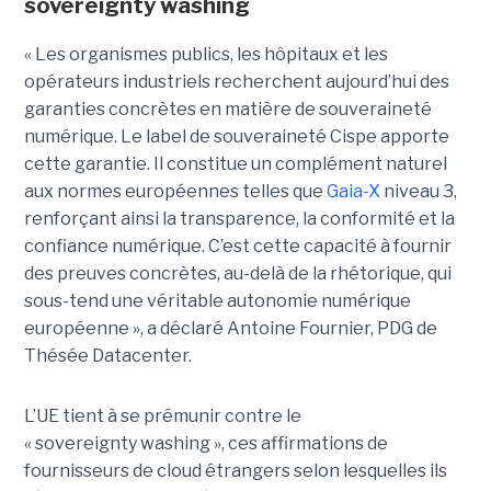
sovereignty washing
« Les organismes publics, les hôpitaux et les
opérateurs industriels recherchent aujourd’hui des
garanties concrètes en matière de souveraineté
numérique. Le label de souveraineté Cispe apporte
cette garantie. Il constitue un complément naturel
aux normes européennes telles que
Gaia-X
niveau 3,
renforçant ainsi la transparence, la conformité et la
confiance numérique. C’est cette capacité à fournir
des preuves concrètes, au-delà de la rhétorique, qui
sous-tend une véritable autonomie numérique
européenne », a déclaré Antoine Fournier, PDG de
Thésée Datacenter.
L’UE tient à se prémunir contre le
« sovereignty washing », ces affirmations de
fournisseurs de cloud étrangers selon lesquelles ils