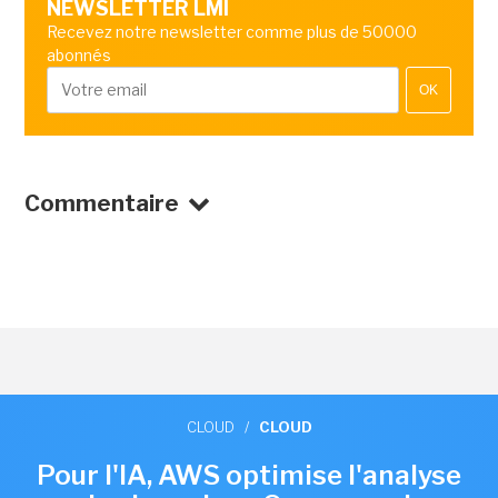
NEWSLETTER LMI
Recevez notre newsletter comme plus de 50000
abonnés
OK
Commentaire
CLOUD
/
CLOUD
Pour l'IA, AWS optimise l'analyse