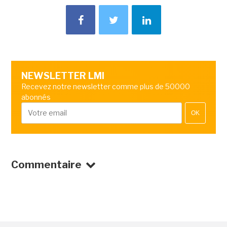
NEWSLETTER LMI
Recevez notre newsletter comme plus de 50000
abonnés
OK
Commentaire