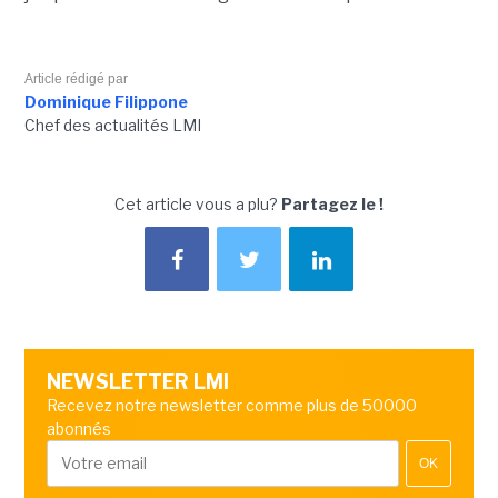
Article rédigé par
Dominique Filippone
Chef des actualités LMI
Cet article vous a plu?
Partagez le !
NEWSLETTER LMI
Recevez notre newsletter comme plus de 50000
abonnés
OK