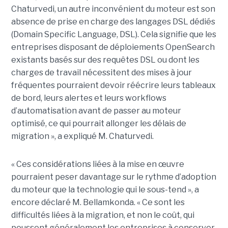
Chaturvedi, un autre inconvénient du moteur est son
absence de prise en charge des langages DSL dédiés
(Domain Specific Language, DSL). Cela signifie que les
entreprises disposant de déploiements OpenSearch
existants basés sur des requêtes DSL ou dont les
charges de travail nécessitent des mises à jour
fréquentes pourraient devoir réécrire leurs tableaux
de bord, leurs alertes et leurs workflows
d’automatisation avant de passer au moteur
optimisé, ce qui pourrait allonger les délais de
migration », a expliqué M. Chaturvedi.
« Ces considérations liées à la mise en œuvre
pourraient peser davantage sur le rythme d’adoption
du moteur que la technologie qui le sous-tend », a
encore déclaré M. Bellamkonda. « Ce sont les
difficultés liées à la migration, et non le coût, qui
poussent généralement les entreprises à conserver