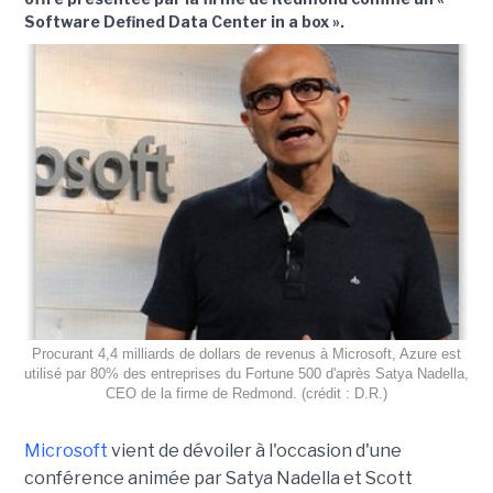
Software Defined Data Center in a box ».
Procurant 4,4 milliards de dollars de revenus à Microsoft, Azure est
utilisé par 80% des entreprises du Fortune 500 d'après Satya Nadella,
CEO de la firme de Redmond. (crédit : D.R.)
Microsoft
vient de dévoiler à l'occasion d'une
conférence animée par Satya Nadella et Scott