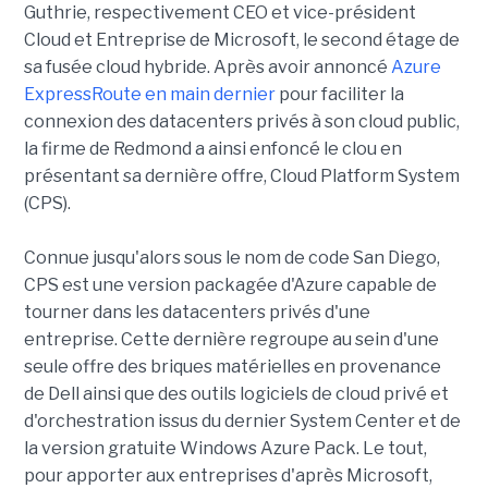
Guthrie, respectivement CEO et vice-président
Cloud et Entreprise de Microsoft, le second étage de
sa fusée cloud hybride. Après avoir annoncé
Azure
ExpressRoute en main dernier
pour faciliter la
connexion des datacenters privés à son cloud public,
la firme de Redmond a ainsi enfoncé le clou en
présentant sa dernière offre, Cloud Platform System
(CPS).
Connue jusqu'alors sous le nom de code San Diego,
CPS est une version packagée d'Azure capable de
tourner dans les datacenters privés d'une
entreprise. Cette dernière regroupe au sein d'une
seule offre des briques matérielles en provenance
de Dell ainsi que des outils logiciels de cloud privé et
d'orchestration issus du dernier System Center et de
la version gratuite Windows Azure Pack. Le tout,
pour apporter aux entreprises d'après Microsoft,