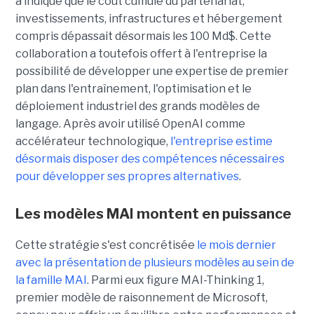
a indiqué que le coût cumulé du partenariat,
investissements, infrastructures et hébergement
compris dépassait désormais les 100 Md$. Cette
collaboration a toutefois offert à l'entreprise la
possibilité de développer une expertise de premier
plan dans l'entraînement, l'optimisation et le
déploiement industriel des grands modèles de
langage. Après avoir utilisé OpenAI comme
accélérateur technologique,
l'entreprise estime
désormais disposer des compétences nécessaires
pour développer ses propres alternatives
.
Les modèles MAI montent en puissance
Cette stratégie s'est concrétisée
le mois dernier
avec la présentation de plusieurs modèles au sein de
la famille MAI
. Parmi eux figure MAI-Thinking 1,
premier modèle de raisonnement de Microsoft,