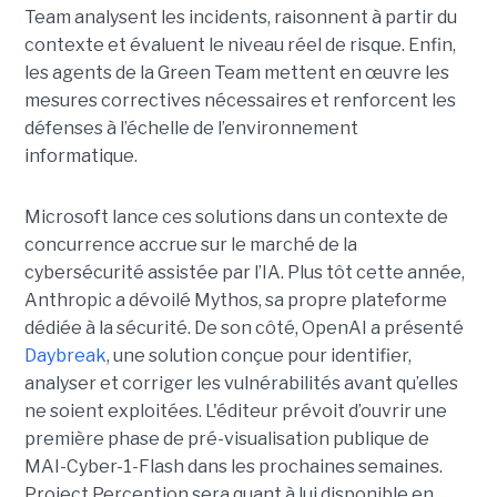
Team analysent les incidents, raisonnent à partir du
contexte et évaluent le niveau réel de risque. Enfin,
les agents de la Green Team mettent en œuvre les
mesures correctives nécessaires et renforcent les
défenses à l’échelle de l’environnement
informatique.
Microsoft lance ces solutions dans un contexte de
concurrence accrue sur le marché de la
cybersécurité assistée par l’IA. Plus tôt cette année,
Anthropic a dévoilé Mythos, sa propre plateforme
dédiée à la sécurité. De son côté, OpenAI a présenté
Daybreak
, une solution conçue pour identifier,
analyser et corriger les vulnérabilités avant qu’elles
ne soient exploitées. L'éditeur prévoit d’ouvrir une
première phase de pré-visualisation publique de
MAI-Cyber-1-Flash dans les prochaines semaines.
Project Perception sera quant à lui disponible en