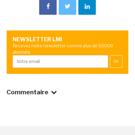
NEWSLETTER LMI
Recevez notre newsletter comme plus de 50000
abonnés
OK
Commentaire