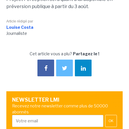
préversion publique à partir du 3 août.
Article rédigé par
Louise Costa
Journaliste
Cet article vous a plu?
Partagez le !
NEWSLETTER LMI
Recevez notre newsletter comme plus de 50000
abonnés
OK