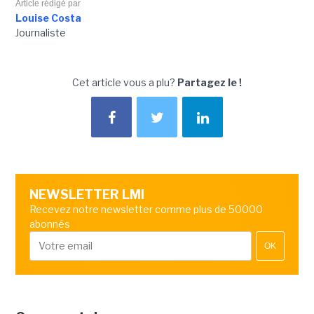
Article rédigé par
Louise Costa
Journaliste
Cet article vous a plu?
Partagez le !
NEWSLETTER LMI
Recevez notre newsletter comme plus de 50000
abonnés
OK