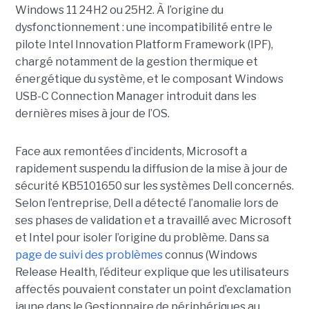
Windows 11 24H2 ou 25H2. À l’origine du
dysfonctionnement : une incompatibilité entre le
pilote Intel Innovation Platform Framework (IPF),
chargé notamment de la gestion thermique et
énergétique du système, et le composant Windows
USB-C Connection Manager introduit dans les
dernières mises à jour de l’OS.
Face aux remontées d’incidents, Microsoft a
rapidement suspendu la diffusion de la mise à jour de
sécurité KB5101650 sur les systèmes Dell concernés.
Selon l’entreprise, Dell a détecté l’anomalie lors de
ses phases de validation et a travaillé avec Microsoft
et Intel pour isoler l’origine du problème.
Dans sa
page de suivi des problèmes
connus (Windows
Release Health
, l’éditeur explique que les utilisateurs
affectés pouvaient constater un point d’exclamation
jaune dans le Gestionnaire de périphériques au