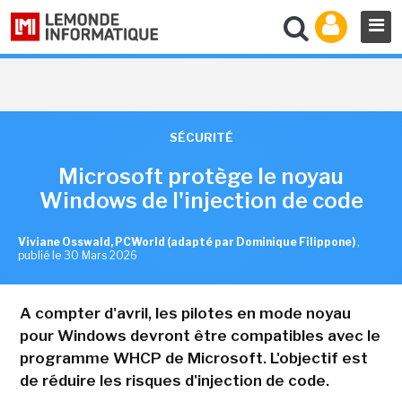
SÉCURITÉ
Microsoft protège le noyau
Windows de l'injection de code
Viviane Osswald, PCWorld (adapté par Dominique Filippone)
,
publié le 30 Mars 2026
A compter d'avril, les pilotes en mode noyau
pour Windows devront être compatibles avec le
programme WHCP de Microsoft. L'objectif est
de réduire les risques d'injection de code.