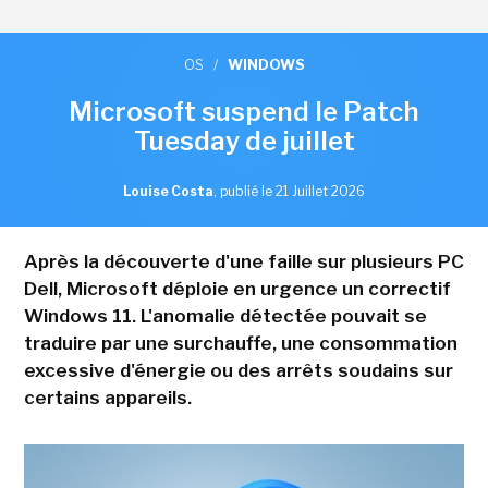
OS
/
WINDOWS
Microsoft suspend le Patch
Tuesday de juillet
Louise Costa
,
publié le 21 Juillet 2026
Après la découverte d'une faille sur plusieurs PC
Dell, Microsoft déploie en urgence un correctif
Windows 11. L'anomalie détectée pouvait se
traduire par une surchauffe, une consommation
excessive d'énergie ou des arrêts soudains sur
certains appareils.