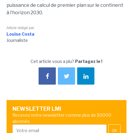
puissance de calcul de premier plan sur le continent
à l’horizon 2030.
Article rédigé par
Louise Costa
Journaliste
Cet article vous a plu?
Partagez le !
NEWSLETTER LMI
Recevez notre newsletter comme plus de 50000
abonnés
OK