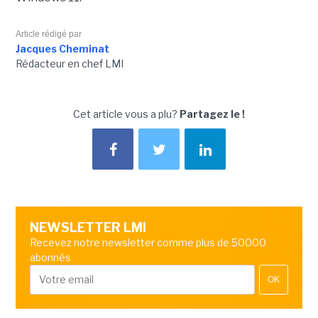
Article rédigé par
Jacques Cheminat
Rédacteur en chef LMI
Cet article vous a plu?
Partagez le !
NEWSLETTER LMI
Recevez notre newsletter comme plus de 50000
abonnés
OK