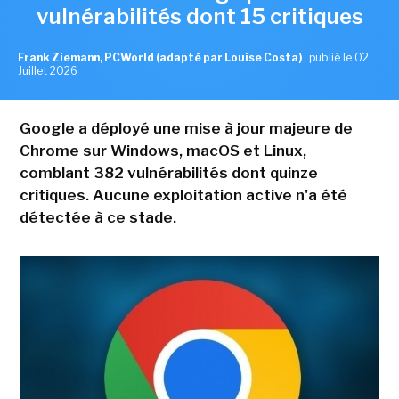
vulnérabilités dont 15 critiques
Frank Ziemann, PCWorld (adapté par Louise Costa)
,
publié le 02
Juillet 2026
Google a déployé une mise à jour majeure de
Chrome sur Windows, macOS et Linux,
comblant 382 vulnérabilités dont quinze
critiques. Aucune exploitation active n'a été
détectée à ce stade.