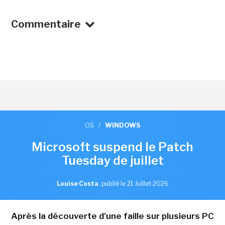
Commentaire
OS
/
WINDOWS
Microsoft suspend le Patch
Tuesday de juillet
Louise Costa
,
publié le 21 Juillet 2026
Après la découverte d'une faille sur plusieurs PC