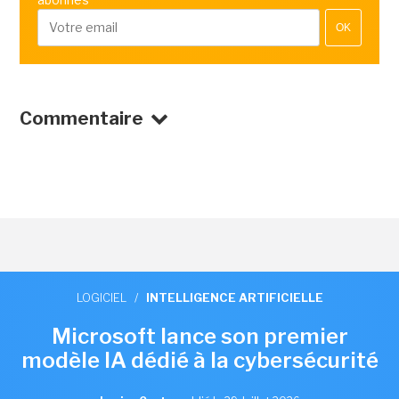
OK
Commentaire
LOGICIEL
/
INTELLIGENCE ARTIFICIELLE
Microsoft lance son premier
modèle IA dédié à la cybersécurité