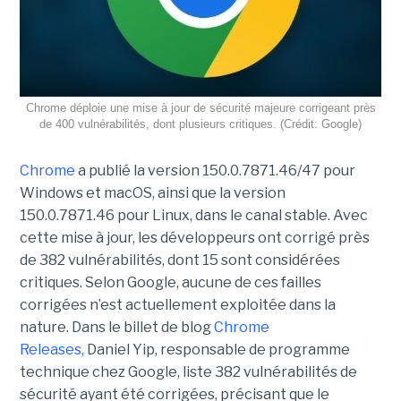
Chrome déploie une mise à jour de sécurité majeure corrigeant près
de 400 vulnérabilités, dont plusieurs critiques. (Crédit: Google)
Chrome
a publié la version 150.0.7871.46/47 pour
Windows et macOS, ainsi que la version
150.0.7871.46 pour Linux, dans le canal stable. Avec
cette mise à jour, les développeurs ont corrigé près
de 382 vulnérabilités, dont 15 sont considérées
critiques. Selon Google, aucune de ces failles
corrigées n’est actuellement exploitée dans la
nature. Dans le billet de blog
Chrome
Releases,
Daniel Yip, responsable de programme
technique chez Google, liste 382 vulnérabilités de
sécurité ayant été corrigées, précisant que le