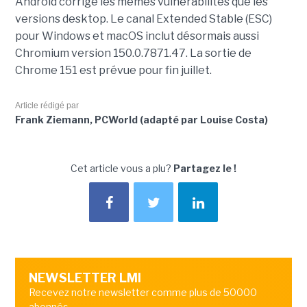
Android corrige les mêmes vulnérabilités que les
versions desktop. Le canal Extended Stable (ESC)
pour Windows et macOS inclut désormais aussi
Chromium version 150.0.7871.47. La sortie de
Chrome 151 est prévue pour fin juillet.
Article rédigé par
Frank Ziemann, PCWorld (adapté par Louise Costa)
Cet article vous a plu?
Partagez le !
NEWSLETTER LMI
Recevez notre newsletter comme plus de 50000
abonnés