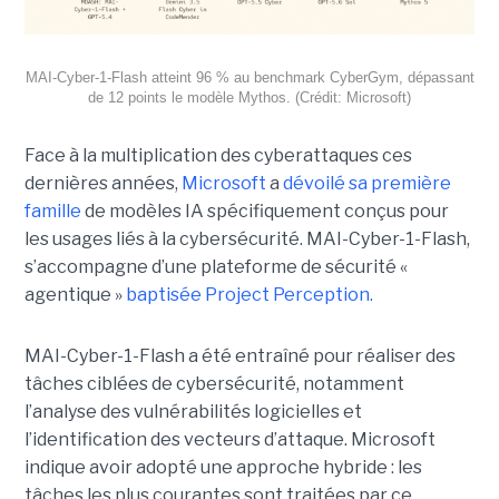
MAI-Cyber-1-Flash atteint 96 % au benchmark CyberGym, dépassant
de 12 points le modèle Mythos. (Crédit: Microsoft)
Face à la multiplication des cyberattaques ces
dernières années,
Microsoft
a
dévoilé sa première
famille
de modèles IA spécifiquement conçus pour
les usages liés à la cybersécurité. MAI-Cyber-1-Flash,
s’accompagne d’une plateforme de sécurité «
agentique »
baptisée Project Perception.
MAI-Cyber-1-Flash a été entraîné pour réaliser des
tâches ciblées de cybersécurité, notamment
l’analyse des vulnérabilités logicielles et
l’identification des vecteurs d’attaque. Microsoft
indique avoir adopté une approche hybride : les
tâches les plus courantes sont traitées par ce