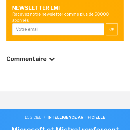
NEWSLETTER LMI
Recevez notre newsletter comme plus de 50000
abonnés
OK
Commentaire
LOGICIEL
/
INTELLIGENCE ARTIFICIELLE
Microsoft et Mistral renforcent