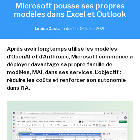
Microsoft pousse ses propres
modèles dans Excel et Outlook
Louise Costa
,
publié le 09 Juillet 2026
Après avoir longtemps utilisé les modèles
d'OpenAI et d'Anthropic, Microsoft commence à
déployer davantage sa propre famille de
modèles, MAI, dans ses services. L'objectif :
réduire les coûts et renforcer son autonomie
dans l'IA.