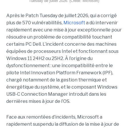
Tuesday de juillet 2026. (Crédit: Microsoft)
Après le Patch Tuesday de juillet 2026, qui a corrigé
plus de 570 vulnérabilités,
Microsoft
a dû intervenir
rapidement avec une
mise à jour exceptionnell
e pour
résoudre un problème de compatibilité touchant
certains PC Dell. L’incident concerne des machines
équipées de processeurs Intel et fonctionnant sous
Windows 11 24H2 ou 25H2. À l’origine du
dysfonctionnement : une incompatibilité entre le
pilote Intel Innovation Platform Framework (IPF),
chargé notamment de la gestion thermique et
énergétique du système, et le composant Windows
USB-C Connection Manager introduit dans les
dernières mises à jour de l’OS.
Face aux remontées d’incidents, Microsoft a
rapidement suspendu la diffusion de la mise à jour de