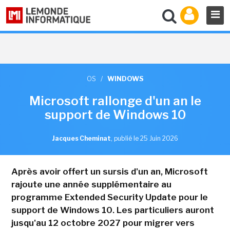
OS
/
WINDOWS
Microsoft rallonge d'un an le
support de Windows 10
Jacques Cheminat
,
publié le 25 Juin 2026
Après avoir offert un sursis d'un an, Microsoft
rajoute une année supplémentaire au
programme Extended Security Update pour le
support de Windows 10. Les particuliers auront
jusqu'au 12 octobre 2027 pour migrer vers