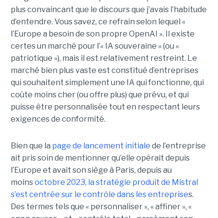
plus convaincant que le discours que j’avais l’habitude
d’entendre. Vous savez, ce refrain selon lequel «
l’Europe a besoin de son propre OpenAI ». Il existe
certes un marché pour l’« IA souveraine » (ou «
patriotique »), mais il est relativement restreint. Le
marché bien plus vaste est constitué d’entreprises
qui souhaitent simplement une IA qui fonctionne, qui
coûte moins cher (ou offre plus) que prévu, et qui
puisse être personnalisée tout en respectant leurs
exigences de conformité.
Bien que la
page de lancement initiale
de l’entreprise
ait pris soin de mentionner qu’elle opérait depuis
l’Europe et avait son siège à Paris, depuis au
moins
octobre 2023, la stratégie produit de Mistral
s’est centrée sur le contrôle dans les entreprise
s.
Des termes tels que « personnaliser », « affiner », «