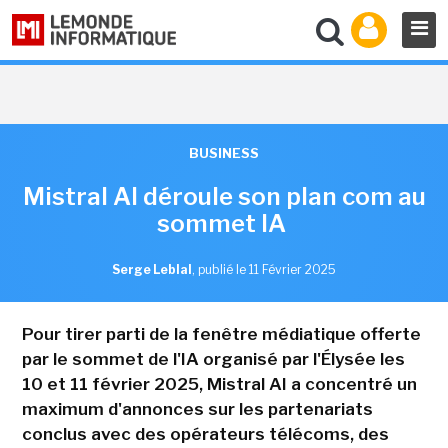
BUSINESS
Mistral AI déroule son plan com au
sommet IA
Serge Leblal
,
publié le 11 Février 2025
Pour tirer parti de la fenêtre médiatique offerte
par le sommet de l'IA organisé par l'Élysée les
10 et 11 février 2025, Mistral AI a concentré un
maximum d'annonces sur les partenariats
conclus avec des opérateurs télécoms, des