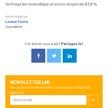
l'entreprise revendique un score moyen de 83,8 %.
Article rédigé par
Louise Costa
Journaliste
Cet article vous a plu?
Partagez le !
NEWSLETTER LMI
Recevez notre newsletter comme plus de 50000
abonnés
OK