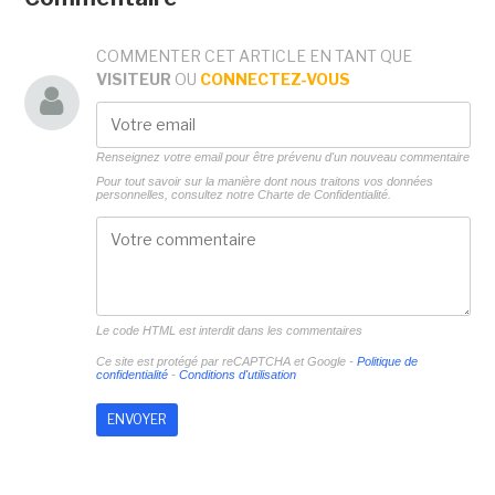
COMMENTER CET ARTICLE EN TANT QUE
VISITEUR
OU
CONNECTEZ-VOUS
Renseignez votre email pour être prévenu d'un nouveau commentaire
Pour tout savoir sur la manière dont nous traitons vos données
personnelles, consultez notre
Charte de Confidentialité.
Le code HTML est interdit dans les commentaires
Ce site est protégé par reCAPTCHA et Google -
Politique de
confidentialité
-
Conditions d'utilisation