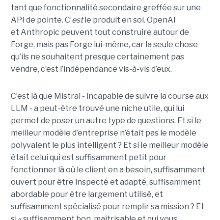
tant que fonctionnalité secondaire greffée sur une
API de pointe. C’
est
le produit en soi. OpenAI
et Anthropic peuvent tout construire autour de
Forge, mais pas Forge lui-même, car la seule chose
qu’ils ne souhaitent presque certainement pas
vendre, c’est l’indépendance vis-à-vis d’eux.
C’est là que Mistral - incapable de suivre la course aux
LLM - a peut-être trouvé une niche utile, qui lui
permet de poser un autre type de questions. Et si le
meilleur modèle d’entreprise n’était pas le modèle
polyvalent le plus intelligent ? Et si le meilleur modèle
était celui qui est suffisamment petit pour
fonctionner là où le client en a besoin, suffisamment
ouvert pour être inspecté et adapté, suffisamment
abordable pour être largement utilisé, et
suffisamment spécialisé pour remplir sa mission ? Et
si « suffisamment bon, maîtrisable et qui vous