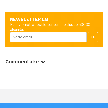
NEWSLETTER LMI
Recevez notre newsletter comme plus de 50000
abonnés
OK
Commentaire