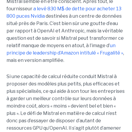
Mistral semble en être conscient.
Après tout, le
fournisseur
a levé 830 M$ de dette pour acheter 13
800 puces Nvidia
destinées à un centre de données
situé près de Paris. C’est bien sûr une goutte d’eau
par rapport à OpenAI et Anthropic, mais la véritable
question est de savoir si Mistral peut transformer ce
relatif manque de moyens en atout, à l’image d’
un
principe de leadership d’Amazon intitulé « Frugalité »
,
mais en version amplifiée.
Si une capacité de calcul réduite conduit Mistral à
proposer des modèles plus petits, plus efficaces et
plus spécialisés, ce qui aide à son tour les entreprises
à garder un meilleur contrôle sur leurs données à
moindre coût, alors « moins » devient bel et bien «
plus ».
Le défi de Mistral en matière de calcul n’est
donc pas d’essayer de disposer d’autant de
ressources GPU qu’OpenAI. Il s’agit plutôt d’amener