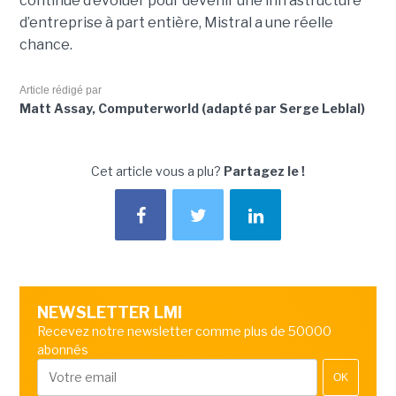
continue d’évoluer pour devenir une infrastructure
d’entreprise à part entière, Mistral a une réelle
chance.
Article rédigé par
Matt Assay, Computerworld (adapté par Serge Leblal)
Cet article vous a plu?
Partagez le !
NEWSLETTER LMI
Recevez notre newsletter comme plus de 50000
abonnés
OK