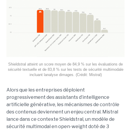
Shieldstral atteint un score moyen de 84,9 % sur les évaluations de
sécurité textuelle et de 83,8 % sur les tests de sécurité multimodale
incluant lanalyse dimages. (Crédit: Mistral)
Alors que les entreprises déploient
progressivement des assistants d’intelligence
artificielle générative, les mécanismes de contrôle
des contenus deviennent un enjeu central. Mistral
lance dans ce contexte Shieldstral, un modèle de
sécurité multimodal en open-weight doté de 3