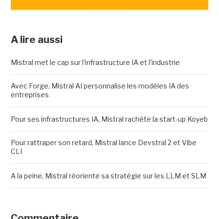
A lire aussi
Mistral met le cap sur l'infrastructure IA et l'industrie
Avec Forge, Mistral AI personnalise les modèles IA des
entreprises
Pour ses infrastructures IA, Mistral rachète la start-up Koyeb
Pour rattraper son retard, Mistral lance Devstral 2 et Vibe
CLI
A la peine, Mistral réoriente sa stratégie sur les LLM et SLM
Commentaire