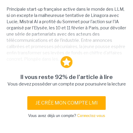
Principale start-up française active dans le monde des LLM,
si on excepte la malheureuse tentative de Linagora avec
Lucie, Mistral AI a profité du Sommet pour l'action sur l'IA
organisé par l’Elysée, les 10 et 11 février à Paris, pour dévoiler
une série de partenariats avec des acteurs des
télécommunications et de l'industrie. Entre annonces
calibrées et promesses pécuniaires, la jeune pousse espère
enfin transformer ses levées de fonds en chiffre d'affaires
concret. Plongée dans les...
Il vous reste 92% de l'article à lire
Vous devez posséder un compte pour poursuivre la lecture
JE CRÉE MON COMPTE LMI
Vous avez déjà un compte?
Connectez-vous