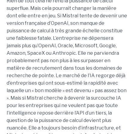
Rien de tout cela ne rend la puissance de calcul
superflue. Mais cela pourrait changer
la manière
dont
elle entre en jeu.
Si Mistral tente de devenir une
version française d’OpenAI, son manque de
puissance de calcul à très grande échelle constitue
une faiblesse fatale. L’entreprise ne dépensera
jamais plus qu’OpenAI, Oracle, Microsoft, Google,
Amazon, SpaceX ou Anthropic. Elle ne parviendra
probablement pas non plus à les surpasser en
matière de recrutement dans tous les domaines de
recherche de pointe. Le marché de l’IA regorge déjà
d’entreprises qui ont sous-estimé la rapidité avec
laquelle un « bon modèle » est devenu « pas assez bon
».
Mais si Mistral cherche à devenir la surcouche IA
pour les entreprises qui ne veulent pas que toute
l’intelligence repose derrière l’API d’un tiers, la
question de la puissance de calcul devient plus
nuancée. Elle a toujours besoin d’infrastructure, et