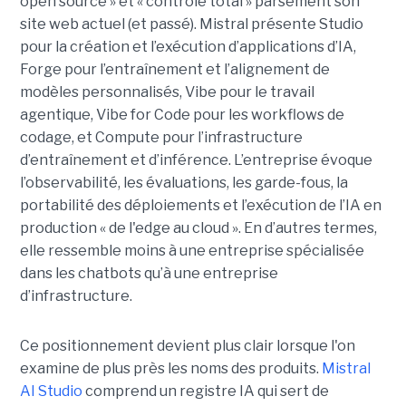
open source » et « contrôle total » parsèment son
site web actuel (et passé). Mistral présente Studio
pour la création et l’exécution d’applications d’IA,
Forge pour l’entraînement et l’alignement de
modèles personnalisés, Vibe pour le travail
agentique, Vibe for Code pour les workflows de
codage, et Compute pour l’infrastructure
d’entraînement et d’inférence. L’entreprise évoque
l’observabilité, les évaluations, les garde-fous, la
portabilité des déploiements et l’exécution de l’IA en
production « de l'edge au cloud ».
En d’autres termes,
elle ressemble moins à une entreprise spécialisée
dans les chatbots qu’à une entreprise
d’infrastructure.
Ce positionnement devient plus clair lorsque l'on
examine de plus près les noms des produits.
Mistral
AI Studio
comprend un registre IA qui sert de