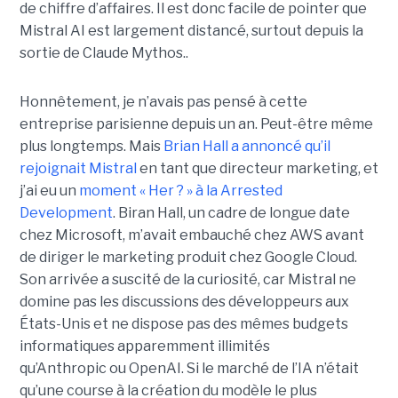
de chiffre d’affaires. Il est donc facile de pointer que
Mistral AI est largement distancé, surtout depuis la
sortie de Claude Mythos..
Honnêtement, je n’avais pas pensé à cette
entreprise parisienne depuis un an. Peut-être même
plus longtemps. Mais
Brian Hall a annoncé qu’il
rejoignait Mistral
en tant que directeur marketing, et
j’ai eu un
moment « Her ? » à la Arrested
Development
. Biran Hall, un cadre de longue date
chez Microsoft, m’avait embauché chez AWS avant
de diriger le marketing produit chez Google Cloud.
Son arrivée a suscité de la curiosité, car Mistral ne
domine pas les discussions des développeurs aux
États-Unis et ne dispose pas des mêmes budgets
informatiques apparemment illimités
qu’Anthropic ou OpenAI. Si le marché de l’IA n’était
qu’une course à la création du modèle le plus