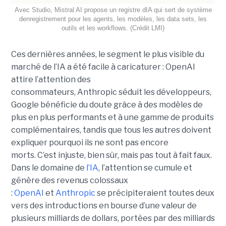
Avec Studio, Mistral AI propose un registre dIA qui sert de système
denregistrement pour les agents, les modèles, les data sets, les
outils et les workflows. (Crédit LMI)
Ces dernières années, le segment le plus visible du
marché de l’IA a été facile à caricaturer : OpenAI
attire l’attention des
consommateurs, Anthropic séduit les développeurs,
Google bénéficie du doute grâce à des modèles de
plus en plus performants et à une gamme de produits
complémentaires, tandis que tous les autres doivent
expliquer pourquoi ils ne sont pas encore
morts.
C’est injuste, bien sûr, mais pas tout à fait faux.
Dans le domaine de
l’IA
, l’attention se cumule et
génère des revenus colossaux
:
OpenAI
et
Anthropic
se précipiteraient toutes deux
vers des introductions en bourse d’une valeur de
plusieurs milliards de dollars, portées par des milliards