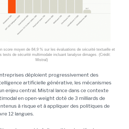
 un score moyen de 84,9 % sur les évaluations de sécurité textuelle et
 tests de sécurité multimodale incluant lanalyse dimages. (Crédit:
Mistral)
entreprises déploient progressivement des
telligence artificielle générative, les mécanismes
n enjeu central. Mistral lance dans ce contexte
timodal en open-weight doté de 3 milliards de
ontenus à risque et à appliquer des politiques de
vre 12 langues.