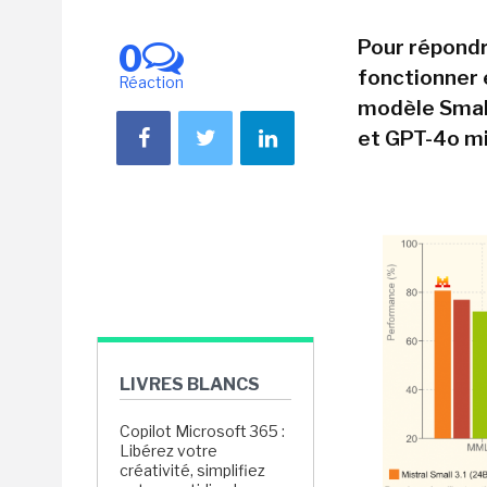
Pour répondr
0
fonctionner e
Réaction
modèle Smal
et GPT-4o mi
LIVRES BLANCS
Copilot Microsoft 365 :
Libérez votre
créativité, simplifiez