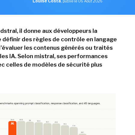
Louise Costa
,
publié le 06 Aout 2026
dstral, il donne aux développeurs la
e définir des règles de contrôle en langage
d'évaluer les contenus générés ou traités
les IA. Selon mistral, ses performances
vec celles de modèles de sécurité plus