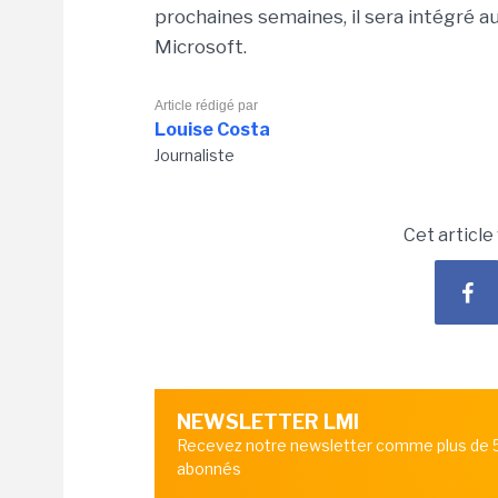
prochaines semaines, il sera intégré 
Microsoft.
Article rédigé par
Louise Costa
Journaliste
Cet article
NEWSLETTER LMI
Recevez notre newsletter comme plus de
abonnés