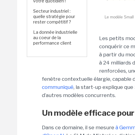
votre quotidien !
Secteur industriel :
quelle stratégie pour
Le modèle Small 
rester compétitif ?
La donnée industrielle
au coeur de la
Les petits mod
performance client
conquérir ce m
à partir du mod
à 24 milliards
renforcées, u
fenêtre contextuelle élargie, capable
communiqué
, la start-up explique qu
d’autres modèles concurrents.
Un modèle efficace pour
Dans ce domaine, il se mesure
à Gemma