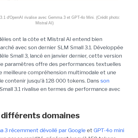
3.1 d'OpenAI rivalise avec Gemma 3 et GPT-4o Mini. (Crédit photo:
Mistral AI)
èles ont la côte et Mistral AI entend bien
arché avec son dernier SLM Small 3.1. Développée
èle Small 3, lancé en janvier dernier, cette version
 de paramètres offre des performances textuelles
ne meilleure compréhension multimodale et une
 de contenir jusqu'à 128 000 tokens. Dans
son
e Small 3.1 rivalise en termes de performance avec
 différents domaines
 3 récemment dévoilé par Google
et
GPT-4o mini