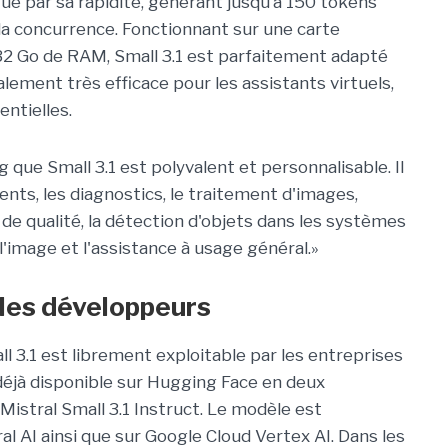
gue par sa rapidité, générant jusqu’à 150 tokens
 la concurrence. Fonctionnant sur une carte
2 Go de RAM, Small 3.1 est parfaitement adapté
lement très efficace pour les assistants virtuels,
sentielles.
g que Small 3.1 est polyvalent et personnalisable. Il
ments, les diagnostics, le traitement d'images,
s de qualité, la détection d'objets dans les systèmes
 l'image et l'assistance à usage général.»
les développeurs
l 3.1 est librement exploitable par les entreprises
déjà disponible sur Hugging Face en deux
 Mistral Small 3.1 Instruct. Le modèle est
al AI ainsi que sur Google Cloud Vertex AI. Dans les