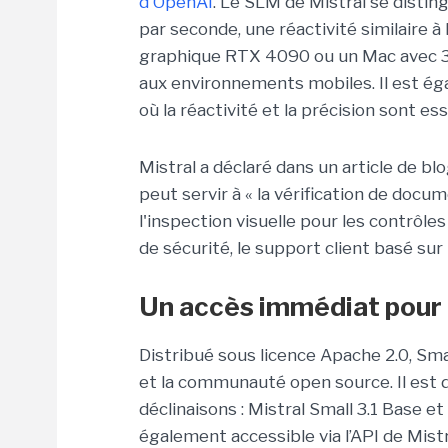
d'OpenAI
. Le SLM de Mistral se distin
par seconde, une réactivité similaire à
graphique RTX 4090 ou un Mac avec 3
aux environnements mobiles. Il est éga
où la réactivité et la précision sont es
Mistral a déclaré dans un article de blo
peut servir à « la vérification de docu
l'inspection visuelle pour les contrôle
de sécurité, le support client basé sur
Un accès immédiat pour 
Distribué sous licence Apache 2.0, Smal
et la communauté open source. Il est 
déclinaisons : Mistral Small 3.1 Base et
également accessible via l’API de Mistr