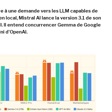
e à une demande vers les LLM capables de
n local, Mistral AI lance la version 3.1 de son
l. Il entend concurrencer Gemma de Google
ni d'OpenAI.