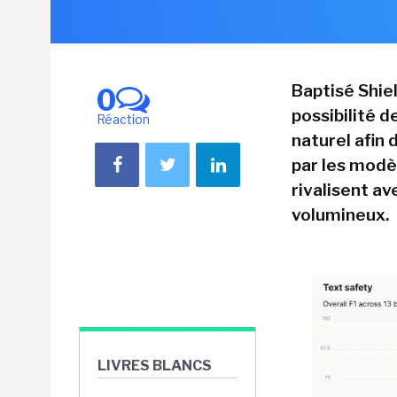
Baptisé Shiel
0
possibilité d
Réaction
naturel afin 
par les modè
rivalisent a
volumineux.
LIVRES BLANCS