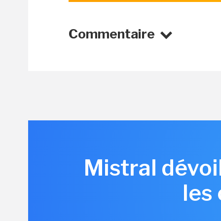
Commentaire
Mistral dévoi
les