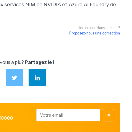
aux services NIM de NVIDIA et Azure AI Foundry de
Une erreur dans l'article?
Proposez-nous une correction
 vous a plu?
Partagez le !
OK
 50000