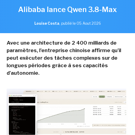
Alibaba lance Qwen 3.8-Max
Louise Costa
,
publié le 05 Aout 2026
Avec une architecture de 2 400 milliards de
paramètres, l'entreprise chinoise affirme qu'il
peut exécuter des tâches complexes sur de
longues périodes grâce à ses capacités
d'autonomie.