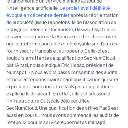
le lancement d’un service managé autour de
l’intelligence artificielle.
Le projet avait déjà été
évoqué en décembre dernier
après la réorientation
de la société (issue rappelons-le de l’association de
Bouygues Telecom, Docaposte, Dassault Systèmes,
et avec le soutien de la Banque des territoires) vers
une plateforme portable et déployable sur d’autres
fournisseurs français et européens. Celle-ci est
toujours en attente de qualification SecNumCloud
par l’Anssi, nous a indiqué Eric Hadad, président de
Numspot. « Nous avons passé l’ensemble des audits
et nous attendons maintenant qualification qui sera
la première pour une offre IaaS par composition »,
explique le dirigeant. En effet, elle est adossée à
l’infrastructure Outscale déjà certifiée
SecNumCloud. Une qualification des offres PaaS est
aussi en cours, « nous avons commencé les audits de
l’étape J2 pour le service Kubernetes managé,