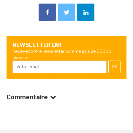
NEWSLETTER LMI
Recevez notre newsletter comme plus de 50000
abonnés
OK
Commentaire