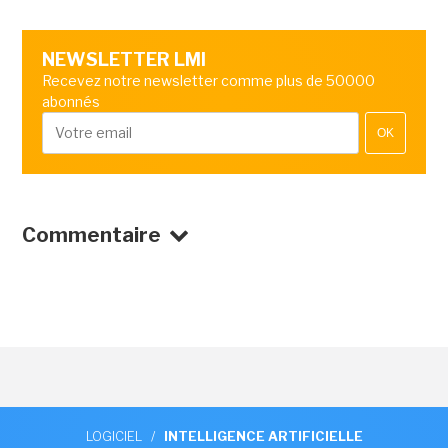
NEWSLETTER LMI
Recevez notre newsletter comme plus de 50000
abonnés
OK
Commentaire
LOGICIEL
/
INTELLIGENCE ARTIFICIELLE