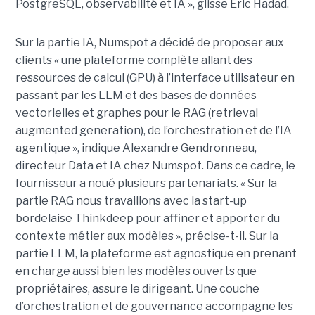
PostgreSQL, observabilité et IA », glisse Eric Hadad.
Sur la partie IA, Numspot a décidé de proposer aux
clients « une plateforme complète allant des
ressources de calcul (GPU) à l’interface utilisateur en
passant par les LLM et des bases de données
vectorielles et graphes pour le RAG (retrieval
augmented generation), de l’orchestration et de l’IA
agentique », indique Alexandre Gendronneau,
directeur Data et IA chez Numspot. Dans ce cadre, le
fournisseur a noué plusieurs partenariats. « Sur la
partie RAG nous travaillons avec la start-up
bordelaise Thinkdeep pour affiner et apporter du
contexte métier aux modèles », précise-t-il. Sur la
partie LLM, la plateforme est agnostique en prenant
en charge aussi bien les modèles ouverts que
propriétaires, assure le dirigeant. Une couche
d’orchestration et de gouvernance accompagne les