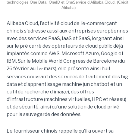
technologies One Data, OneID et OneService d’Alibaba Cloud. (Crédit
: Alibaba)
Alibaba Cloud, l’activité cloud de l’e-commerçant
chinois s'adresse aussi aux entreprises européennes
avec des services PaaS, IaaS et SaaS, lorgnant ainsi
sur le pré carré des opérateurs de cloud public déjà
implantés comme AWS, Microsoft Azure, Google et
IBM. Sur le Mobile World Congress de Barcelone (du
26 février au 1
mars), elle présente ainsi huit
er
services couvrant des services de traitement des big
data et d’apprentissage machine (un chatbot et un
outil de recherche d’image), des offres
d’infrastructure (machines virtuelles, HPC et réseau)
et de sécurité, ainsi qu’une solution de cloud privé
pour la sauvegarde des données.
Le fournisseur chinois rappelle qu’il a ouvert sa