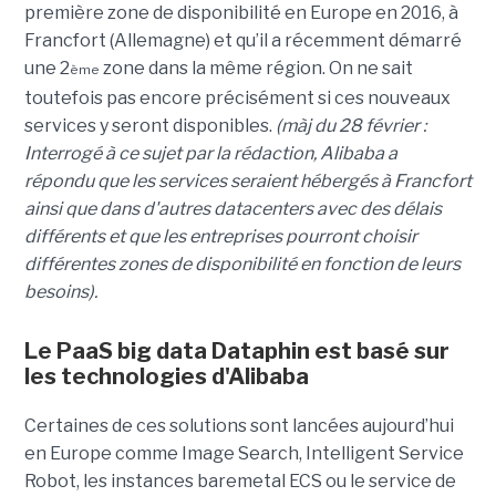
première zone de disponibilité en Europe en 2016, à
Francfort (Allemagne) et qu’il a récemment démarré
une 2
zone dans la même région. On ne sait
ème
toutefois pas encore précisément si ces nouveaux
services y seront disponibles.
(màj du 28 février :
Interrogé à ce sujet par la rédaction, Alibaba a
répondu que les services seraient hébergés à Francfort
ainsi que dans d'autres datacenters avec des délais
différents et que les entreprises pourront choisir
différentes zones de disponibilité en fonction de leurs
besoins).
Le PaaS big data Dataphin est basé sur
les technologies d'Alibaba
Certaines de ces solutions sont lancées aujourd’hui
en Europe comme Image Search, Intelligent Service
Robot, les instances baremetal ECS ou le service de