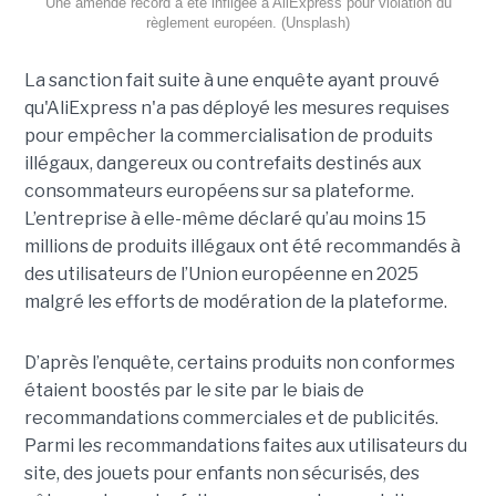
Une amende record à été infligée à AliExpress pour violation du
règlement européen. (Unsplash)
La sanction fait suite à une enquête ayant prouvé
qu'AliExpress n'a pas déployé les mesures requises
pour empêcher la commercialisation de produits
illégaux, dangereux ou contrefaits destinés aux
consommateurs européens sur sa plateforme.
L’entreprise à elle-même déclaré qu’au moins 15
millions de produits illégaux ont été recommandés à
des utilisateurs de l’Union européenne en 2025
malgré les efforts de modération de la plateforme.
D’après l’enquête, certains produits non conformes
étaient boostés par le site par le biais de
recommandations commerciales et de publicités.
Parmi les recommandations faites aux utilisateurs du
site, des jouets pour enfants non sécurisés, des