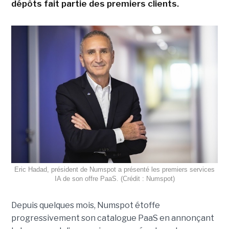
dépôts fait partie des premiers clients.
Eric Hadad, président de Numspot a présenté les premiers services
IA de son offre PaaS. (Crédit : Numspot)
Depuis quelques mois, Numspot étoffe
progressivement son catalogue PaaS en annonçant