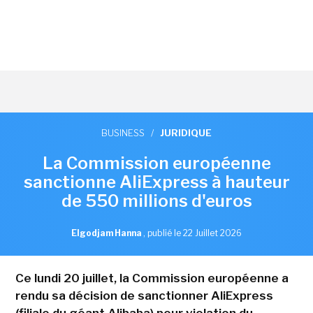
BUSINESS
/
JURIDIQUE
La Commission européenne
sanctionne AliExpress à hauteur
de 550 millions d'euros
Elgodjam Hanna
,
publié le 22 Juillet 2026
Ce lundi 20 juillet, la Commission européenne a
rendu sa décision de sanctionner AliExpress