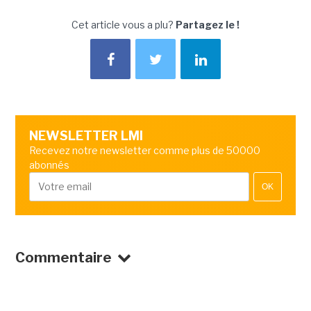
Cet article vous a plu?
Partagez le !
NEWSLETTER LMI
Recevez notre newsletter comme plus de 50000
abonnés
OK
Commentaire