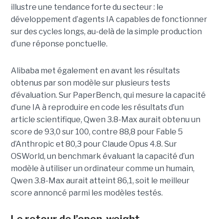
illustre une tendance forte du secteur : le
développement d’agents IA capables de fonctionner
sur des cycles longs, au-delà de la simple production
d’une réponse ponctuelle.
Alibaba met également en avant les résultats
obtenus par son modèle sur plusieurs tests
d’évaluation. Sur PaperBench, qui mesure la capacité
d’une IA à reproduire en code les résultats d’un
article scientifique, Qwen 3.8-Max aurait obtenu un
score de 93,0 sur 100, contre 88,8 pour Fable 5
d’Anthropic et 80,3 pour Claude Opus 4.8. Sur
OSWorld, un benchmark évaluant la capacité d’un
modèle à utiliser un ordinateur comme un humain,
Qwen 3.8-Max aurait atteint 86,1, soit le meilleur
score annoncé parmi les modèles testés.
Le retour de l’open-weight