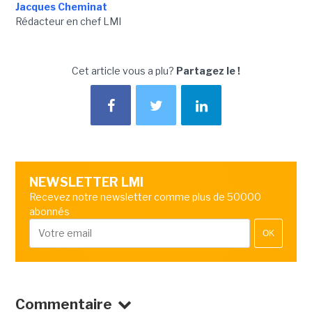
Jacques Cheminat
Rédacteur en chef LMI
Cet article vous a plu?
Partagez le !
NEWSLETTER LMI
Recevez notre newsletter comme plus de 50000
abonnés
OK
Commentaire