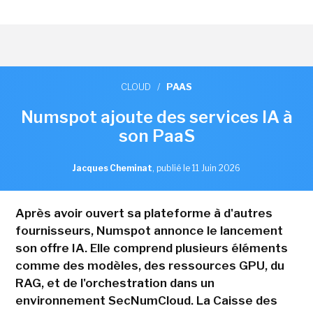
CLOUD
/
PAAS
Numspot ajoute des services IA à
son PaaS
Jacques Cheminat
,
publié le 11 Juin 2026
Après avoir ouvert sa plateforme à d'autres
fournisseurs, Numspot annonce le lancement
son offre IA. Elle comprend plusieurs éléments
comme des modèles, des ressources GPU, du
RAG, et de l'orchestration dans un
environnement SecNumCloud. La Caisse des