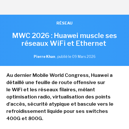
RÉSEAU
MWC 2026 : Huawei muscle ses
réseaux WiFi et Ethernet
Pierre Khan
,
publié le 09 Mars 2026
Au dernier Mobile World Congress, Huawei a
détaillé une feuille de route offensive sur
le WiFi et les réseaux filaires, mêlant
optimisation radio, virtualisation des points
d'accès, sécurité atypique et bascule vers le
refroidissement liquide pour ses switches
400G et 800G.