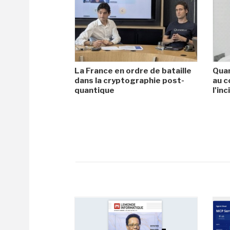
La France en ordre de bataille
Quan
dans la cryptographie post-
au c
quantique
l'in