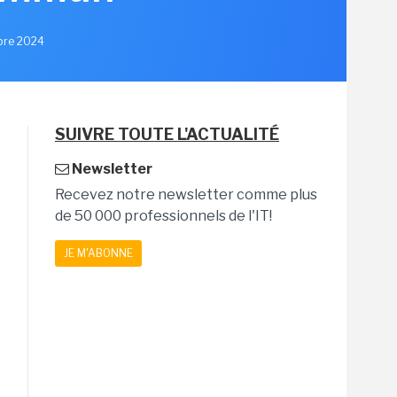
obre 2024
SUIVRE TOUTE L'ACTUALITÉ
Newsletter
Recevez notre newsletter comme plus
de 50 000 professionnels de l'IT!
JE M'ABONNE