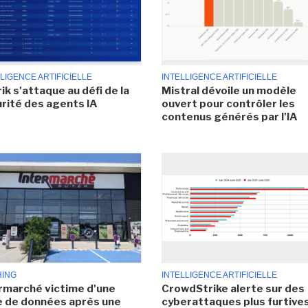
LIGENCE ARTIFICIELLE
INTELLIGENCE ARTIFICIELLE
ik s'attaque au défi de la
Mistral dévoile un modèle
rité des agents IA
ouvert pour contrôler les
contenus générés par l'IA
HING
INTELLIGENCE ARTIFICIELLE
rmarché victime d'une
CrowdStrike alerte sur des
e de données après une
cyberattaques plus furtives